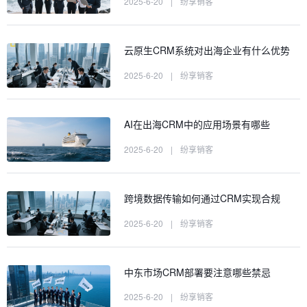
2025-6-20
|
纷享销客
云原生CRM系统对出海企业有什么优势
2025-6-20
|
纷享销客
AI在出海CRM中的应用场景有哪些
2025-6-20
|
纷享销客
跨境数据传输如何通过CRM实现合规
2025-6-20
|
纷享销客
中东市场CRM部署要注意哪些禁忌
2025-6-20
|
纷享销客