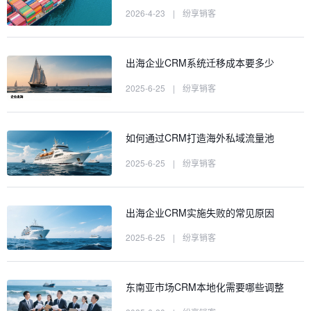
2026-4-23
|
纷享销客
出海企业CRM系统迁移成本要多少
2025-6-25
|
纷享销客
如何通过CRM打造海外私域流量池
2025-6-25
|
纷享销客
出海企业CRM实施失败的常见原因
2025-6-25
|
纷享销客
东南亚市场CRM本地化需要哪些调整