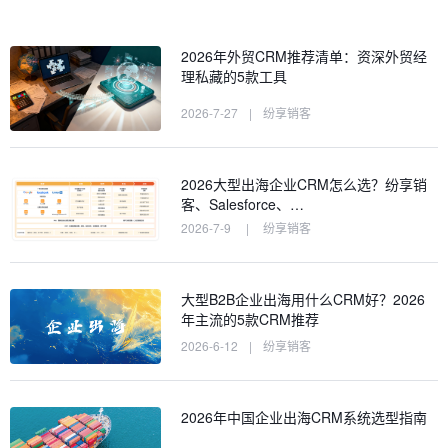
2026年外贸CRM推荐清单：资深外贸经
理私藏的5款工具
2026-7-27
|
纷享销客
2026大型出海企业CRM怎么选？纷享销
客、Salesforce、…
2026-7-9
|
纷享销客
大型B2B企业出海用什么CRM好？2026
年主流的5款CRM推荐
2026-6-12
|
纷享销客
2026年中国企业出海CRM系统选型指南