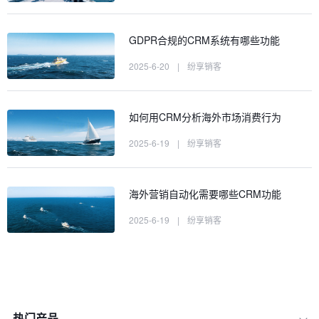
GDPR合规的CRM系统有哪些功能
2025-6-20
|
纷享销客
如何用CRM分析海外市场消费行为
2025-6-19
|
纷享销客
海外营销自动化需要哪些CRM功能
2025-6-19
|
纷享销客
热门产品
一、出海企业为何需要 CRM 系统？