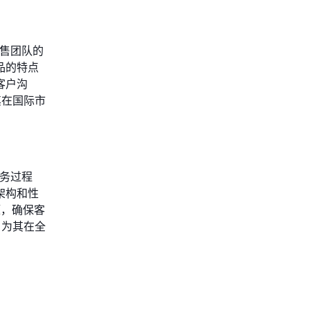
销售团队的
品的特点
客户沟
其在国际市
服务过程
架构和性
题，确保客
，为其在全