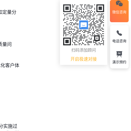
和定量分
微信咨询
电话咨询
质量问
扫码添加顾问
开启极速对接
演示预约
优化客户体
分实施过