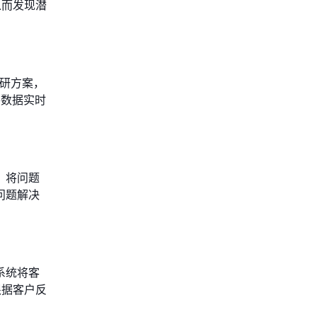
从而发现潜
调研方案，
将数据实时
，将问题
问题解决
系统将客
根据客户反