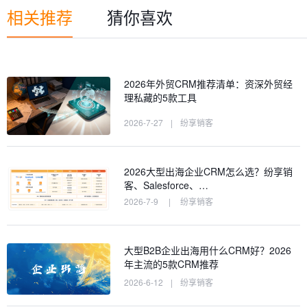
相关推荐
猜你喜欢
2026年外贸CRM推荐清单：资深外贸经
理私藏的5款工具
2026-7-27
|
纷享销客
2026大型出海企业CRM怎么选？纷享销
客、Salesforce、…
2026-7-9
|
纷享销客
大型B2B企业出海用什么CRM好？2026
年主流的5款CRM推荐
2026-6-12
|
纷享销客