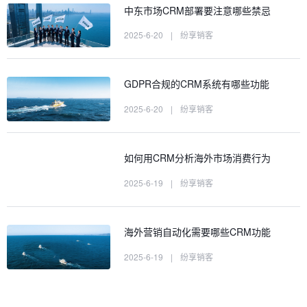
中东市场CRM部署要注意哪些禁忌
2025-6-20
|
纷享销客
GDPR合规的CRM系统有哪些功能
2025-6-20
|
纷享销客
如何用CRM分析海外市场消费行为
2025-6-19
|
纷享销客
海外营销自动化需要哪些CRM功能
2025-6-19
|
纷享销客