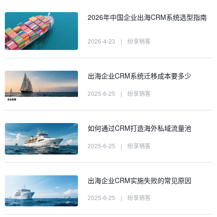
2026年中国企业出海CRM系统选型指南
2026-4-23
|
纷享销客
出海企业CRM系统迁移成本要多少
2025-6-25
|
纷享销客
如何通过CRM打造海外私域流量池
2025-6-25
|
纷享销客
出海企业CRM实施失败的常见原因
2025-6-25
|
纷享销客