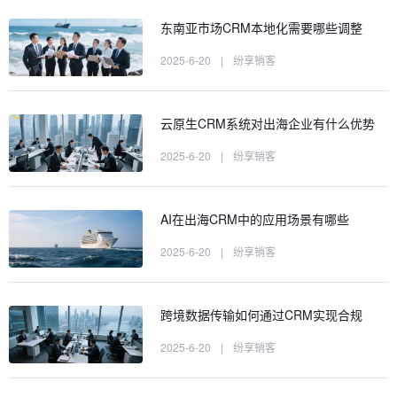
东南亚市场CRM本地化需要哪些调整
2025-6-20
|
纷享销客
云原生CRM系统对出海企业有什么优势
2025-6-20
|
纷享销客
AI在出海CRM中的应用场景有哪些
2025-6-20
|
纷享销客
跨境数据传输如何通过CRM实现合规
2025-6-20
|
纷享销客