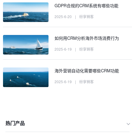
GDPR合规的CRM系统有哪些功能
2025-6-20
|
纷享销客
如何用CRM分析海外市场消费行为
2025-6-19
|
纷享销客
海外营销自动化需要哪些CRM功能
2025-6-19
|
纷享销客
热门产品
一、深度理解文化差异：搭建沟通的桥
梁