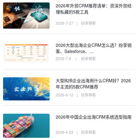
2026年外贸CRM推荐清单：资深外贸经
理私藏的5款工具
2026-7-27
|
纷享销客
2026大型出海企业CRM怎么选？纷享销
客、Salesforce、…
2026-7-9
|
纷享销客
大型B2B企业出海用什么CRM好？2026
年主流的5款CRM推荐
2026-6-12
|
纷享销客
2026年中国企业出海CRM系统选型指南
2026-4-23
|
纷享销客