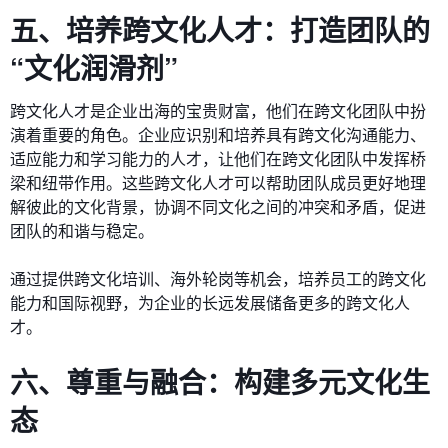
五、培养跨文化人才：打造团队的
“文化润滑剂”
跨文化人才是企业出海的宝贵财富，他们在跨文化团队中扮
演着重要的角色。企业应识别和培养具有跨文化沟通能力、
适应能力和学习能力的人才，让他们在跨文化团队中发挥桥
梁和纽带作用。这些跨文化人才可以帮助团队成员更好地理
解彼此的文化背景，协调不同文化之间的冲突和矛盾，促进
团队的和谐与稳定。
通过提供跨文化培训、海外轮岗等机会，培养员工的跨文化
能力和国际视野，为企业的长远发展储备更多的跨文化人
才。
六、尊重与融合：构建多元文化生
态