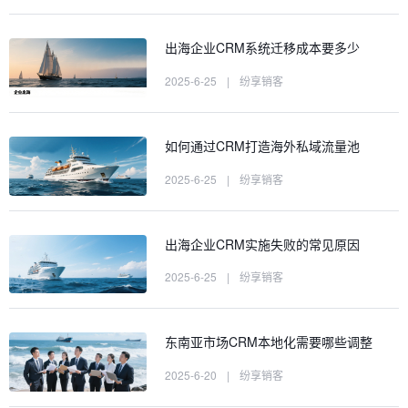
出海企业CRM系统迁移成本要多少
2025-6-25
|
纷享销客
如何通过CRM打造海外私域流量池
2025-6-25
|
纷享销客
出海企业CRM实施失败的常见原因
2025-6-25
|
纷享销客
东南亚市场CRM本地化需要哪些调整
2025-6-20
|
纷享销客