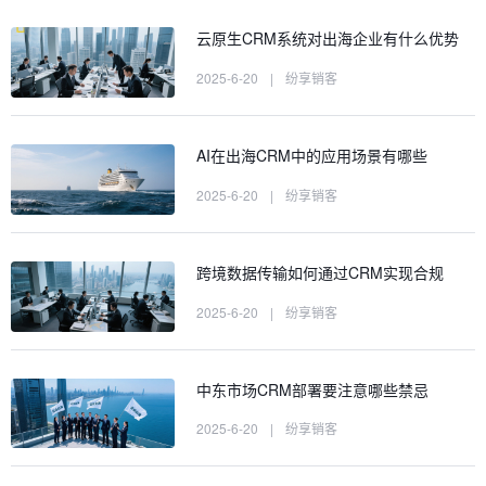
云原生CRM系统对出海企业有什么优势
2025-6-20
|
纷享销客
AI在出海CRM中的应用场景有哪些
2025-6-20
|
纷享销客
跨境数据传输如何通过CRM实现合规
2025-6-20
|
纷享销客
中东市场CRM部署要注意哪些禁忌
2025-6-20
|
纷享销客