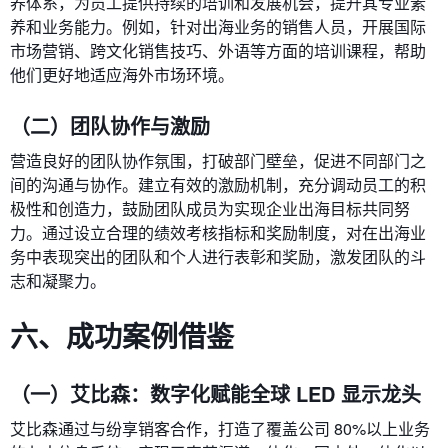
养体系，为员工提供持续的培训和发展机会，提升其专业素
养和业务能力。例如，针对出海业务的销售人员，开展国际
市场营销、跨文化销售技巧、外语等方面的培训课程，帮助
他们更好地适应海外市场环境。
（二）团队协作与激励
营造良好的团队协作氛围，打破部门壁垒，促进不同部门之
间的沟通与协作。建立有效的激励机制，充分调动员工的积
极性和创造力，鼓励团队成员为实现企业出海目标共同努
力。通过设立合理的绩效考核指标和奖励制度，对在出海业
务中表现突出的团队和个人进行表彰和奖励，激发团队的斗
志和凝聚力。
六、成功案例借鉴
（一）艾比森：数字化赋能全球 LED 显示龙头
艾比森通过与纷享销客合作，打造了覆盖公司 80%以上业务