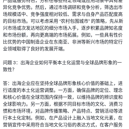
产品或服务特色，分析在哪些特定领域或应用场景中具有差
异化竞争优势。然后，通过市场调研和竞争分析，筛选出市
场规模适中、竞争强度相对较低、需求与自身产品匹配度高
的目标市场。可以考虑采用 “农村包围城市” 的策略，先从新
兴市场或次发达地区的细分市场入手，逐步积累品牌知名度
和市场份额，再向更高端的市场拓展。例如，一些具有性价
比优势的中国制造企业在东南亚、非洲等新兴市场的特定行
业领域取得了良好的发展开端。
问题 3：出海企业如何平衡本土化运营与全球品牌形象的一
致性？
答：出海企业应在坚持全球品牌形象核心价值的基础上，进
行适度的本土化运营调整。一方面，确保品牌的定位、理念
和核心价值在全球范围内保持一致，以维持品牌的辨识度和
全球影响力。另一方面，根据不同目标市场的文化、消费习
惯和市场环境，对品牌传播策略、产品特点、营销活动等进
行本土化定制。例如，在产品设计上融入当地文化元素，在
营销宣传中采用符合当地文化习俗的表达方式，在客户服务