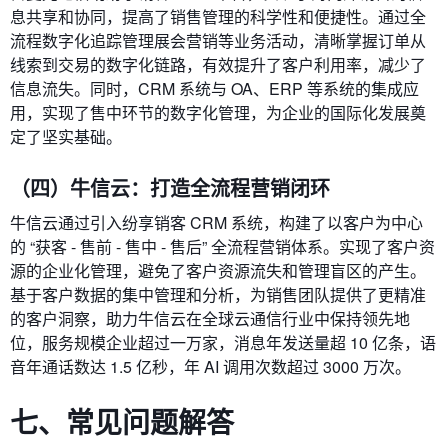
息共享和协同，提高了销售管理的科学性和便捷性。通过全
流程数字化追踪管理展会营销等业务活动，清晰掌握订单从
线索到交易的数字化链路，有效提升了客户利用率，减少了
信息流失。同时，CRM 系统与 OA、ERP 等系统的集成应
用，实现了售中环节的数字化管理，为企业的国际化发展奠
定了坚实基础。
（四）牛信云：打造全流程营销闭环
牛信云通过引入纷享销客 CRM 系统，构建了以客户为中心
的 “获客 - 售前 - 售中 - 售后” 全流程营销体系。实现了客户资
源的企业化管理，避免了客户资源流失和管理盲区的产生。
基于客户数据的集中管理和分析，为销售团队提供了更精准
的客户洞察，助力牛信云在全球云通信行业中保持领先地
位，服务规模企业超过一万家，消息年发送量超 10 亿条，语
音年通话数达 1.5 亿秒，年 AI 调用次数超过 3000 万次。
七、常见问题解答