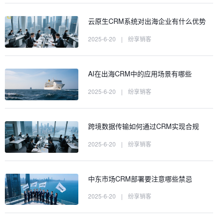
云原生CRM系统对出海企业有什么优势
2025-6-20
|
纷享销客
AI在出海CRM中的应用场景有哪些
2025-6-20
|
纷享销客
跨境数据传输如何通过CRM实现合规
2025-6-20
|
纷享销客
中东市场CRM部署要注意哪些禁忌
2025-6-20
|
纷享销客