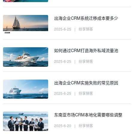
出海企业CRM系统迁移成本要多少
2025-6-25
|
纷享销客
如何通过CRM打造海外私域流量池
2025-6-25
|
纷享销客
出海企业CRM实施失败的常见原因
2025-6-25
|
纷享销客
东南亚市场CRM本地化需要哪些调整
2025-6-20
|
纷享销客