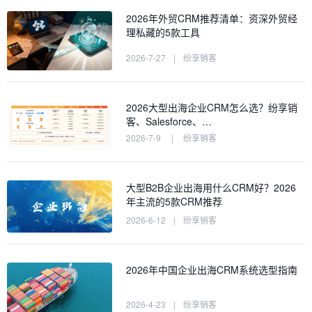
2026年外贸CRM推荐清单：资深外贸经
理私藏的5款工具
2026-7-27
|
纷享销客
2026大型出海企业CRM怎么选？纷享销
客、Salesforce、…
2026-7-9
|
纷享销客
大型B2B企业出海用什么CRM好？2026
年主流的5款CRM推荐
2026-6-12
|
纷享销客
2026年中国企业出海CRM系统选型指南
2026-4-23
|
纷享销客