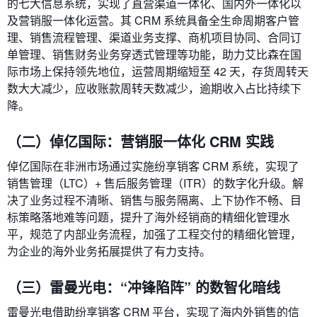
的七大信息系统，实现了直营渠道一体化、国内外一体化以
及营销服一体化运营。其 CRM 系统具备全生命周期客户管
理、销售流程管理、渠道业务支撑、商机项目协同、合同订
单管理、销售财务业务穿透式管理等功能，助力艾比森在国
际市场上保持领先地位，运营周期缩短至 42 天，存货周转天
数大大减少，应收账款周转天数减少，逾期收入占比持续下
降。
（二）倬亿国际：营销服一体化 CRM 实践
倬亿国际在非洲市场通过实施纷享销客 CRM 系统，实现了
销售管理（LTC）+ 售后服务管理（ITR）的数字化升级。解
决了业务过程不清晰、销售与服务隔离、上下协作不畅、目
标策略落地难等问题，提升了海外经销商的精细化管理水
平，规范了内部业务流程，加强了工程交付的精细化管理，
为企业的海外业务拓展提供了有力支持。
（三）雷曼光电：“冲锋陷阵” 的数智化暗线
雷曼光电借助纷享销客 CRM 平台，实现了海内外销售的信