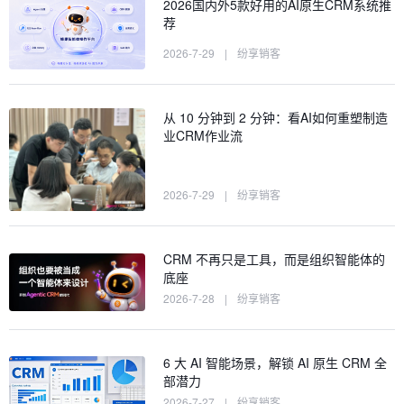
2026国内外5款好用的AI原生CRM系统推
荐
2026-7-29
|
纷享销客
从 10 分钟到 2 分钟：看AI如何重塑制造
业CRM作业流
2026-7-29
|
纷享销客
CRM 不再只是工具，而是组织智能体的
底座
2026-7-28
|
纷享销客
6 大 AI 智能场景，解锁 AI 原生 CRM 全
部潜力
2026-7-27
|
纷享销客