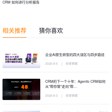
CRM 如何进行分析报告
相关推荐
猜你喜欢
企业AI原生转型的四大误区与四步路径
2026-8-5
|
纷享销客
CRM的下一个十年：Agentic CRM如何
从"帮你管"走向"帮…
2026-8-3
|
纷享销客