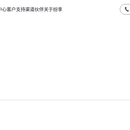
中心
客户支持
渠道伙伴
关于纷享