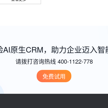
验AI原生CRM，助力企业迈入智
请拨打咨询热线 400-1122-778
免费试用