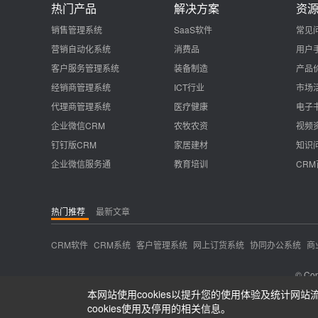
热门产品
解决方案
资
销售管理系统
SaaS软件
常见
营销自动化系统
消费品
用户
客户服务管理系统
装备制造
产品
经销商管理系统
ICT行业
市场
代理商管理系统
医疗健康
电子
企业微信CRM
农牧农资
视频
钉钉版CRM
家居建材
知识
企业微信服务通
教育培训
CR
热门推荐
最新文章
CRM软件
CRM系统
客户管理系统
网上订货系统
协同办公系统
商
© Cop
本网站使用cookies以提升您的使用体验及统计网站
cookies使用及停用的相关信息。