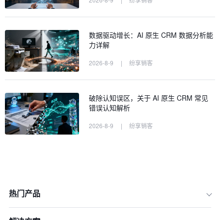
数据驱动增长：AI 原生 CRM 数据分析能
力详解
2026-8-9
|
纷享销客
破除认知误区，关于 AI 原生 CRM 常见
错误认知解析
2026-8-9
|
纷享销客
热门产品