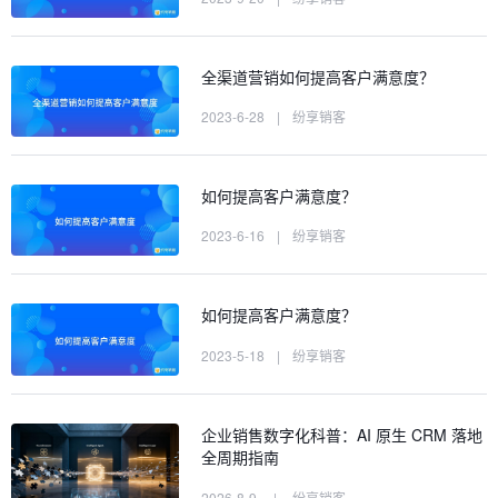
全渠道营销如何提高客户满意度？
2023-6-28
|
纷享销客
如何提高客户满意度？
2023-6-16
|
纷享销客
如何提高客户满意度？
2023-5-18
|
纷享销客
企业销售数字化科普：AI 原生 CRM 落地
全周期指南
2026-8-9
|
纷享销客