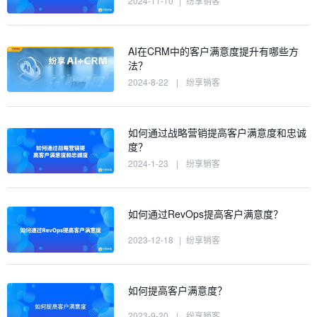
2024-11-10
|
纷享销客
AI在CRM中的客户满意度提升有哪些方
法？
2024-8-22
|
纷享销客
如何通过战略营销提高客户满意度和忠诚
度？
2024-1-23
|
纷享销客
如何通过RevOps提高客户满意度？
2023-12-18
|
纷享销客
如何提高客户满意度？
2023-9-20
|
纷享销客