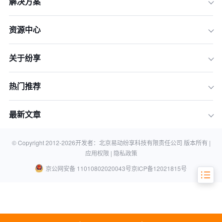
解决方案
资源中心
关于纷享
热门推荐
一、供应商管理
二、生产管理
最新文章
三、销售与营销管理
四、物流与供应链管理
© Copyright 2012-
2026
开发者：北京易动纷享科技有限责任公司 版本所有 |
应用权限 |
隐私政策
京公网安备 11010802020043号
京ICP备12021815号