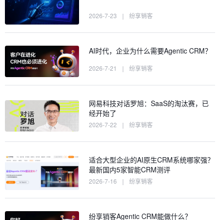
2026-7-23
|
纷享销客
AI时代，企业为什么需要Agentic CRM？
2026-7-21
|
纷享销客
网易科技对话罗旭：SaaS的淘汰赛，已
经开始了
2026-7-22
|
纷享销客
适合大型企业的AI原生CRM系统哪家强？
最新国内5家智能CRM测评
2026-7-16
|
纷享销客
纷享销客Agentic CRM能做什么？