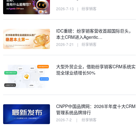
2026-7-13
|
纷享销客
IDC重磅：纷享销客营收首超国际巨头，
本土CRM进入Agentic…
2026-7-21
|
纷享销客
大型外贸企业，借助纷享销客CRM系统实
现全球业绩增长50%
CNPP中国品牌网：2026半年度十大CRM
管理系统品牌排行
2026-7-2
|
纷享销客