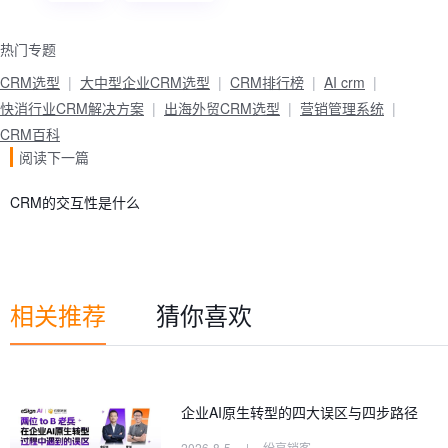
热门专题
CRM选型
大中型企业CRM选型
CRM排行榜
AI crm
快消行业CRM解决方案
出海外贸CRM选型
营销管理系统
CRM百科
阅读下一篇
CRM的交互性是什么
相关推荐
猜你喜欢
企业AI原生转型的四大误区与四步路径
2026-8-5
|
纷享销客