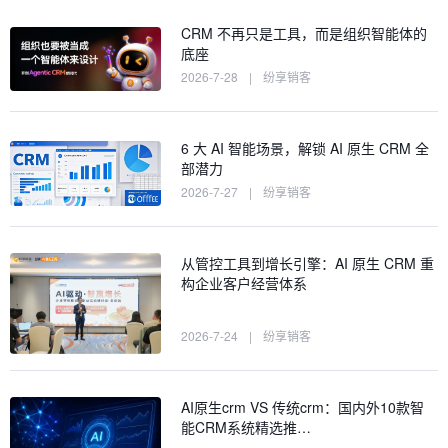
CRM 不再只是工具，而是组织智能体的
底座
2026-7-28
|
纷享销客
6 大 AI 智能场景，解锁 AI 原生 CRM 全
部潜力
2026-7-27
|
纷享销客
从管控工具到增长引擎：AI 原生 CRM 重
构企业客户经营体系
2026-7-24
|
纷享销客
AI原生crm VS 传统crm：国内外10款智
能CRM系统精选推…