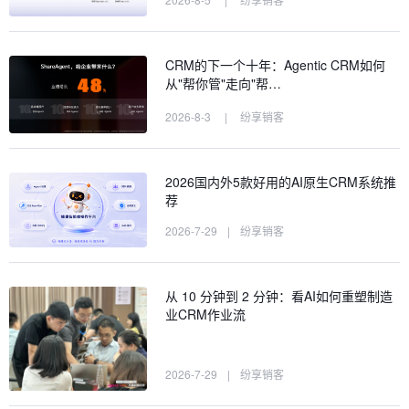
CRM的下一个十年：Agentic CRM如何
从"帮你管"走向"帮…
2026-8-3
|
纷享销客
2026国内外5款好用的AI原生CRM系统推
荐
2026-7-29
|
纷享销客
从 10 分钟到 2 分钟：看AI如何重塑制造
业CRM作业流
2026-7-29
|
纷享销客