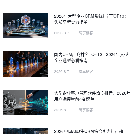
2026年大型企业CRM系统排行TOP10：
头部品牌实力榜单
2026-8-7
|
纷享销客
国内CRM厂商排名TOP10：2026年大型
企业选型必看指南
2026-8-7
|
纷享销客
大型企业客户管理软件热度排行：2026年
用户选择量前8名榜单
2026-8-7
|
纷享销客
2026中国AI原生CRM综合实力排行榜