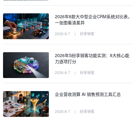
2026年8款大中型企业CRM系统对比表，
一张图看清差异
2026-8-7
|
纷享销客
2026年S纷享销客功能实测：8大核心能
力逐项打分
2026-8-7
|
纷享销客
企业营收测算 AI 销售预测工具汇总
2026-8-7
|
纷享销客