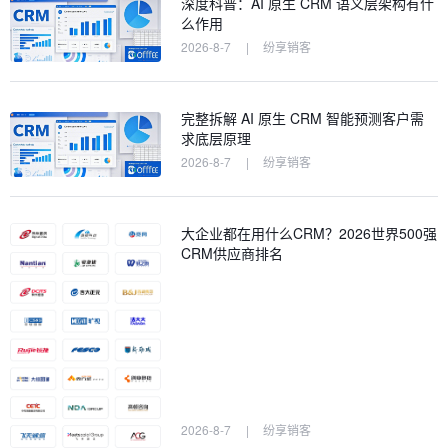
深度科普：AI 原生 CRM 语义层架构有什
么作用
2026-8-7
|
纷享销客
完整拆解 AI 原生 CRM 智能预测客户需
求底层原理
2026-8-7
|
纷享销客
大企业都在用什么CRM？2026世界500强
CRM供应商排名
2026-8-7
|
纷享销客