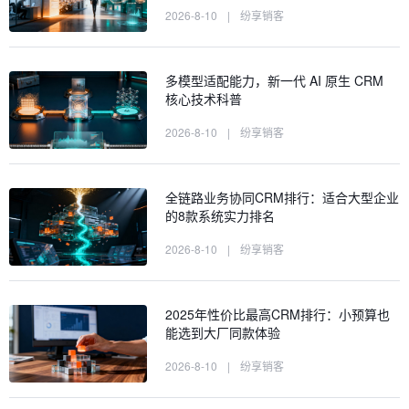
2026-8-10
|
纷享销客
多模型适配能力，新一代 AI 原生 CRM
核心技术科普
2026-8-10
|
纷享销客
全链路业务协同CRM排行：适合大型企业
的8款系统实力排名
2026-8-10
|
纷享销客
2025年性价比最高CRM排行：小预算也
能选到大厂同款体验
2026-8-10
|
纷享销客