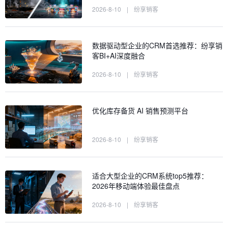
2026-8-10
|
纷享销客
数据驱动型企业的CRM首选推荐：纷享销
客BI+AI深度融合
2026-8-10
|
纷享销客
优化库存备货 AI 销售预测平台
2026-8-10
|
纷享销客
适合大型企业的CRM系统top5推荐：
2026年移动端体验最佳盘点
2026-8-10
|
纷享销客