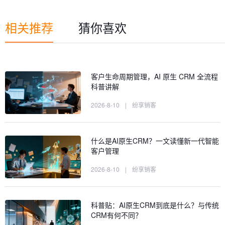
相关推荐
猜你喜欢
客户生命周期管理，AI 原生 CRM 全流程
科普讲解
2026-8-10
|
纷享销客
什么是AI原生CRM？一文读懂新一代智能
客户管理
2026-8-10
|
纷享销客
科普贴：AI原生CRM到底是什么？与传统
CRM有何不同？