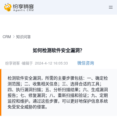
CRM
知识问答
如何检测软件安全漏洞？
微信咨询
纷享销客
⋅编辑于 2024-4-12 16:05:33
检测软件安全漏洞，所需的主要步骤包括：一、确定检
测范围；二、收集相关信息；三、选择合适的工具；
四、执行漏洞扫描；五、分析扫描结果；六、生成漏洞
报告；七、修复漏洞；八、重新扫描和验证；九、定期
监控和维护。通过这些步骤，可以更好地保护信息系统
免受安全威胁的侵害。