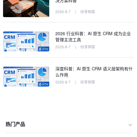
决方案科普
2026-8-7
|
纷享销客
2026 行业科普：AI 原生 CRM 成为企业
管理主流工具
2026-8-7
|
纷享销客
深度科普：AI 原生 CRM 语义层架构有什
么作用
2026-8-7
|
纷享销客
热门产品