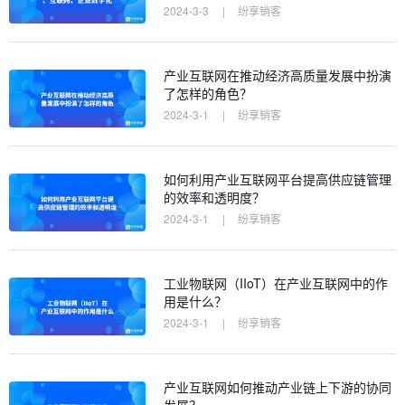
2024-3-3
|
纷享销客
产业互联网在推动经济高质量发展中扮演
了怎样的角色？
2024-3-1
|
纷享销客
如何利用产业互联网平台提高供应链管理
的效率和透明度？
2024-3-1
|
纷享销客
工业物联网（IIoT）在产业互联网中的作
用是什么？
2024-3-1
|
纷享销客
产业互联网如何推动产业链上下游的协同