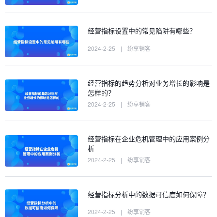
经营指标设置中的常见陷阱有哪些？
2024-2-25
|
纷享销客
经营指标的趋势分析对业务增长的影响是
怎样的？
2024-2-25
|
纷享销客
经营指标在企业危机管理中的应用案例分
析
2024-2-25
|
纷享销客
经营指标分析中的数据可信度如何保障？
2024-2-25
|
纷享销客