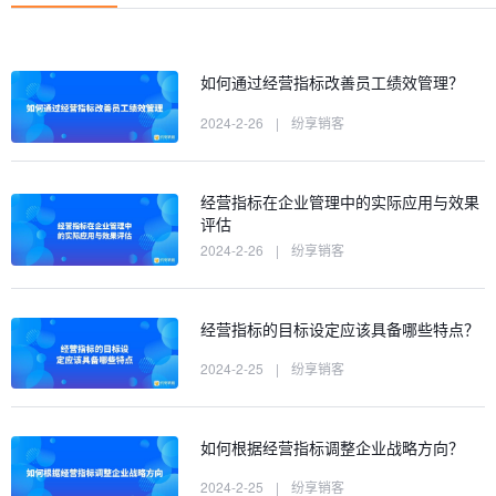
如何通过经营指标改善员工绩效管理？
2024-2-26
|
纷享销客
经营指标在企业管理中的实际应用与效果
评估
2024-2-26
|
纷享销客
经营指标的目标设定应该具备哪些特点？
2024-2-25
|
纷享销客
如何根据经营指标调整企业战略方向？
2024-2-25
|
纷享销客