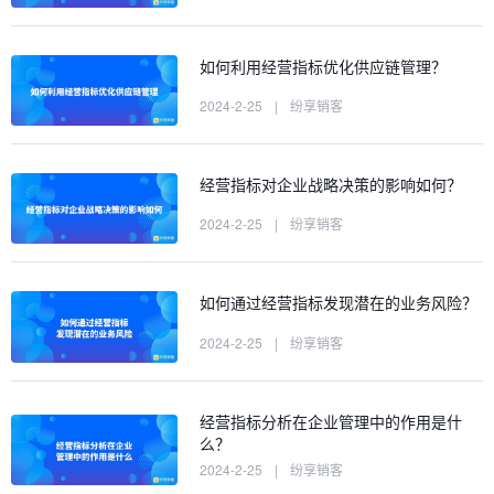
如何利用经营指标优化供应链管理？
2024-2-25
|
纷享销客
经营指标对企业战略决策的影响如何？
2024-2-25
|
纷享销客
如何通过经营指标发现潜在的业务风险？
2024-2-25
|
纷享销客
经营指标分析在企业管理中的作用是什
么？
2024-2-25
|
纷享销客