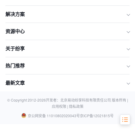
解决方案
资源中心
关于纷享
热门推荐
一、经营指标的选择
最新文章
二、经营指标的分析
三、经营指标的应用
© Copyright 2012-
2026
开发者：北京易动纷享科技有限责任公司 版本所有 |
应用权限 |
隐私政策
京公网安备 11010802020043号
京ICP备12021815号