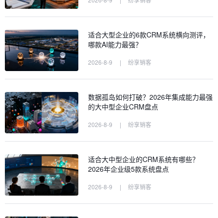
适合大型企业的6款CRM系统横向测评，
哪款AI能力最强？
2026-8-9
|
纷享销客
数据孤岛如何打破？2026年集成能力最强
的大中型企业CRM盘点
2026-8-9
|
纷享销客
适合大中型企业的CRM系统有哪些？
2026年企业级5款系统盘点
2026-8-9
|
纷享销客