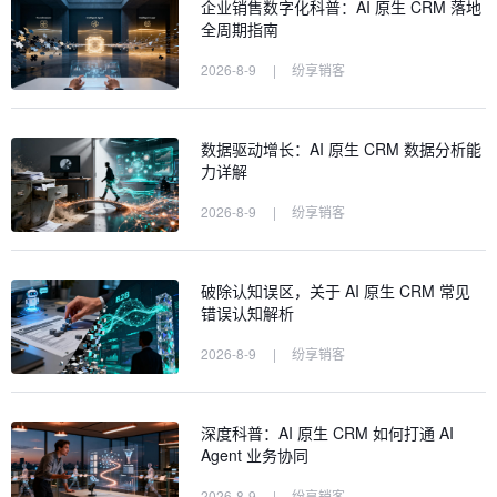
企业销售数字化科普：AI 原生 CRM 落地
全周期指南
2026-8-9
|
纷享销客
数据驱动增长：AI 原生 CRM 数据分析能
力详解
2026-8-9
|
纷享销客
破除认知误区，关于 AI 原生 CRM 常见
错误认知解析
2026-8-9
|
纷享销客
深度科普：AI 原生 CRM 如何打通 AI
Agent 业务协同
2026-8-9
|
纷享销客