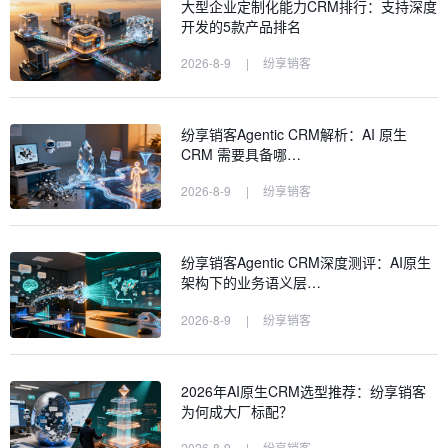
大型企业定制化能力CRM排行：支持深度
开发的5款产品排名
2026-8-9
|
纷享销客
纷享销客Agentic CRM解析：AI 原生
CRM 需要具备哪…
2026-8-9
|
纷享销客
纷享销客Agentic CRM深度测评：AI原生
架构下的业务语义层…
2026-8-9
|
纷享销客
2026年AI原生CRM选型推荐：纷享销客
为何成大厂标配？
2026-8-9
|
纷享销客