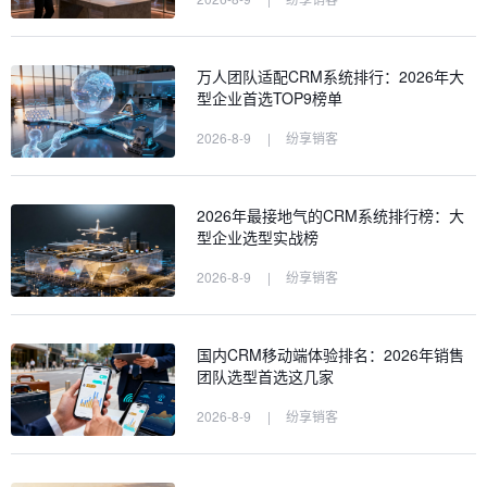
万人团队适配CRM系统排行：2026年大
型企业首选TOP9榜单
2026-8-9
|
纷享销客
2026年最接地气的CRM系统排行榜：大
型企业选型实战榜
2026-8-9
|
纷享销客
国内CRM移动端体验排名：2026年销售
团队选型首选这几家
2026-8-9
|
纷享销客