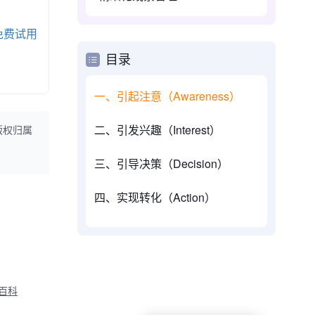
免费试用
目录
一、引起注意（Awareness）
二、引发兴趣（Interest）
版权归属
三、引导决策（Decision）
四、实现转化（Action）
M百科