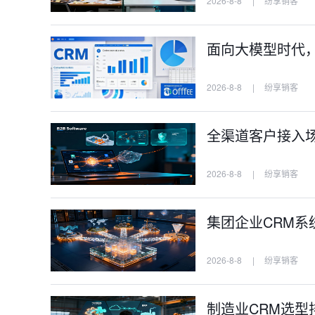
2026-8-8
|
纷享销客
面向大模型时代，A
2026-8-8
|
纷享销客
全渠道客户接入场景
2026-8-8
|
纷享销客
集团企业CRM系
2026-8-8
|
纷享销客
制造业CRM选型