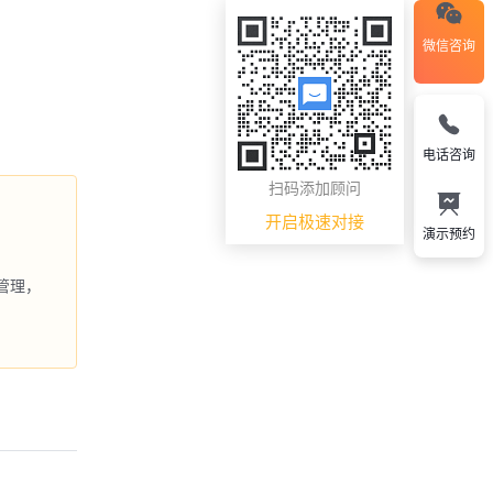
微信咨询
电话咨询
扫码添加顾问
开启极速对接
演示预约
管理，