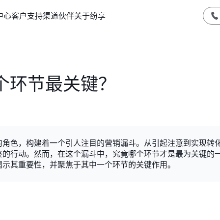
中心
客户支持
渠道伙伴
关于纷享
个环节最关键？
的角色，构建着一个引人注目的营销漏斗。从引起注意到实现转
终的行动。然而，在这个漏斗中，究竟哪个环节才是最为关键的
揭示其重要性，并聚焦于其中一个环节的关键作用。