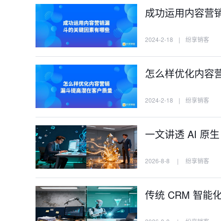
成功运用内容营
2024-2-18
|
纷享销客
怎么样优化内容
2024-2-18
|
纷享销客
一文讲透 AI 原
2026-8-8
|
纷享销客
传统 CRM 智能