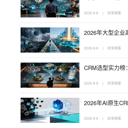
2026-8-8
|
纷享销客
2026年大型企
2026-8-8
|
纷享销客
CRM选型实力榜
2026-8-8
|
纷享销客
2026年AI原生C
2026-8-8
|
纷享销客