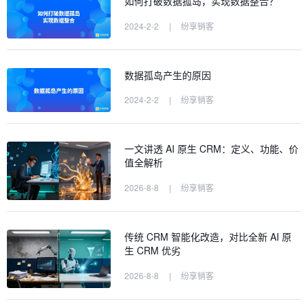
如何打破数据孤岛，实现数据整合？
2024-2-2
|
纷享销客
数据孤岛产生的原因
2024-2-2
|
纷享销客
一文讲透 AI 原生 CRM：定义、功能、价
值全解析
2026-8-8
|
纷享销客
传统 CRM 智能化改造，对比全新 AI 原
生 CRM 优劣
2026-8-8
|
纷享销客