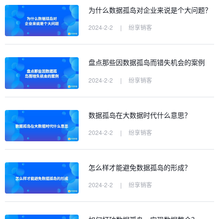
为什么数据孤岛对企业来说是个大问题？
2024-2-2
|
纷享销客
盘点那些因数据孤岛而错失机会的案例
2024-2-2
|
纷享销客
数据孤岛在大数据时代什么意思？
2024-2-2
|
纷享销客
怎么样才能避免数据孤岛的形成？
2024-2-2
|
纷享销客