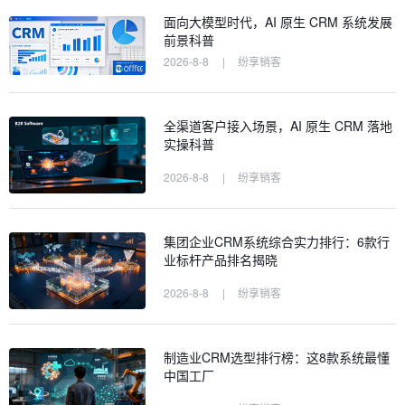
面向大模型时代，AI 原生 CRM 系统发展
前景科普
2026-8-8
|
纷享销客
全渠道客户接入场景，AI 原生 CRM 落地
实操科普
2026-8-8
|
纷享销客
集团企业CRM系统综合实力排行：6款行
业标杆产品排名揭晓
2026-8-8
|
纷享销客
制造业CRM选型排行榜：这8款系统最懂
中国工厂