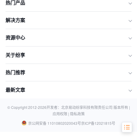
热门产品
解决方案
资源中心
关于纷享
热门推荐
一、精准的客户洞察
二、个性化的服务体验
最新文章
三、实时的反馈和调整
四、提升销售效率和业绩
© Copyright 2012-
2026
开发者：北京易动纷享科技有限责任公司 版本所有 |
应用权限 |
隐私政策
京公网安备 11010802020043号
京ICP备12021815号