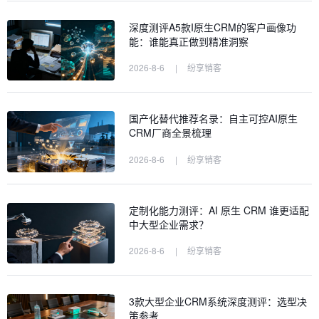
深度测评A5款I原生CRM的客户画像功
能：谁能真正做到精准洞察
2026-8-6
|
纷享销客
国产化替代推荐名录：自主可控AI原生
CRM厂商全景梳理
2026-8-6
|
纷享销客
定制化能力测评：AI 原生 CRM 谁更适配
中大型企业需求？
2026-8-6
|
纷享销客
3款大型企业CRM系统深度测评：选型决
策参考