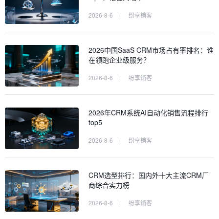
2026-8-6
|
纷享销客
2026中国SaaS CRM市场占有率排名：谁
在领跑企业级服务？
2026-8-6
|
纷享销客
2026年CRM系统AI自动化销售流程排行
top5
2026-8-6
|
纷享销客
CRM选型排行：国内外十大主流CRM厂
商综合实力榜
2026-8-6
|
纷享销客