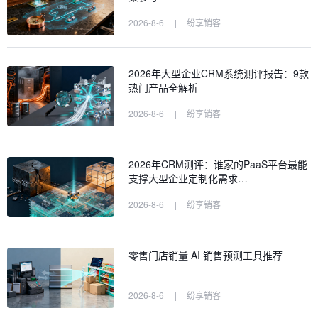
2026-8-6
|
纷享销客
2026年大型企业CRM系统测评报告：9款
热门产品全解析
2026-8-6
|
纷享销客
2026年CRM测评：谁家的PaaS平台最能
支撑大型企业定制化需求…
2026-8-6
|
纷享销客
零售门店销量 AI 销售预测工具推荐
2026-8-6
|
纷享销客