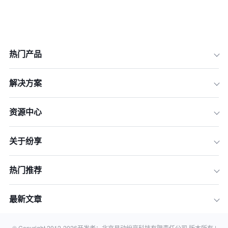
热门产品
解决方案
资源中心
关于纷享
一、HubSpot CRM
二、Zoho CRM
热门推荐
三、Bitrix24 CRM
四、Insightly CRM
最新文章
五、Agile CRM
六、Capsule CRM
© Copyright 2012-
2026
开发者：北京易动纷享科技有限责任公司 版本所有 |