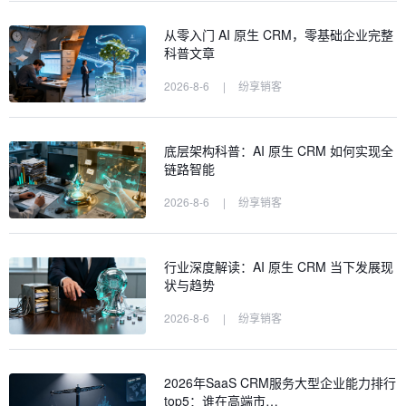
从零入门 AI 原生 CRM，零基础企业完整
科普文章
2026-8-6
|
纷享销客
底层架构科普：AI 原生 CRM 如何实现全
链路智能
2026-8-6
|
纷享销客
行业深度解读：AI 原生 CRM 当下发展现
状与趋势
2026-8-6
|
纷享销客
2026年SaaS CRM服务大型企业能力排行
top5：谁在高端市…