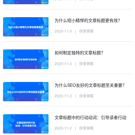
为什么短小精悍的文章标题更有效？
2023-11-3
|
纷享销客
如何制定独特的文章标题？
2023-11-3
|
纷享销客
为什么SEO友好的文章标题至关重要？
2023-11-3
|
纷享销客
文章标题中的行动动词：引导读者行动
2023-11-2
|
纷享销客