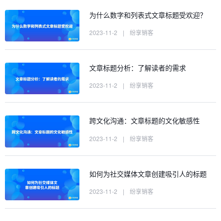
为什么数字和列表式文章标题受欢迎？
2023-11-2
|
纷享销客
文章标题分析：了解读者的需求
2023-11-2
|
纷享销客
跨文化沟通：文章标题的文化敏感性
2023-11-2
|
纷享销客
如何为社交媒体文章创建吸引人的标题
2023-11-2
|
纷享销客