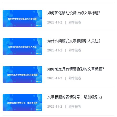
如何优化移动设备上的文章标题？
2023-11-2
|
纷享销客
为什么问题式文章标题引人关注？
2023-11-2
|
纷享销客
如何制定具有情感色彩的文章标题？
2023-11-3
|
纷享销客
文章标题的表情符号：增加吸引力
2023-11-2
|
纷享销客