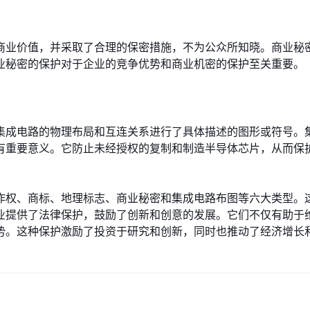
商业价值，并采取了合理的保密措施，不为公众所知晓。商业秘
业秘密的保护对于企业的竞争优势和商业机密的保护至关重要。
集成电路的物理布局和互连关系进行了具体描述的图形或符号。
有重要意义。它防止未经授权的复制和制造半导体芯片，从而保
作权、商标、地理标志、商业秘密和集成电路布图等六大类型。
业提供了法律保护，鼓励了创新和创意的发展。它们不仅有助于
势。这种保护激励了投资于研究和创新，同时也推动了经济增长