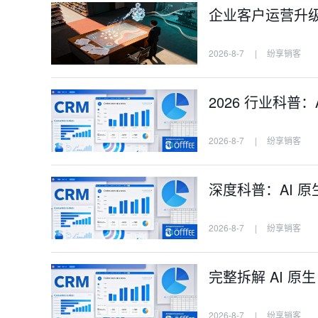
企业客户运营升级，
2026-8-7
|
纷享销客
2026 行业科普
2026-8-7
|
纷享销客
深度科普：AI 原
2026-8-7
|
纷享销客
完整拆解 AI 原
2026-8-7
|
纷享销客