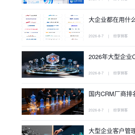
大企业都在用什么C
2026-8-7
|
纷享销客
2026年大型企业
2026-8-7
|
纷享销客
国内CRM厂商排名
2026-8-7
|
纷享销客
大型企业客户管理