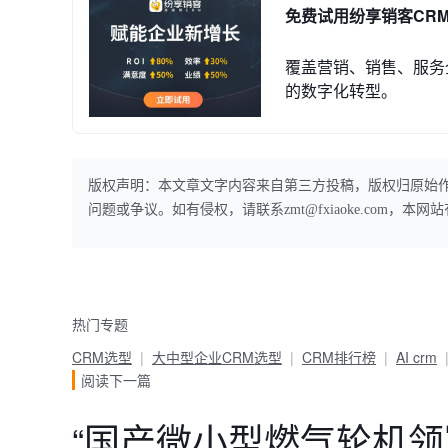
免费试用纷享销客CR
覆盖营销、销售、服务
的数字化转型。
版权声明：本文章文字内容来自第三方投稿，版权归原始
问题或争议。如有侵权，请联系zmt@fxiaoke.com，
热门专题
CRM选型
大中型企业CRM选型
CRM排行榜
AI crm
阅读下一篇
“国产微小型燃气轮机领