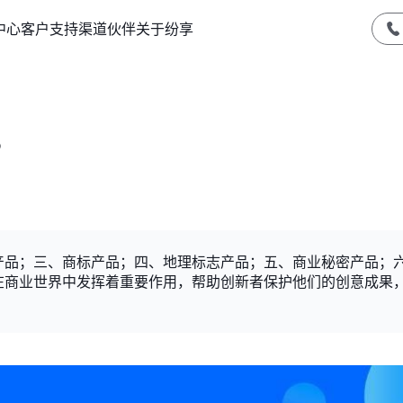
中心
客户支持
渠道伙伴
关于纷享
？
产品；三、商标产品；四、地理标志产品；五、商业秘密产品；
在商业世界中发挥着重要作用，帮助创新者保护他们的创意成果