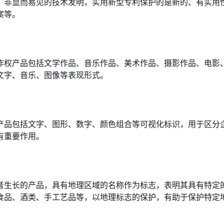
、非显而易见的技术发明，实用新型专利保护的是新的、有实用
案等。
作权产品包括文学作品、音乐作品、美术作品、摄影作品、电影
文字、音乐、图像等表现形式。
产品包括文字、图形、数字、颜色组合等可视化标识，用于区分
有重要作用。
者生长的产品，具有地理区域的名称作为标志，表明其具有特定
食品、酒类、手工艺品等，以地理标志的保护，有助于保护特定