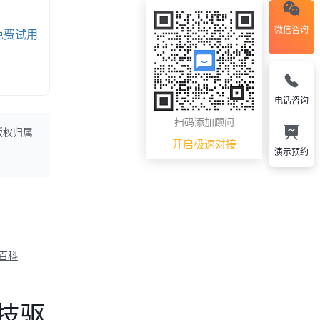
微信咨询
免费试用
电话咨询
扫码添加顾问
版权归属
开启极速对接
演示预约
M百科
技驱