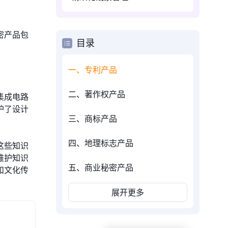
密产品包
目录
一、专利产品
二、著作权产品
集成电路
护了设计
三、商标产品
四、地理标志产品
这些知识
维护知识
五、商业秘密产品
和文化传
展开更多