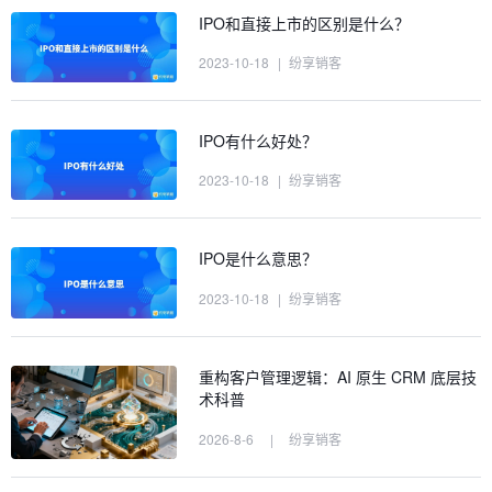
IPO和直接上市的区别是什么？
2023-10-18
|
纷享销客
IPO有什么好处？
2023-10-18
|
纷享销客
IPO是什么意思？
2023-10-18
|
纷享销客
重构客户管理逻辑：AI 原生 CRM 底层技
术科普
2026-8-6
|
纷享销客