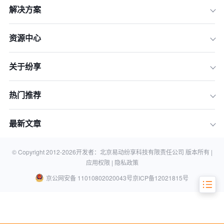
解决方案
资源中心
关于纷享
热门推荐
一、概念区别
二、流程区别
最新文章
三、监管区别
四、风险与机遇的区别
© Copyright 2012-
2026
开发者：北京易动纷享科技有限责任公司 版本所有 |
应用权限 |
隐私政策
京公网安备 11010802020043号
京ICP备12021815号