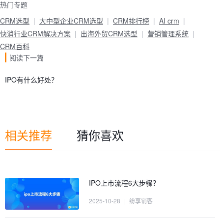
热门专题
CRM选型
大中型企业CRM选型
CRM排行榜
AI crm
快消行业CRM解决方案
出海外贸CRM选型
营销管理系统
CRM百科
阅读下一篇
IPO有什么好处？
相关推荐
猜你喜欢
IPO上市流程6大步骤？
2025-10-28
|
纷享销客