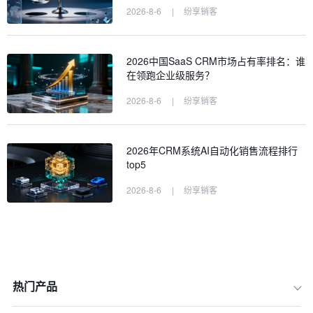
2026-8-6
|
纷享销客
2026中国SaaS CRM市场占有率排名：谁
在领跑企业级服务？
2026-8-6
|
纷享销客
2026年CRM系统AI自动化销售流程排行
top5
2026-8-6
|
纷享销客
热门产品