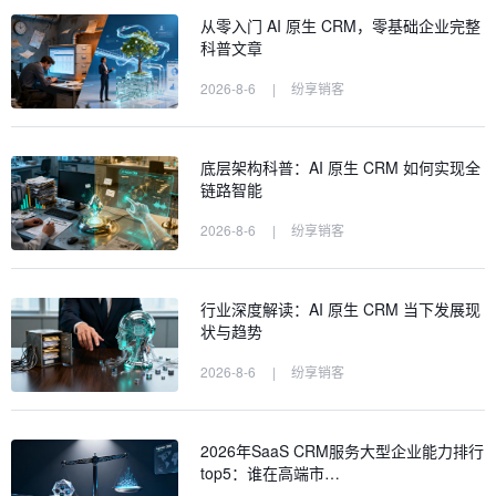
从零入门 AI 原生 CRM，零基础企业完整
科普文章
2026-8-6
|
纷享销客
底层架构科普：AI 原生 CRM 如何实现全
链路智能
2026-8-6
|
纷享销客
行业深度解读：AI 原生 CRM 当下发展现
状与趋势
2026-8-6
|
纷享销客
2026年SaaS CRM服务大型企业能力排行
top5：谁在高端市…