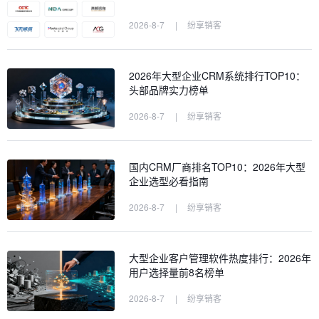
2026-8-7
|
纷享销客
2026年大型企业CRM系统排行TOP10：
头部品牌实力榜单
2026-8-7
|
纷享销客
国内CRM厂商排名TOP10：2026年大型
企业选型必看指南
2026-8-7
|
纷享销客
大型企业客户管理软件热度排行：2026年
用户选择量前8名榜单
2026-8-7
|
纷享销客