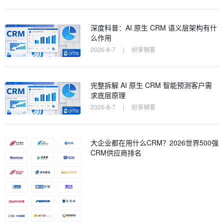
深度科普：AI 原生 CRM 语义层架构有什
么作用
2026-8-7
|
纷享销客
完整拆解 AI 原生 CRM 智能预测客户需
求底层原理
2026-8-7
|
纷享销客
大企业都在用什么CRM？2026世界500强
CRM供应商排名