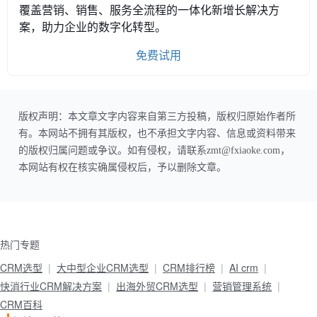
覆盖营销、销售、服务全流程的一体化新增长解决方
案，助力企业的数字化转型。
免费试用
版权声明：本文章文字内容来自第三方投稿，版权归原始作者所
有。本网站不拥有其版权，也不承担文字内容、信息或资料带来
的版权归属问题或争议。如有侵权，请联系zmt@fxiaoke.com，
本网站有权在核实确属侵权后，予以删除文章。
热门专题
CRM选型
大中型企业CRM选型
CRM排行榜
AI crm
快消行业CRM解决方案
出海外贸CRM选型
营销管理系统
CRM百科