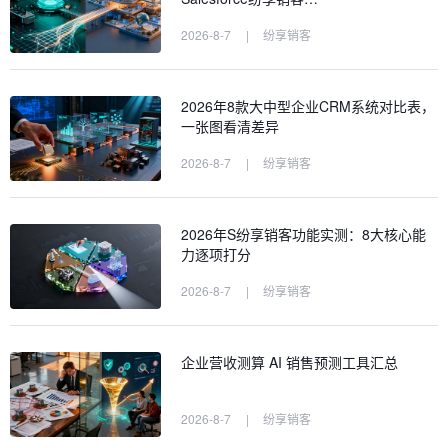
2026-8-7
|
纷享销客
2026年8款大中型企业CRM系统对比表，
一张图看清差异
2026-8-7
|
纷享销客
2026年S纷享销客功能实测：8大核心能
力逐项打分
2026-8-7
|
纷享销客
企业营收测算 AI 销售预测工具汇总
2026-8-7
|
纷享销客