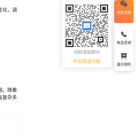
变化，调
微信咨询
电话咨询
。
扫码添加顾问
开启极速对接
演示预约
据。随着
益复杂多