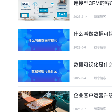
连接型CRM的客
2025-2-14
|
纷享销客
什么叫做数据可
2022-5-6
|
纷享销客
数据可视化是什
2022-3-4
|
纷享销客
企业客户运营升级，
2026-8-7
|
纷享销客