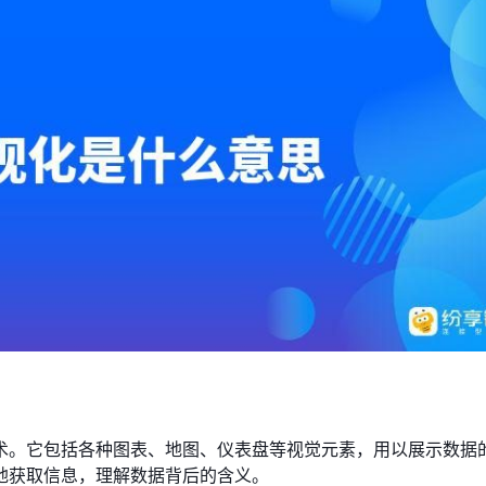
术。它包括各种图表、地图、仪表盘等视觉元素，用以展示数据
地获取信息，理解数据背后的含义。