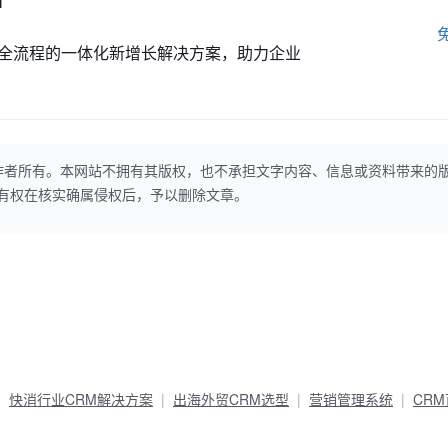
M
全流程的一体化新增长解决方案，助力企业
作者所有。本网站不拥有其版权，也不承担文字内容、信息或资料带来的
本网站有权在核实确属侵权后，予以删除文章。
快消行业CRM解决方案
出海外贸CRM选型
营销管理系统
CR