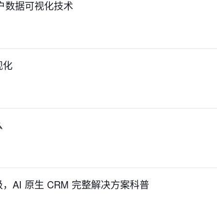
户数据可视化技术
视化
么
AI 原生 CRM 完整解决方案科普