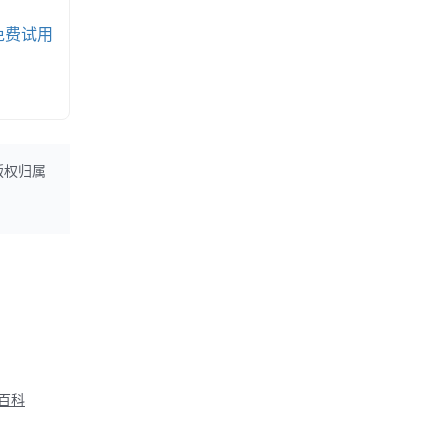
免费试用
版权归属
M百科