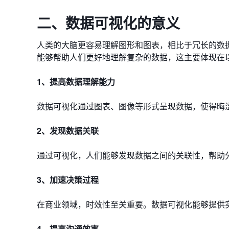
二、数据可视化的意义
人类的大脑更容易理解图形和图表，相比于冗长的数
能够帮助人们更好地理解复杂的数据，这主要体现在
1、提高数据理解能力
数据可视化通过图表、图像等形式呈现数据，使得晦
2、发现数据关联
通过可视化，人们能够发现数据之间的关联性，帮助
3、加速决策过程
在商业领域，时效性至关重要。数据可视化能够提供
4、提高沟通效率