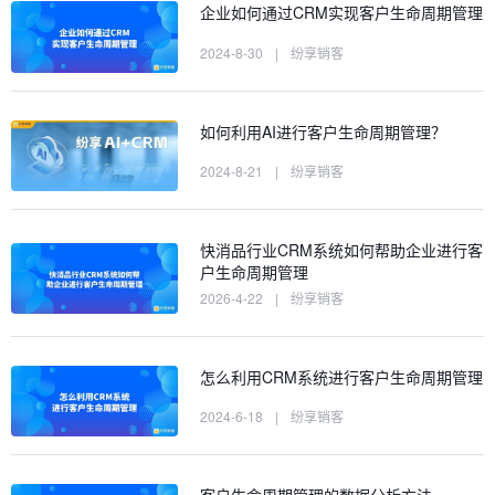
企业如何通过CRM实现客户生命周期管理
2024-8-30
|
纷享销客
如何利用AI进行客户生命周期管理？
2024-8-21
|
纷享销客
快消品行业CRM系统如何帮助企业进行客
户生命周期管理
2026-4-22
|
纷享销客
怎么利用CRM系统进行客户生命周期管理
2024-6-18
|
纷享销客