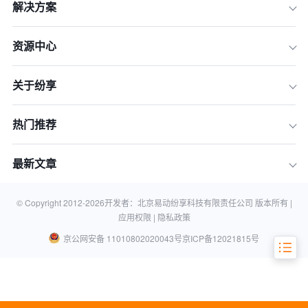
解决方案
资源中心
关于纷享
热门推荐
一、百度推广的成本结构
最新文章
二、影响广告费用的因素
三、如何合理规划推广预算
© Copyright 2012-
2026
开发者：北京易动纷享科技有限责任公司 版本所有 |
应用权限 |
隐私政策
京公网安备 11010802020043号
京ICP备12021815号