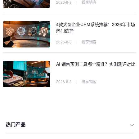
2026-8-8
|
纷享销客
4款大型企业CRM系统推荐：2026年市场
热门选择
2026-8-8
|
纷享销客
AI 销售预测工具哪个精准？实测测评对比
2026-8-8
|
纷享销客
热门产品