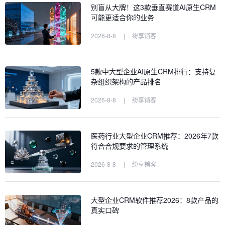
别盲从大牌！这3款垂直赛道AI原生CRM
可能更适合你的业务
2026-8-8
|
纷享销客
5款中大型企业AI原生CRM排行：支持复
杂组织架构的产品排名
2026-8-8
|
纷享销客
医药行业大型企业CRM推荐：2026年7款
符合合规要求的管理系统
2026-8-8
|
纷享销客
大型企业CRM软件推荐2026：8款产品的
真实口碑