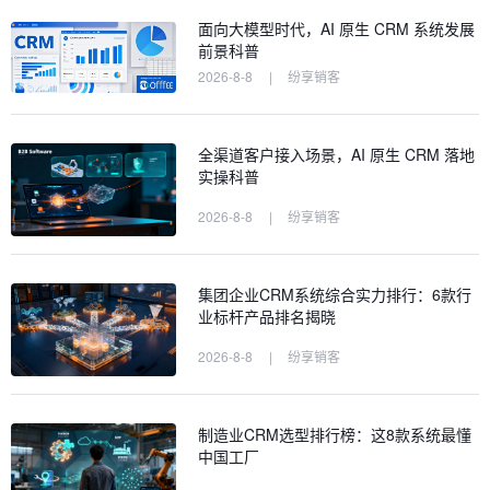
面向大模型时代，AI 原生 CRM 系统发展
前景科普
2026-8-8
|
纷享销客
全渠道客户接入场景，AI 原生 CRM 落地
实操科普
2026-8-8
|
纷享销客
集团企业CRM系统综合实力排行：6款行
业标杆产品排名揭晓
2026-8-8
|
纷享销客
制造业CRM选型排行榜：这8款系统最懂
中国工厂