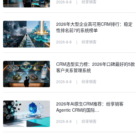
2026-8-8
|
纷享销客
2026年大型企业高可用CRM排行：稳定
性排名前7的系统榜单
2026-8-8
|
纷享销客
CRM选型实力榜：2026年口碑最好的5款
客户关系管理系统
2026-8-8
|
纷享销客
2026年AI原生CRM推荐：纷享销客
Agentic CRM的国际…
2026-8-8
|
纷享销客