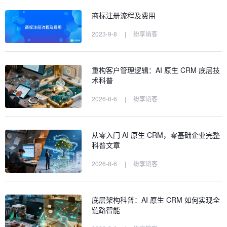
商标注册流程及费用
2023-9-8
|
纷享销客
重构客户管理逻辑：AI 原生 CRM 底层技
术科普
2026-8-6
|
纷享销客
从零入门 AI 原生 CRM，零基础企业完整
科普文章
2026-8-6
|
纷享销客
底层架构科普：AI 原生 CRM 如何实现全
链路智能