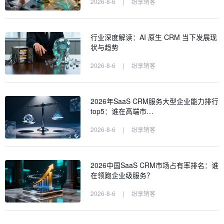
2026-8-6
|
纷享销客
行业深度解读：AI 原生 CRM 当下发展现
状与趋势
2026-8-6
|
纷享销客
2026年SaaS CRM服务大型企业能力排行
top5：谁在高端市…
2026-8-6
|
纷享销客
2026中国SaaS CRM市场占有率排名：谁
在领跑企业级服务？
2026-8-6
|
纷享销客