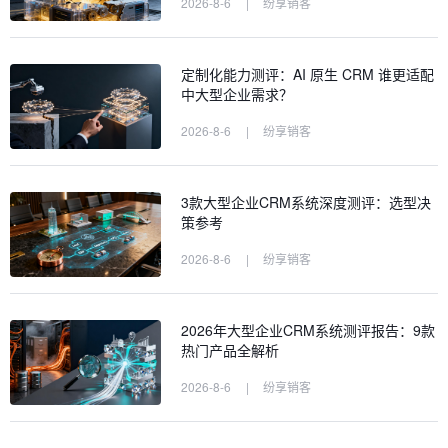
2026-8-6
|
纷享销客
定制化能力测评：AI 原生 CRM 谁更适配
中大型企业需求？
2026-8-6
|
纷享销客
3款大型企业CRM系统深度测评：选型决
策参考
2026-8-6
|
纷享销客
2026年大型企业CRM系统测评报告：9款
热门产品全解析
2026-8-6
|
纷享销客