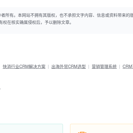
作者所有。本网站不拥有其版权，也不承担文字内容、信息或资料带来的
本网站有权在核实确属侵权后，予以删除文章。
快消行业CRM解决方案
出海外贸CRM选型
营销管理系统
CR
？