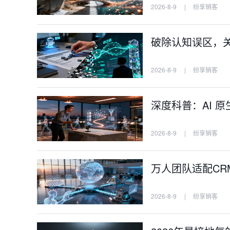
2026-8-9
|
纷享销客
破除认知误区，关于
2026-8-9
|
纷享销客
深度科普：AI 原生
2026-8-9
|
纷享销客
万人团队适配CR
2026-8-9
|
纷享销客