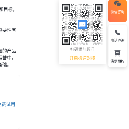
和目标，
微信咨询
重要性有
电话咨询
扫码添加顾问
量的产品
运营中，
开启极速对接
演示预约
基础。
免费试用