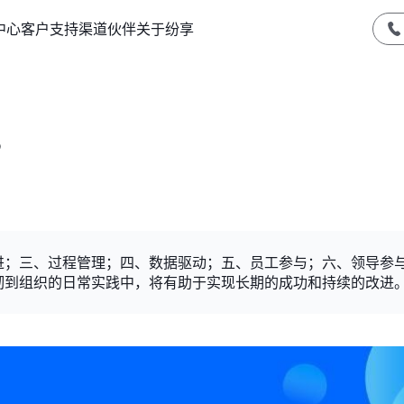
中心
客户支持
渠道伙伴
关于纷享
？
进；三、过程管理；四、数据驱动；五、员工参与；六、领导参
彻到组织的日常实践中，将有助于实现长期的成功和持续的改进