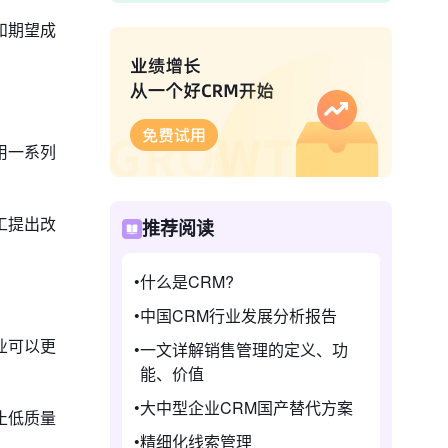
和期望成
用一系列
工提出改
推荐阅读
什么是CRM?
中国CRM行业发展分析报告
业可以更
一文详解销售管理的定义、功
能、价值
大中型企业CRM国产替代方案
止低质量
精细化线索管理