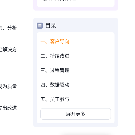
目录
集、分析
一、客户导向
定解决方
二、持续改进
三、过程管理
四、数据驱动
视为质量
五、员工参与
提出改进
展开更多