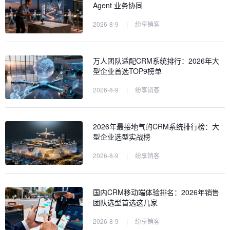
Agent 业务协同
2026-8-9
|
纷享销客
万人团队适配CRM系统排行：2026年大
型企业首选TOP9榜单
2026-8-9
|
纷享销客
2026年最接地气的CRM系统排行榜：大
型企业选型实战榜
2026-8-9
|
纷享销客
国内CRM移动端体验排名：2026年销售
团队选型首选这几家
2026-8-9
|
纷享销客