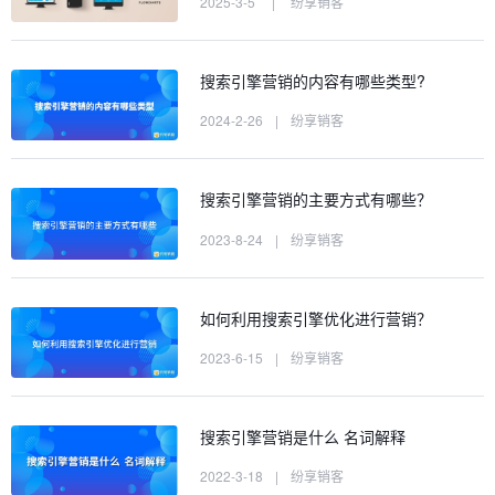
2025-3-5
|
纷享销客
搜索引擎营销的内容有哪些类型?
2024-2-26
|
纷享销客
搜索引擎营销的主要方式有哪些？
2023-8-24
|
纷享销客
如何利用搜索引擎优化进行营销？
2023-6-15
|
纷享销客
搜索引擎营销是什么 名词解释
2022-3-18
|
纷享销客