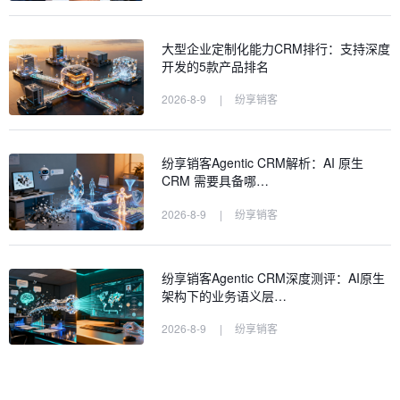
大型企业定制化能力CRM排行：支持深度
开发的5款产品排名
2026-8-9
|
纷享销客
纷享销客Agentic CRM解析：AI 原生
CRM 需要具备哪…
2026-8-9
|
纷享销客
纷享销客Agentic CRM深度测评：AI原生
架构下的业务语义层…
2026-8-9
|
纷享销客