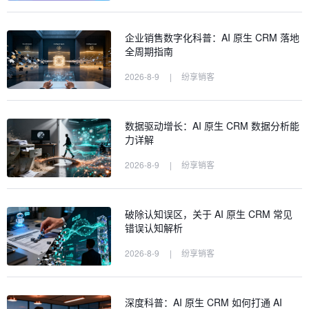
企业销售数字化科普：AI 原生 CRM 落地
全周期指南
2026-8-9
|
纷享销客
数据驱动增长：AI 原生 CRM 数据分析能
力详解
2026-8-9
|
纷享销客
破除认知误区，关于 AI 原生 CRM 常见
错误认知解析
2026-8-9
|
纷享销客
深度科普：AI 原生 CRM 如何打通 AI