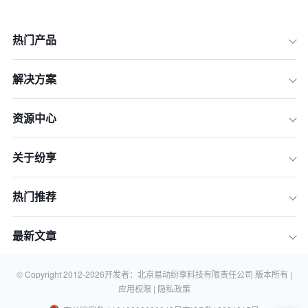
热门产品
解决方案
资源中心
关于纷享
一、搜索引擎优化（SEO）
二、付费点击广告（PPC）
热门推荐
三、关键字研究与定位
四、目标设定与数据分析
最新文章
五、竞争分析与优化
六、地理定位与移动优先
© Copyright 2012-
2026
开发者：北京易动纷享科技有限责任公司 版本所有 |
应用权限 |
隐私政策