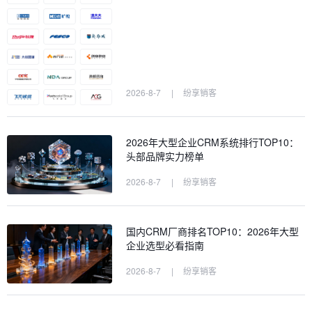
2026-8-7
|
纷享销客
2026年大型企业CRM系统排行TOP10：
头部品牌实力榜单
2026-8-7
|
纷享销客
国内CRM厂商排名TOP10：2026年大型
企业选型必看指南
2026-8-7
|
纷享销客