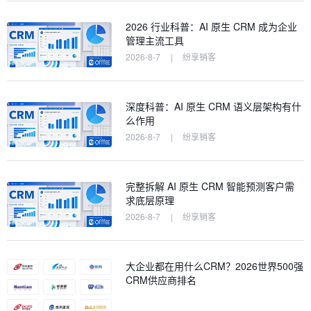
2026 行业科普：AI 原生 CRM 成为企业
管理主流工具
2026-8-7
|
纷享销客
深度科普：AI 原生 CRM 语义层架构有什
么作用
2026-8-7
|
纷享销客
完整拆解 AI 原生 CRM 智能预测客户需
求底层原理
2026-8-7
|
纷享销客
大企业都在用什么CRM？2026世界500强
CRM供应商排名