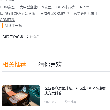
CRM选型
大中型企业CRM选型
CRM排行榜
AI crm
快消行业CRM解决方案
出海外贸CRM选型
营销管理系统
CRM百科
阅读下一篇
销售工作的职责是什么？
相关推荐
猜你喜欢
企业客户运营升级，AI 原生 CRM 完整解
决方案科普
2026-8-7
|
纷享销客