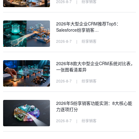
2026-8-7
|
纷享销客
2026年大型企业CRM推荐Top5：
Salesforce纷享销客…
2026-8-7
|
纷享销客
2026年8款大中型企业CRM系统对比表，
一张图看清差异
2026-8-7
|
纷享销客
2026年S纷享销客功能实测：8大核心能
力逐项打分
2026-8-7
|
纷享销客