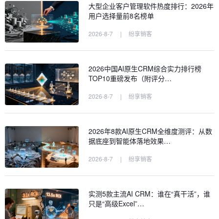
大型企业客户管理软件热度排行：2026年
用户选择量前8名榜单
2026-8-7
|
纷享销客
2026中国AI原生CRM综合实力排行榜
TOP10重磅发布（附评分…
2026-8-7
|
纷享销客
2026年8款AI原生CRM全维度测评：从数
据底座到智能体落地效果…
2026-8-7
|
纷享销客
实测5款主流AI CRM：谁在“真干活”，谁
只是“高级Excel”…