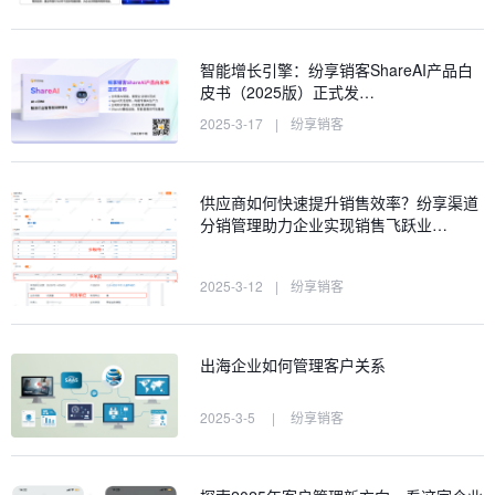
智能增长引擎：纷享销客ShareAI产品白
皮书（2025版）正式发…
2025-3-17
|
纷享销客
供应商如何快速提升销售效率？纷享渠道
分销管理助力企业实现销售飞跃业…
2025-3-12
|
纷享销客
出海企业如何管理客户关系
2025-3-5
|
纷享销客