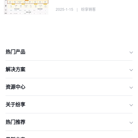
2025-1-15
|
纷享销客
热门产品
解决方案
资源中心
关于纷享
一、建立全面的客户数据库
二、制定个性化营销策略
热门推荐
三、建立多渠道沟通
四、持续关怀与维护