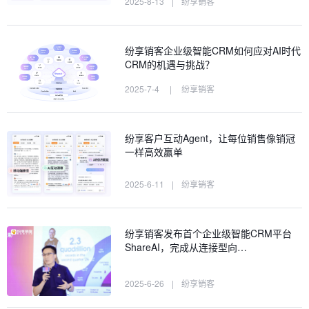
2025-8-13
|
纷享销客
纷享销客企业级智能CRM如何应对AI时代
CRM的机遇与挑战？
2025-7-4
|
纷享销客
纷享客户互动Agent，让每位销售像销冠
一样高效赢单
2025-6-11
|
纷享销客
纷享销客发布首个企业级智能CRM平台
ShareAI，完成从连接型向…
2025-6-26
|
纷享销客