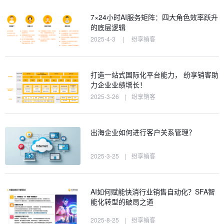
7×24小时AI服务矩阵：四大角色效率跃升
的底层逻辑
2025-4-3
|
纷享销客
打造一站式国际化平台能力， 纷享销客助
力企业业绩增长！
2025-3-26
|
纷享销客
出海企业如何进行客户关系管理？
2025-3-25
|
纷享销客
AI如何赋能快消行业销售自动化？SFA智
能化转型的破局之道
2025-8-25
|
纷享销客