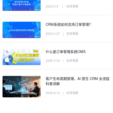
2023-5-5
|
纷享销客
CRM系统如何支持订单管理？
2023-4-27
|
纷享销客
什么是订单管理系统OMS
2026-3-24
|
纷享销客
客户生命周期管理，AI 原生 CRM 全流程
科普讲解
2026-8-10
|
纷享销客