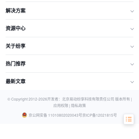
解决方案
资源中心
关于纷享
热门推荐
一、销售趋势分析
二、客户行为洞察
最新文章
三、竞争对手分析
四、产品优化和市场定位
© Copyright 2012-
2026
开发者：北京易动纷享科技有限责任公司 版本所有 |
应用权限 |
隐私政策
京公网安备 11010802020043号
京ICP备12021815号