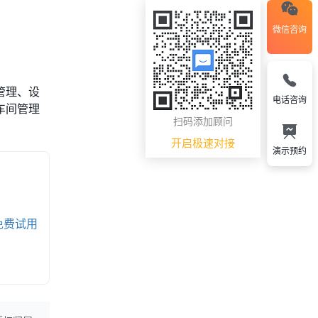
微信咨询
管理、设
电话咨询
车间管理
扫码添加顾问
开启极速对接
演示预约
免费试用