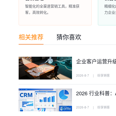
智能化的全渠道营销工具，精准获
精细化
客，高效转化。
力企业
相关推荐
猜你喜欢
企业客户运营升级，
2026-8-7
|
纷享销客
2026 行业科普
2026-8-7
|
纷享销客