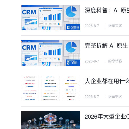
深度科普：AI 原
2026-8-7
|
纷享销客
完整拆解 AI 原
2026-8-7
|
纷享销客
大企业都在用什么C
2026-8-7
|
纷享销客
2026年大型企业