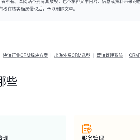
作者所有。本网站不拥有其版权，也不承担文字内容、信息或资料带来的
本网站有权在核实确属侵权后，予以删除文章。
快消行业CRM解决方案
出海外贸CRM选型
营销管理系统
CR
哪些
管理
服务管理