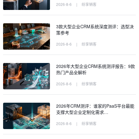
2026-8-6
|
纷享销客
3款大型企业CRM系统深度测评：选型决
策参考
2026-8-6
|
纷享销客
2026年大型企业CRM系统测评报告：9款
热门产品全解析
2026-8-6
|
纷享销客
2026年CRM测评：谁家的PaaS平台最能
支撑大型企业定制化需求…
2026-8-6
|
纷享销客