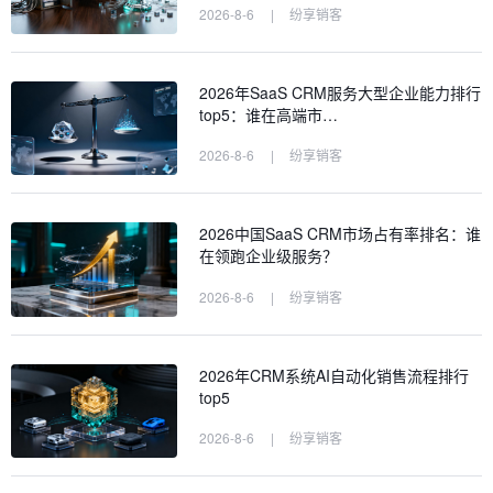
2026-8-6
|
纷享销客
2026年SaaS CRM服务大型企业能力排行
top5：谁在高端市…
2026-8-6
|
纷享销客
2026中国SaaS CRM市场占有率排名：谁
在领跑企业级服务？
2026-8-6
|
纷享销客
2026年CRM系统AI自动化销售流程排行
top5
2026-8-6
|
纷享销客