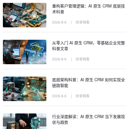
重构客户管理逻辑：AI 原生 CRM 底层技
术科普
2026-8-6
|
纷享销客
从零入门 AI 原生 CRM，零基础企业完整
科普文章
2026-8-6
|
纷享销客
底层架构科普：AI 原生 CRM 如何实现全
链路智能
2026-8-6
|
纷享销客
行业深度解读：AI 原生 CRM 当下发展现
状与趋势