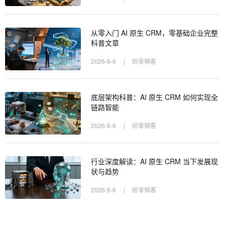
从零入门 AI 原生 CRM，零基础企业完整
科普文章
2026-8-6
|
纷享销客
底层架构科普：AI 原生 CRM 如何实现全
链路智能
2026-8-6
|
纷享销客
行业深度解读：AI 原生 CRM 当下发展现
状与趋势
2026-8-6
|
纷享销客