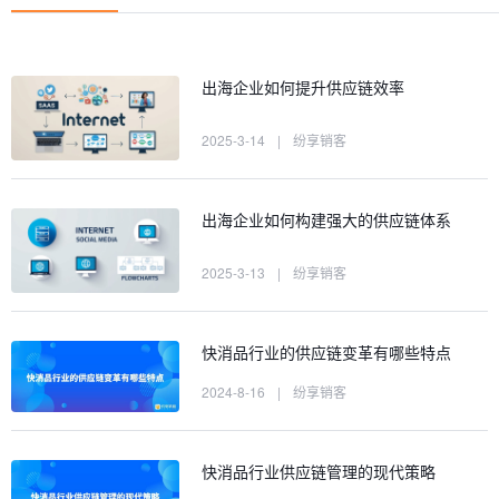
出海企业如何提升供应链效率
2025-3-14
|
纷享销客
出海企业如何构建强大的供应链体系
2025-3-13
|
纷享销客
快消品行业的供应链变革有哪些特点
2024-8-16
|
纷享销客
快消品行业供应链管理的现代策略