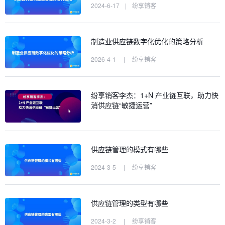
2024-6-17
|
纷享销客
制造业供应链数字化优化的策略分析
2026-4-1
|
纷享销客
纷享销客李杰：1+N 产业链互联，助力快
消供应链“敏捷运营”
供应链管理的模式有哪些
2024-3-5
|
纷享销客
供应链管理的类型有哪些
2024-3-2
|
纷享销客