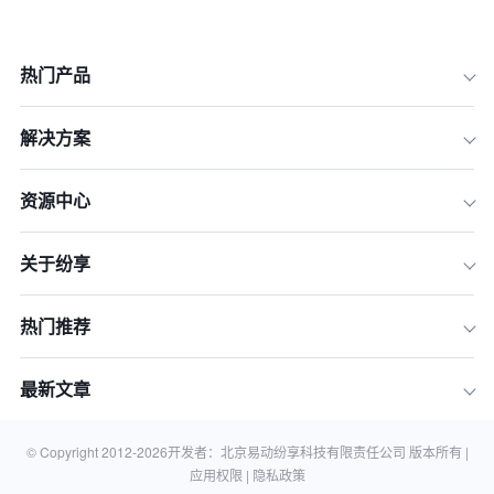
热门产品
解决方案
资源中心
关于纷享
一、定义不同
热门推荐
二、功能不同
三、关注重点不同
最新文章
四、合作方式不同
五、影响范围不同
© Copyright 2012-
2026
开发者：北京易动纷享科技有限责任公司 版本所有 |
应用权限 |
隐私政策