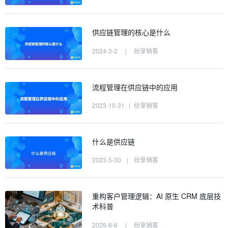
供应链管理的核心是什么
2024-3-2
|
纷享销客
流程管理在供应链中的应用
2023-10-31
|
纷享销客
什么是供应链
2023-5-30
|
纷享销客
重构客户管理逻辑：AI 原生 CRM 底层技
术科普
2026-8-6
|
纷享销客