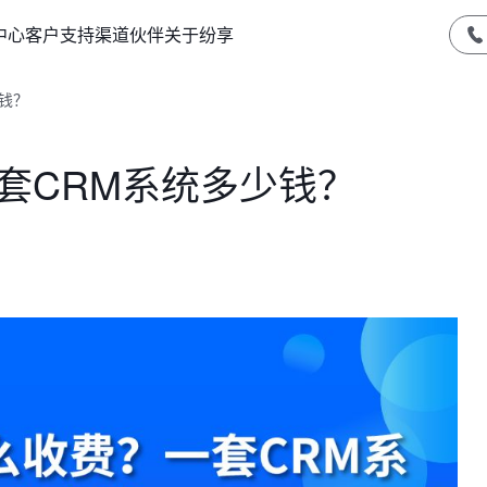
中心
客户支持
渠道伙伴
关于纷享
钱？
套CRM系统多少钱？