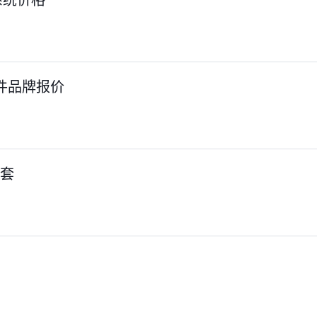
件品牌报价
一套