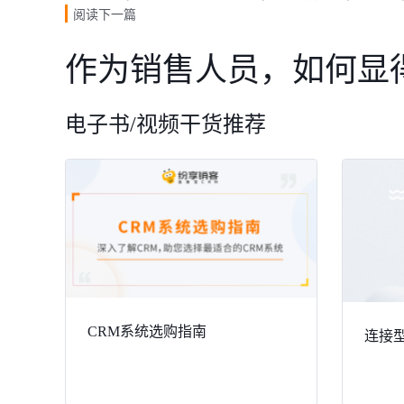
阅读下一篇
作为销售人员，如何显
电子书/视频干货推荐
CRM系统选购指南
连接型