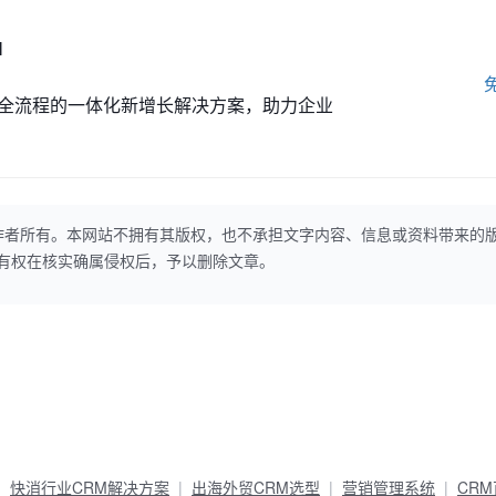
M
全流程的一体化新增长解决方案，助力企业
作者所有。本网站不拥有其版权，也不承担文字内容、信息或资料带来的
本网站有权在核实确属侵权后，予以删除文章。
快消行业CRM解决方案
出海外贸CRM选型
营销管理系统
CR