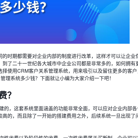
同的时期都需要对企业内部的制度进行改革，这样才可以让企业
。到了二十一世纪各大城市中企业公司都是非常多的，如何拥有
选择使用CRM客户关系管理系统，用来吸引以及留住更多的客户
系管理系统多少钱？下面就让小编为大家介绍一下吧！
费？
搭建的，这套系统里面涵盖的功能非常全面，可以应对企业内部各
较高的，而且除了一开始的搭建费用之外，后续系统一旦出现了
一次性收费以及阶段性的收费，一次性收费属于买断制，企业可以