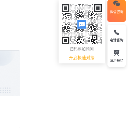
微信咨询
电话咨询
扫码添加顾问
开启极速对接
演示预约