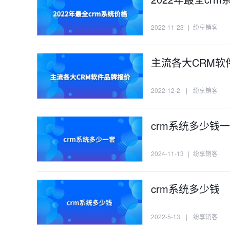
2022-11-23
|
纷享销客
主流各大CRM软
2022-12-2
|
纷享销客
crm系统多少钱
2024-11-13
|
纷享销客
crm系统多少钱
2022-5-13
|
纷享销客