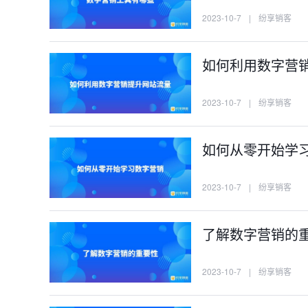
2023-10-7
|
纷享销客
如何利用数字营
2023-10-7
|
纷享销客
如何从零开始学
2023-10-7
|
纷享销客
了解数字营销
2023-10-7
|
纷享销客