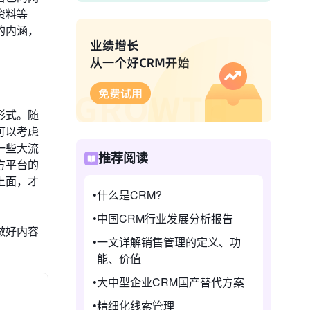
资料等
的内涵，
形式。随
可以考虑
一些大流
推荐阅读
方平台的
上面，才
什么是CRM?
中国CRM行业发展分析报告
做好内容
一文详解销售管理的定义、功
能、价值
大中型企业CRM国产替代方案
精细化线索管理