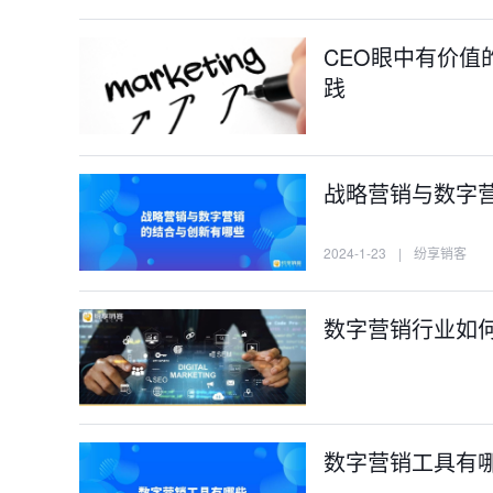
CEO眼中有价
践
战略营销与数字
2024-1-23
|
纷享销客
数字营销行业如
数字营销工具