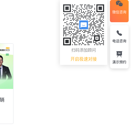
微信咨询
电话咨询
扫码添加顾问
开启极速对接
演示预约
销