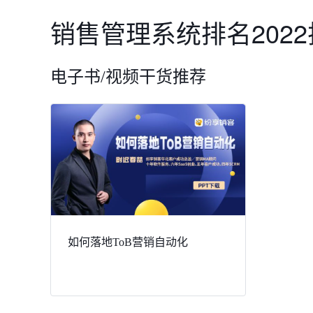
销售管理系统排名202
电子书/视频干货推荐
如何落地ToB营销自动化