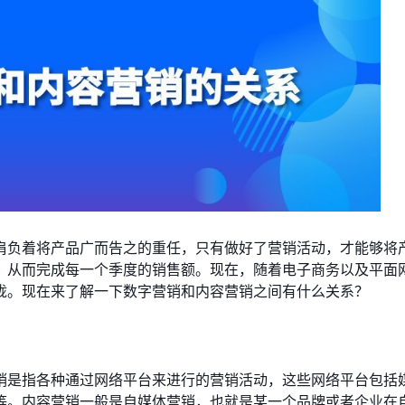
肩负着将产品广而告之的重任，只有做好了营销活动，才能够将
，从而完成每一个季度的销售额。现在，随着电子商务以及平面
拢。现在来了解一下数字营销和内容营销之间有什么关系？
销是指各种通过网络平台来进行的营销活动，这些网络平台包括
等。内容营销一般是自媒体营销，也就是某一个品牌或者企业在