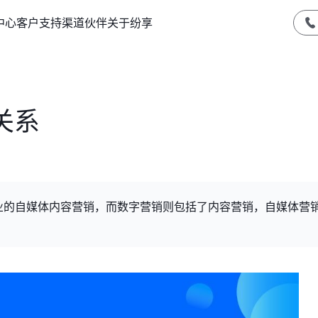
中心
客户支持
渠道伙伴
关于纷享
关系
业的自媒体内容营销，而数字营销则包括了内容营销，自媒体营
。