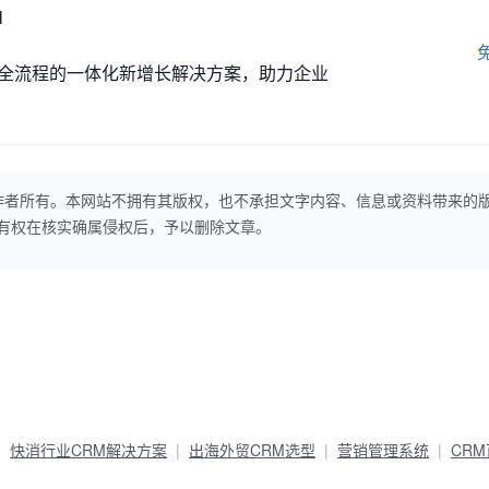
M
全流程的一体化新增长解决方案，助力企业
作者所有。本网站不拥有其版权，也不承担文字内容、信息或资料带来的
本网站有权在核实确属侵权后，予以删除文章。
快消行业CRM解决方案
出海外贸CRM选型
营销管理系统
CR