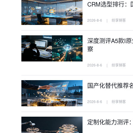
CRM选型排行：
2026-8-6
|
纷享销客
深度测评A5款I
察
2026-8-6
|
纷享销客
国产化替代推荐名
2026-8-6
|
纷享销客
定制化能力测评：