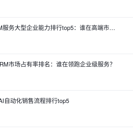
 CRM服务大型企业能力排行top5：谁在高端市…
S CRM市场占有率排名：谁在领跑企业级服务？
统AI自动化销售流程排行top5