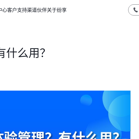
中心
客户支持
渠道伙伴
关于纷享
有什么用？