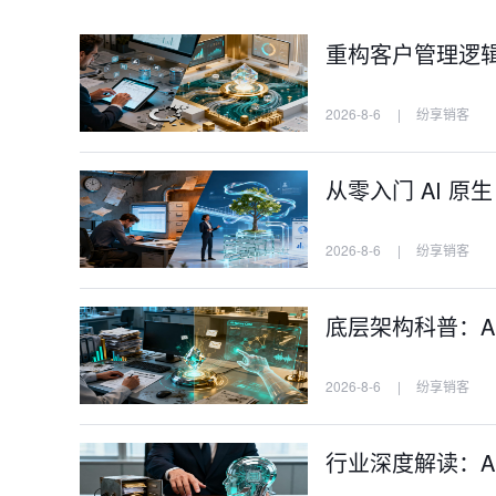
重构客户管理逻辑：
2026-8-6
|
纷享销客
从零入门 AI 原
2026-8-6
|
纷享销客
底层架构科普：AI
2026-8-6
|
纷享销客
行业深度解读：AI