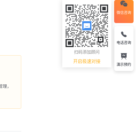
微信咨询
电话咨询
扫码添加顾问
开启极速对接
演示预约
管理，