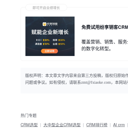
即可开启业绩增长
免费试用纷享销客CR
覆盖营销、销售、服务
的数字化转型。
版权声明：本文章文字内容来自第三方投稿，版权归原始
问题或争议。如有侵权，请联系zmt@fxiaoke.com，
热门专题
CRM选型
大中型企业CRM选型
CRM排行榜
AI crm