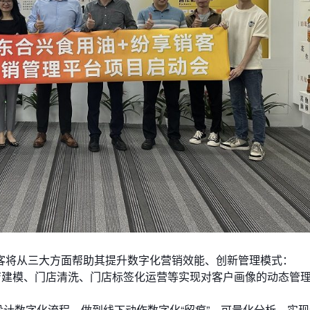
客将从三大方面帮助其提升数字化营销效能、创新管理模式：
店建模、门店清洗、门店标签化运营等实现对客户画像的动态管
设计数字化流程，做到线下动作数字化“留痕”、可量化分析，实