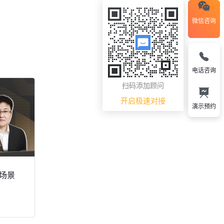
微信咨询
电话咨询
扫码添加顾问
开启极速对接
演示预约
货场景