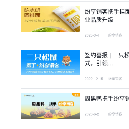
纷享销客携手挂
业品质升级
2025-3-4
|
纷享销客
签约喜报 | 三
式，引领…
2022-12-15
|
纷享销客
周黑鸭携手纷享
2026-6-2
|
纷享销客