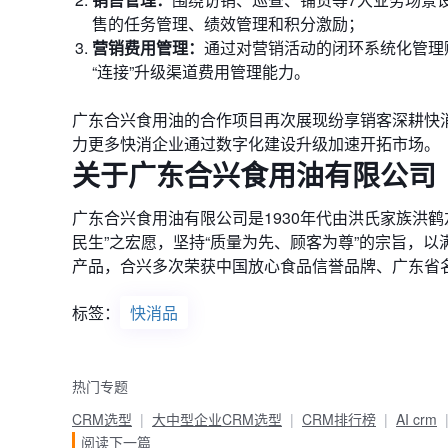
售的任务管理、绩效管理和积分激励；
营销费用管理：
通过对营销活动的闭环系统化管理
“连接”升级渠道费用管理能力。
广东合兴食用油的合作项目再次展现纷享销客深耕快
力更多快消企业通过数字化建设升级加速开拓市场。
关于广东合兴食用油有限公司
广东合兴食用油有限公司是1930年代由洪氏家族洪
民生”之宏愿，坚持“质量为先、顾客为尊”的宗旨，
产品，合兴多次荣获中国放心食品信誉品牌、广东省
标签：
快消品
热门专题
CRM选型
大中型企业CRM选型
CRM排行榜
AI crm
阅读下一篇