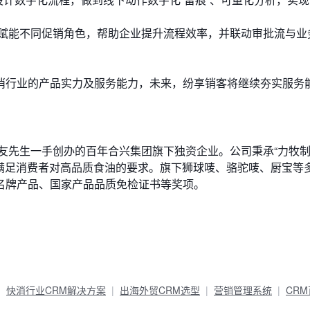
赋能不同促销角色，帮助企业提升流程效率，并联动审批流与业
消行业的产品实力及服务能力，未来，纷享销客将继续夯实服务
鹤友先生一手创办的百年合兴集团旗下独资企业。公司秉承“力牧
以满足消费者对高品质食油的要求。旗下狮球唛、骆驼唛、厨宝等
名牌产品、国家产品品质免检证书等奖项。
快消行业CRM解决方案
出海外贸CRM选型
营销管理系统
CR