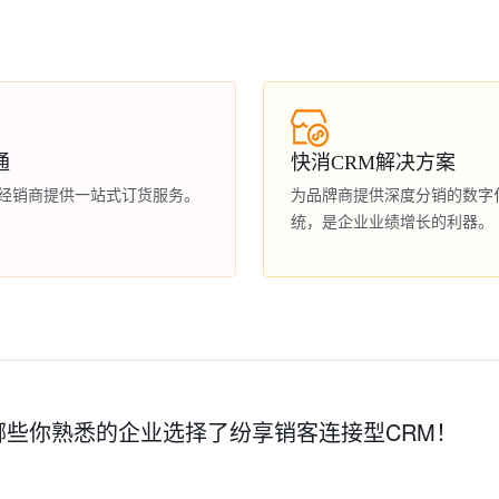
通
快消CRM解决方案
经销商提供一站式订货服务。
为品牌商提供深度分销的数字
统，是企业业绩增长的利器。
哪些你熟悉的企业选择了纷享销客连接型CRM！