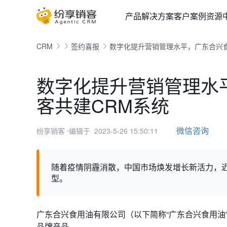
产品
解决方案
客户案例
资源
CRM
签约喜报
数字化提升营销管理水平，广东合兴
数字化提升营销管理水
客共建CRM系统
微信咨询
纷享销客
⋅编辑于 2023-5-26 15:50:11
随着疫情阴霾消散，中国市场焕发增长新活力，
型。
广东合兴食用油有限公司
（以下简称“广东合兴食用
品牌产品。