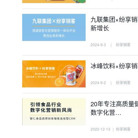
九联集团×纷享
新增长
2024-9-3
|
纷享销客
冰峰饮料×纷享销客
2024-9-2
|
纷享销客
20年专注高质
数字化营…
2022-12-13
|
纷享销客