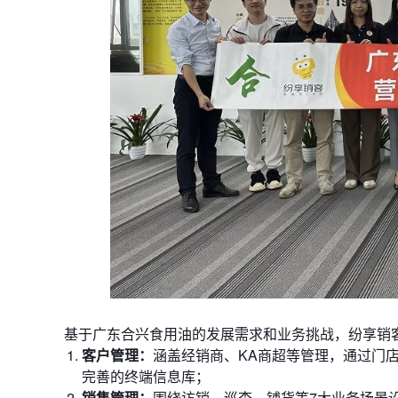
基于广东合兴食用油的发展需求和业务挑战，纷享销
客户管理：
涵盖经销商、KA商超等管理，通过门
完善的终端信息库；
销售管理：
围绕访销、巡查、铺货等7大业务场景