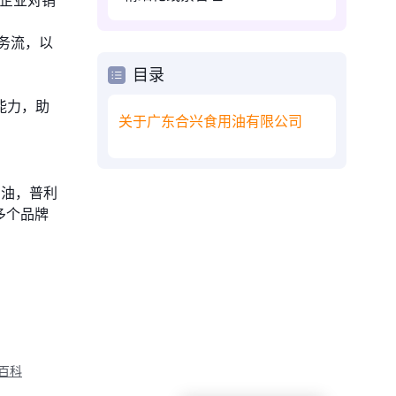
务流，以
目录
能力，助
关于广东合兴食用油有限公司
制油，普利
多个品牌
M百科