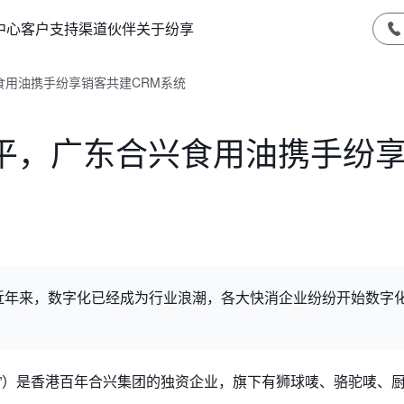
中心
客户支持
渠道伙伴
关于纷享
食用油携手纷享销客共建CRM系统
平，广东合兴食用油携手纷
近年来，数字化已经成为行业浪潮，各大快消企业纷纷开始数字
油”）是香港百年合兴集团的独资企业，旗下有狮球唛、骆驼唛、