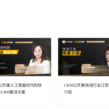
公开课|人工智能时代的快
CRM公开课|快消行业订
业CRM解决方案
介绍