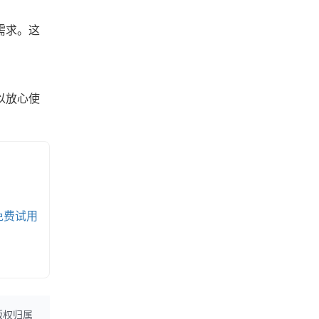
需求。这
以放心使
免费试用
版权归属