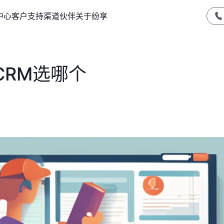
中心
客户支持
渠道伙伴
关于纷享
CRM选哪个