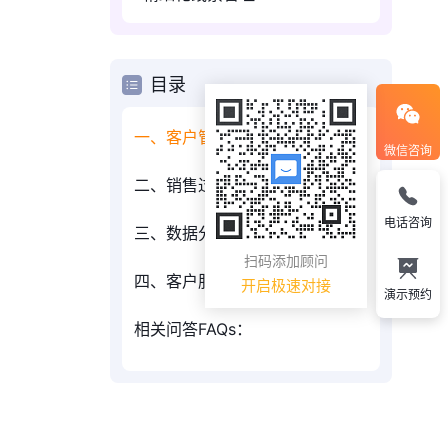
目录
一、客户管理的便捷性
微信咨询
二、销售过程的自动化
电话咨询
三、数据分析的精确度
扫码添加顾问
四、客户服务的响应速度
开启极速对接
演示预约
相关问答FAQs：