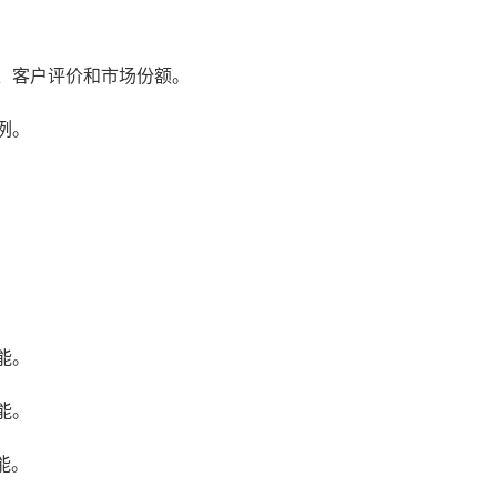
点、客户评价和市场份额。
例。
能。
能。
能。