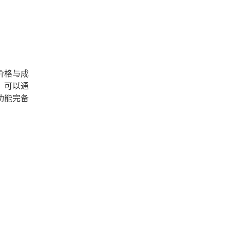
价格与成
，可以通
功能完备