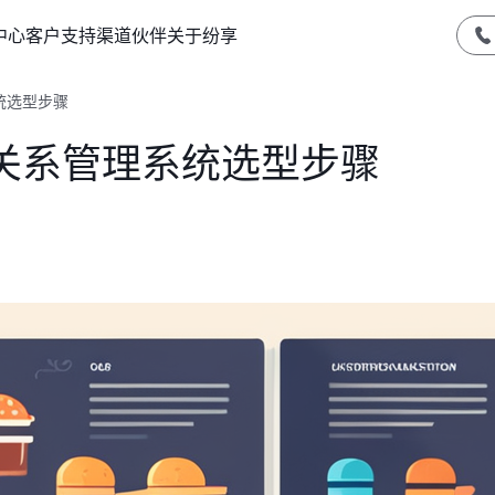
中心
客户支持
渠道伙伴
关于纷享
统选型步骤
关系管理系统选型步骤