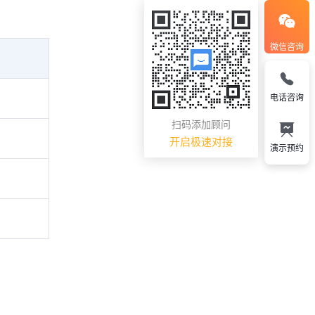
微信咨询
电话咨询
扫码添加顾问
开启极速对接
演示预约