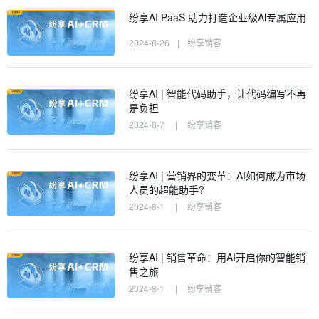
纷享AI PaaS 助力打造企业级Al专属应用
2024-8-26
|
纷享销客
纷享AI | 智能代码助手，让代码编写不再
是负担
2024-8-7
|
纷享销客
纷享AI | 营销界的变革：AI如何成为市场
人员的超能助手?
2024-8-1
|
纷享销客
纷享AI | 销售革命：用AI开启你的智能销
售之旅
2024-8-1
|
纷享销客