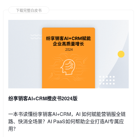
下载完整白皮书
纷享销客AI+CRM橙皮书2024版
一本书读懂纷享销客AI+CRM，AI 如何赋能营销服全链
路、快消全场景？AI PaaS如何帮助企业打造AI专属应
用？