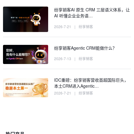
纷享销客AI 原生 CRM 三层语义体系，让
AI 听懂企业业务语…
2026-7-21
|
纷享销客
纷享销客Agentic CRM能做什么？
2026-7-13
|
纷享销客
IDC重磅：纷享销客营收首超国际巨头，
本土CRM进入Agentic…
2026-7-21
|
纷享销客