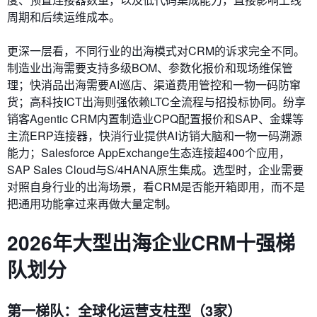
周期和后续运维成本。
更深一层看，不同行业的出海模式对CRM的诉求完全不同。
制造业出海需要支持多级BOM、参数化报价和现场维保管
理；快消品出海需要AI巡店、渠道费用管控和一物一码防窜
货；高科技ICT出海则强依赖LTC全流程与招投标协同。纷享
销客Agentic CRM内置制造业CPQ配置报价和SAP、金蝶等
主流ERP连接器，快消行业提供AI访销大脑和一物一码溯源
能力；Salesforce AppExchange生态连接超400个应用，
SAP Sales Cloud与S/4HANA原生集成。选型时，企业需要
对照自身行业的出海场景，看CRM是否能开箱即用，而不是
把通用功能拿过来再做大量定制。
2026年大型出海企业CRM十强梯
队划分
第一梯队：全球化运营支柱型（3家）