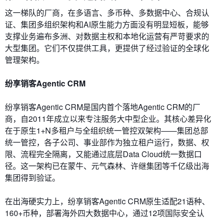
这一梯队的厂商，在多语言、多币种、多数据中心、合规认
证、集团多组织架构和AI原生能力方面没有明显短板，能够
支撑业务遍布多洲、对数据主权和本地化运营有严苛要求的
大型集团。它们不仅提供工具，更提供了经过验证的全球化
管理架构。
纷享销客Agentic CRM
纷享销客Agentic CRM是国内首个落地Agentic CRM的厂
商，自2011年成立以来专注服务大中型企业。其核心差异化
在于原生1+N多租户与全组织统一管控双架构——集团总部
统一管控，各子公司、事业部作为独立租户运行，数据、权
限、流程完全隔离，又能通过底层Data Cloud统一数据口
径。这一架构已在蒙牛、元气森林、许继集团等千亿级出海
集团得到验证。
在出海硬实力上，纷享销客Agentic CRM原生适配21语种、
160+币种，部署海外四大数据中心，通过12项国际安全认