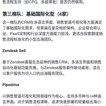
售流程支持（如CPQ、多级审批）是否仍然够用。
第三梯队：基础国际化型（4家）
这一梯队的CRM在多语言界面、销售管道可视化等方面满足
了基础国际化需求，但普遍在复杂组织架构、企业级合规认
证、PaaS定制和行业深度方面能力较浅，更适合探索期或销
售流程标准化的小型出海团队。
Zendesk Sell
基于Zendesk客服生态延伸的销售CRM，多语言界面和销售
自动化基础功能完善。与Zendesk服务套件联动紧密，适合
以客户服务为切入口的出海服务团队。
Pipedrive
以销售管道可视化和简易操作为核心，支持多币种与14种语
言界面。对于销售流程清晰、追求快速部署的轻量级出海小