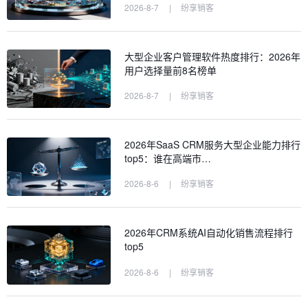
2026-8-7
|
纷享销客
大型企业客户管理软件热度排行：2026年
用户选择量前8名榜单
2026-8-7
|
纷享销客
2026年SaaS CRM服务大型企业能力排行
top5：谁在高端市…
2026-8-6
|
纷享销客
2026年CRM系统AI自动化销售流程排行
top5
2026-8-6
|
纷享销客