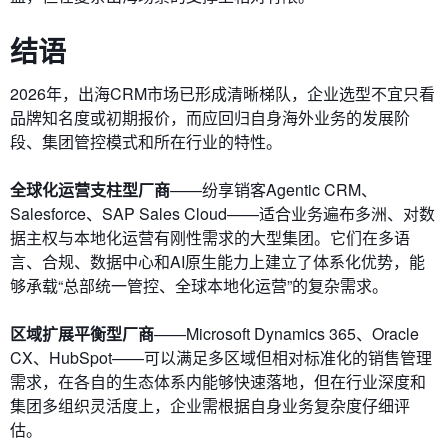
结语
2026年，出海CRM市场已形成清晰梯队，企业选型不宜只看
品牌知名度或初期报价，而应回归自身海外业务的发展阶
段、集团管控模式和所在行业的特性。
全球化运营支柱型厂商
——纷享销客Agentic CRM、
Salesforce、SAP Sales Cloud——适合业务遍布多洲、对数
据主权与本地化运营有刚性需求的大型集团。它们在多语
言、合规、数据中心和AI原生能力上建立了体系化优势，能
够承载“总部统一管控、全球本地化运营”的复杂需求。
区域扩展平衡型厂商
——Microsoft Dynamics 365、Oracle
CX、HubSpot——可以满足多区域但相对标准化的销售管理
需求，在各自的生态体系内能够快速落地，但在行业深度和
集团多组织灵活度上，企业需根据自身业务复杂度仔细评
估。