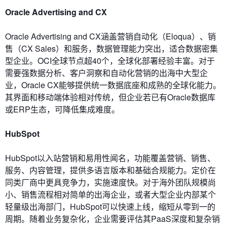
Oracle Advertising and CX
Oracle Advertising and CX涵盖营销自动化（Eloqua）、销
售（CX Sales）和服务，数据管理能力突出，适合数据密集
型企业。OCI全球节点超40个，全球化部署经验丰富。对于
需要强数据分析、客户洞察和自动化营销的出海中大型企
业，Oracle CX能够提供统一数据底座和成熟的全球化能力。
其界面和移动端体验相对传统，但企业若已有Oracle数据库
或ERP生态，可降低集成难度。
HubSpot
HubSpot以入站营销和易用性闻名，功能覆盖营销、销售、
服务、内容管理，提供多语言版本和基础合规能力。定价在
同类厂商中更具竞争力，实施速度快。对于海外团队规模尚
小、销售流程相对简单的出海企业，或者大型企业内部某个
轻量级出海部门，HubSpot可以快速上线，缩短从零到一的
周期。随着业务复杂化，企业需要评估其PaaS深度和复杂销