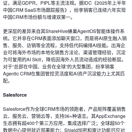
证，满足GDPR、PIPL等主流法规。据IDC《2025年上半年
中国CRM SaaS市场跟踪报告》，纷享销客已连续六年实现
中国CRM市场份额与增速双第一。
更深层的差异来自其ShareHive蜂巢AgentOS智能体操作系
统。它并非在CRM表面添加聊天窗口，而是将AI原生融入销
售、服务、访销等全流程，支持低代码编排AI技能。出海企
业可将海外市场的本地化销售方法论、渠道管理经验，沉淀
为可复用的AI Skill，降低因海外人员流动造成的经验断层。
对于“总部在中国、业务在全球”的大型集团，纷享销客
Agentic CRM在集团管控灵活度和AI资产沉淀能力上尤其匹
配。
Salesforce
Salesforce作为全球CRM市场的领跑者，产品矩阵覆盖销售
云、服务云、营销云等，支持36+种语言。其AppExchange
生态拥有超400个第三方应用，集成选择广泛；全球超50个
数据中心提供就近部署能力；Shield加密和审计功能可应对