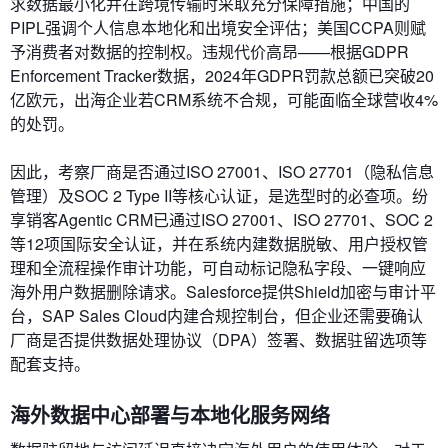
求数据最小化并在跨境传输时采取充分保障措施；中国的
PIPL强调个人信息本地化和出境安全评估；美国CCPA则赋
予消费者对数据的控制权。违规代价高昂——根据GDPR
Enforcement Tracker数据，2024年GDPR罚款总额已突破20
亿欧元，出海企业若CRM系统不合规，可能面临全球营收4%
的处罚。
因此，考察厂商是否通过ISO 27001、ISO 27701（隐私信息
管理）及SOC 2 Type II等核心认证，是选型时的必查项。纷
享销客Agentic CRM已通过ISO 27001、ISO 27701、SOC 2
等12项国际安全认证，并在系统内建数据脱敏、用户授权管
理和全流程操作审计功能，可自动标记隐私字段、一键响应
海外用户数据删除请求。Salesforce提供Shield加密与审计平
台，SAP Sales Cloud内建合规控制台，但企业还需要确认
厂商是否提供数据处理协议（DPA）签署、数据驻留选项等
配套支持。
海外数据中心部署与本地化服务网络