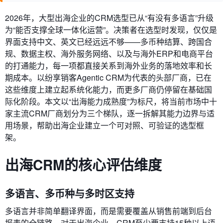
2026年，大型出海企业的CRM选型已从“有没有多语言”升级
为“能否支撑全球一体化运营”。决策者在选型时发现，仅仅是
界面支持中文、英文已经远远不够——多币种结算、跨国合
规、数据主权、海外服务网络、以及与海外ERP和电商平台
的打通能力，每一项都直接关系到海外业务的落地效率和长
期成本。以纷享销客Agentic CRM为代表的头部厂商，已在
这些维度上建立起系统化能力，而更多厂商仍停留在基础国
际化阶段。本文以“出海能力成熟度”为标尺，将当前市场中十
家主流CRM厂商划分为三个梯队，逐一拆解其能力边界与适
用场景，帮助出海企业建立一个可对照、可验证的选型框
架。
出海CRM的核心评估维度
多语言、多币种与多时区支持
多语言并非简单翻译界面，而是需要覆盖从销售前端到后台
报表的全链路。对于出海企业，CRM至少要支持15种以上语