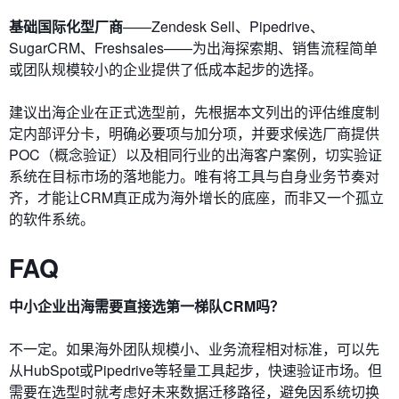
基础国际化型厂商
——Zendesk Sell、Pipedrive、
SugarCRM、Freshsales——为出海探索期、销售流程简单
或团队规模较小的企业提供了低成本起步的选择。
建议出海企业在正式选型前，先根据本文列出的评估维度制
定内部评分卡，明确必要项与加分项，并要求候选厂商提供
POC（概念验证）以及相同行业的出海客户案例，切实验证
系统在目标市场的落地能力。唯有将工具与自身业务节奏对
齐，才能让CRM真正成为海外增长的底座，而非又一个孤立
的软件系统。
FAQ
中小企业出海需要直接选第一梯队CRM吗？
不一定。如果海外团队规模小、业务流程相对标准，可以先
从HubSpot或Pipedrive等轻量工具起步，快速验证市场。但
需要在选型时就考虑好未来数据迁移路径，避免因系统切换