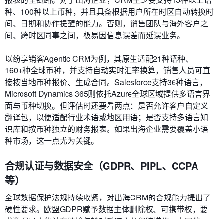
种、100种以上币种，并且具备根据用户所在时区自动转换时
间、日期和协作提醒的能力。否则，销售团队与海外客户之
间、跨时区同事之间，极易因信息误差而延误业务。
以纷享销客Agentic CRM为例，其原生适配21种语种、
160+种全球币种，并支持自动实时汇率换算，销售人员可直
接按当地币种报价、生成合同。Salesforce支持36种语言，
Microsoft Dynamics 365则依托Azure全球区域提供多语言界
面与币种切换。但评估时还要看两点：是否允许客户自定义
翻译包，以便适配行业术语或地区用语；是否支持多语言知
识库和按币种独立的财务报表。如果出海企业需要覆盖小语
种市场，这一点尤为关键。
合规认证与数据安全（GDPR、PIPL、CCPA
等）
全球数据保护法规持续收紧，对出海CRM的合规能力提出了
硬性要求。欧盟GDPR赋予数据主体删除权、可携带权，要