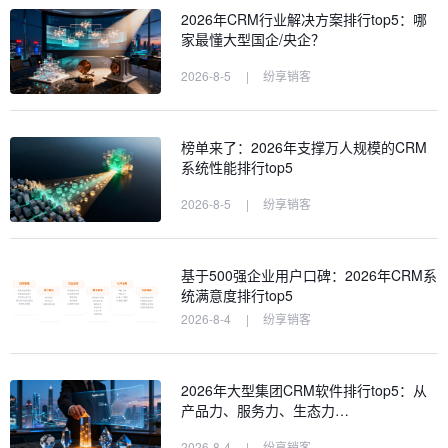
2026年CRM行业解决方案排行top5：哪
家最懂大型国企/央企？
2026-8-5
|
纷享销客
榜单来了：2026年支撑万人规模的CRM
系统性能排行top5
2026-8-5
|
纷享销客
基于500强企业用户口碑：2026年CRM系
统满意度排行top5
2026-8-4
|
纷享销客
2026年大型集团CRM软件排行top5：从
产品力、服务力、生态力…
2026-8-4
|
纷享销客