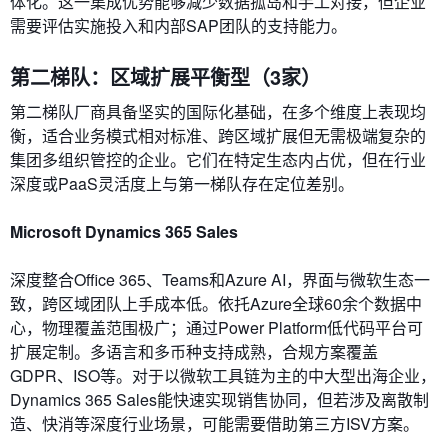
体化。这一集成优势能够减少数据孤岛和手工对接，但企业
需要评估实施投入和内部SAP团队的支持能力。
第二梯队：区域扩展平衡型（3家）
第二梯队厂商具备坚实的国际化基础，在多个维度上表现均
衡，适合业务模式相对标准、跨区域扩展但无需极端复杂的
集团多组织管控的企业。它们在特定生态内占优，但在行业
深度或PaaS灵活度上与第一梯队存在定位差别。
Microsoft Dynamics 365 Sales
深度整合Office 365、Teams和Azure AI，界面与微软生态一
致，跨区域团队上手成本低。依托Azure全球60余个数据中
心，物理覆盖范围极广；通过Power Platform低代码平台可
扩展定制。多语言和多币种支持成熟，合规方案覆盖
GDPR、ISO等。对于以微软工具链为主的中大型出海企业，
Dynamics 365 Sales能快速实现销售协同，但若涉及离散制
造、快消等深度行业场景，可能需要借助第三方ISV方案。