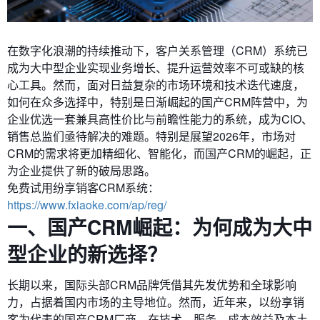
在数字化浪潮的持续推动下，客户关系管理（CRM）系统已
成为大中型企业实现业务增长、提升运营效率不可或缺的核
心工具。然而，面对日益复杂的市场环境和技术迭代速度，
如何在众多选择中，特别是日渐崛起的国产CRM阵营中，为
企业优选一套兼具高性价比与前瞻性能力的系统，成为CIO、
销售总监们亟待解决的难题。特别是展望2026年，市场对
CRM的需求将更加精细化、智能化，而国产CRM的崛起，正
为企业提供了新的破局思路。
免费试用纷享销客CRM系统：
https://www.fxiaoke.com/ap/reg/
一、国产CRM崛起：为何成为大中
型企业的新选择？
长期以来，国际头部CRM品牌凭借其先发优势和全球影响
力，占据着国内市场的主导地位。然而，近年来，以纷享销
客为代表的国产CRM厂商，在技术、服务、成本效益及本土