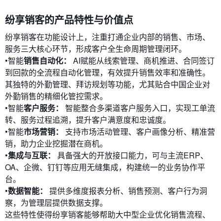
纷享销客的产品特性与价值点
纷享销客在功能设计上，注重打通企业内部的销售、市场、
服务三大核心环节，形成客户全生命周期管理闭环。
•智能
销售自动化：
AI赋能从线索管理、商机推进、合同签订
到回款的全流程自动化管理，有效提升销售效率和准确性。
其独特的外勤管理、拜访规划等功能，尤其贴合中国企业对
外勤销售的精细化管控需求。
•智能
客户服务：
智能整合多渠道客户服务入口，实现工单流
转、服务过程追溯，提升客户满意度和忠诚度。
•智能
市场营销：
支持市场活动管理、客户画像分析、精准营
销，助力企业挖掘潜在商机。
•
集成与互联：
具备强大的开放接口能力，可与主流ERP、
OA、企微、钉钉等应用无缝集成，构建统一的业务协作平
台。
•
数据智能：
提供多维度报表分析、销售预测、客户行为洞
察，为管理层提供数据支撑。
这些特性使得纷享销客能够帮助大中型企业优化销售流程、