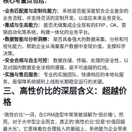
核心考量点包括：
•
业务匹配度与定制化能力：
系统是否能深度契合企业复杂的
业务流程，并支持灵活的定制开发，以适应未来业务变化。
•
集成与生态能力：
能否无缝集成企业现有的ERP、OA、营
销自动化等系统，构建一体化的业务平台。
•
数据智能与分析洞察：
是否具备强大的数据采集、分析和可
视化能力，帮助企业从海量客户数据中发现价值，支撑科学
决策。
•
安全合规与自主可控：
数据存储、传输、处理的安全性，以
及对国内数据安全法规的遵循，是不可逾越的红线。
•
实施与售后服务：
专业的实施团队、快速响应的本地化服
务，是保障系统顺利上线和长期稳定运行的关键。
三、高性价比的深层含义：超越价
格
“高性价比”一词，在CRM选型中常常被误解为“低价格”。然
而，对于大中型企业而言，真正的“高性价比”应是“价值回报
最大化”。它意味着在合理投入的基础上，系统能为企业带来