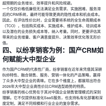
超预期的业务增长、效率提升和风险规避。
一个仅仅价格低廉但无法满足业务需求、实施困难、服务滞
后的CRM系统，最终可能导致更高的隐性成本和机会成本。
因此，在评估性价比时，企业需要将系统的全生命周期成本
（TCO），包括购买成本、实施成本、维护成本、培训成本
以及潜在的业务损失成本等，纳入考量。同时，更要评估其
带来的业务增量、客户满意度提升、决策效率优化等无形价
值。
四、以纷享销客为例：国产CRM如
何赋能大中型企业
作为国产CRM的代表性厂商，纷享销客在近年来凭借其深耕
B2B特性、融合销售、服务、营销一体化的产品策略，赢得
了众多大中型企业的青睐。它在多个维度上，都展现出符合
2026年大中型企业高性价比CRM选型趋势的特质。
纷享销客的核心优势在于其对中国企业销售管理模式的深刻
理解。它不仅提供标准化SaaS服务，也支持私有化部署和深
度定制，满足不同规模和行业企业的复杂需求。