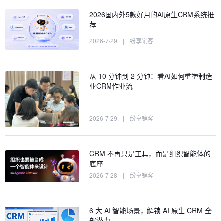
2026国内外5款好用的AI原生CRM系统推
荐
2026-7-29
|
纷享销客
从 10 分钟到 2 分钟：看AI如何重塑制造
业CRM作业流
2026-7-29
|
纷享销客
CRM 不再只是工具，而是组织智能体的
底座
2026-7-28
|
纷享销客
6 大 AI 智能场景，解锁 AI 原生 CRM 全
部潜力