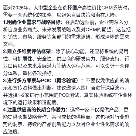
面对2026年，大中型企业在选择国产高性价比CRM系统时，
需要一套系统化的策略，以避免盲目决策和潜在风险。
1.明确企业需求与战略目标：
在启动选型前，企业需深入分
析自身业务痛点、未来发展战略以及对CRM的期望。这包括
对销售、市场、服务等各部门的需求调研，形成清晰的需求
文档。
2.建立多维度评估框架：
除了核心功能，还应将系统的易用
性、可扩展性、安全性、供应商的研发实力、服务支持、行
业口碑以及未来发展潜力等纳入评估范围。可以设计一套评
分体系，量化各项指标。
3.进行多方考察与POC（概念验证）：
不要仅凭供应商的演
示和宣传资料做出判断。建议邀请入围厂商进行深度演示，
并选择1-2家进行小范围的POC测试，真实体验系统在企业环
境下的运行效果和适配度。
4.注重供应商的长期合作潜力：
选择一家不仅提供产品，更
能提供长期战略合作、共同成长的供应商。这包括对行业趋
势的洞察、持续的产品创新能力以及对企业个性化需求的响
应速度。