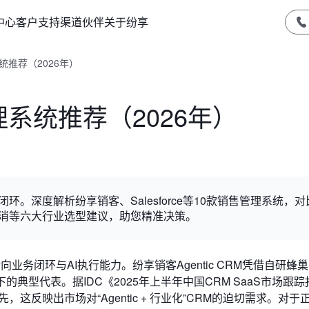
中心
客户支持
渠道伙伴
关于纷享
统推荐（2026年）
理系统推荐（2026年）
业务闭环。深度解析纷享销客、Salesforce等10款销售管理系统，对
快消等六大行业选型建议，助您精准决策。
业务闭环与AI执行能力。纷享销客Agentic CRM凭借自研蜂巢
的典型代表。据IDC《2025年上半年中国CRM SaaS市场跟
反映出市场对“Agentic + 行业化”CRM的迫切需求。对于