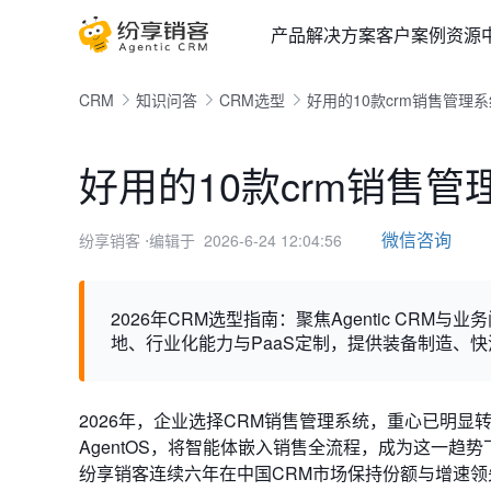
产品
解决方案
客户案例
资源
CRM
知识问答
CRM选型
好用的10款crm销售管理系
好用的10款crm销售管
微信咨询
纷享销客
⋅编辑于 2026-6-24 12:04:56
2026年CRM选型指南：聚焦Agentic CRM与
地、行业化能力与PaaS定制，提供装备制造、
2026年，企业选择CRM销售管理系统，重心已明显转向
AgentOS，将智能体嵌入销售全流程，成为这一趋势下
纷享销客连续六年在中国CRM市场保持份额与增速领先，这