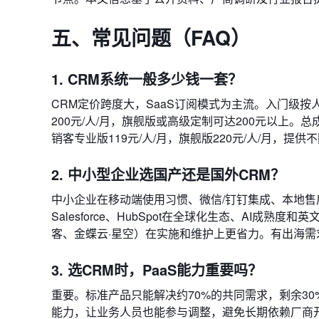
五、常见问题（FAQ）
1. CRM系统一般多少钱一套？
CRM定价跨度大，SaaS订阅模式为主流。入门级按人
200元/人/月，旗舰版或高级定制可达200元以上
销客专业版119元/人/月，旗舰版220元/人/月，提供
2. 中小型企业选国产还是国外CRM？
中小企业在移动端使用习惯、微信/钉钉集成、本地售
Salesforce、HubSpot在全球化生态、AI成
客、金蝶云·星空）在实施和维护上更省力。有出海需求或
3. 选CRM时，PaaS能力重要吗？
重要。标准产品只能解决约70%的共同需求，剩余3
能力，让业务人员也能参与调整，避免长期依赖厂商开发。