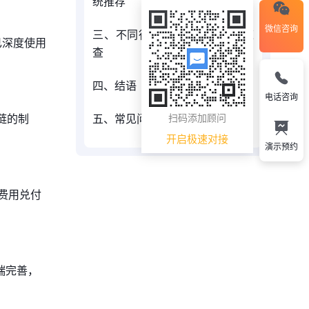
统推荐
微信咨询
三、不同行业场景的选型建议速
合已深度使用
查
四、结语
电话咨询
五、常见问题（FAQ）
链的制
扫码添加顾问
开启极速对接
演示预约
费用兑付
端完善，