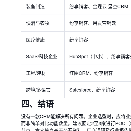
装备制造
纷享销客、金蝶云·星空CRM
快消与农牧
纷享销客、用友营销云
医疗健康
纷享销客
SaaS/科技企业
HubSpot（中小）、纷享销
工程/建材
红圈CRM、纷享销客
跨境/多语言
Salesforce、纷享销客
四、结语
没有一款CRM能解决所有问题。企业选型时，应将业
而非简单对比功能数量。建议圈定2至3家进行POC
节点。本文信息基于公开资料、厂商调研及行业报告