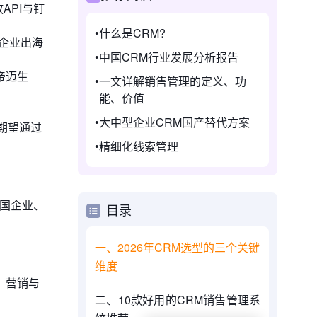
API与钉
什么是CRM?
资企业出海
中国CRM行业发展分析报告
帝迈生
一文详解销售管理的定义、功
能、价值
大中型企业CRM国产替代方案
期望通过
精细化线索管理
跨国企业、
目录
一、2026年CRM选型的三个关键
维度
、营销与
二、10款好用的CRM销售管理系