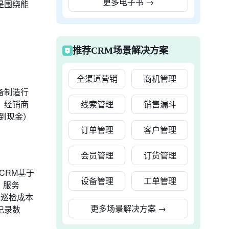
更多电子书
→
是围绕能
推荐CRM场景解决方案
全渠道营销
商机管理
备制造行
、经销商
线索管理
销售漏斗
索到现金）
订单管理
客户管理
会员管理
订货管理
CRM基于
设备管理
工单管理
，服务
工巡检成本
更多场景解决方案
→
记录数