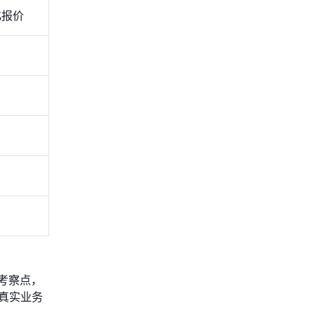
化报价
考察点，
真实业务