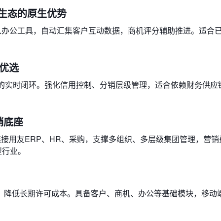
s：微软生态的原生优势
，Copilot融入办公工具，自动汇集客户互动数据，商机评分辅助推进。适
销优选
款的实时闭环。强化信用控制、分销层级管理，适合依赖财务供应
销底座
连接用友ERP、HR、采购，支撑多组织、多层级集团管理，营销
型行业。
，降低长期许可成本。具备客户、商机、办公等基础模块，移动