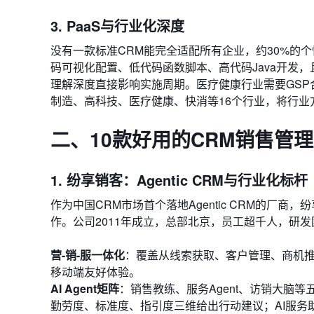
3. PaaS与行业化深度
没有一款标准CRM能完全适配所有企业，约30%的个性
码可视化配置、低代码函数脚本、高代码Java开发
理解深度直接影响实施周期。医疗健康行业需要GS
制造、高科技、医疗健康、快消等16个行业，将行业
二、10款好用的CRM销售管
1. 纷享销客：Agentic CRM与行业化标杆
作为中国CRM市场首个落地Agentic CRM的厂商
作。公司2011年成立，总部北京，员工超千人，研发
营-销-服一体化
：覆盖从线索获取、客户管理、商机推
移动端友好体验。
AI Agent矩阵
：销售教练、服务Agent、访销大脑
勤劳度、标准度、指引度三维给出行动建议；AI服务