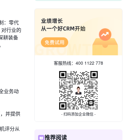
定制：零代
，对行业的
深耕装备
。
客服热线：
400 1122 778
务全业务动
环，并提供
- 扫码添加企业微信 -
商机评分从
推荐阅读