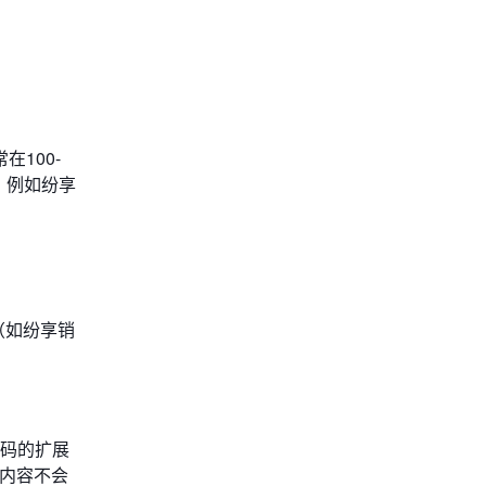
在100-
。例如纷享
M（如纷享销
代码的扩展
制内容不会