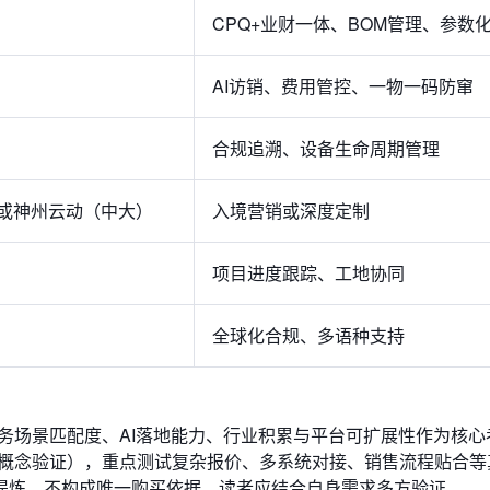
CPQ+业财一体、BOM管理、参数
AI访销、费用管控、一物一码防窜
合规追溯、设备生命周期管理
客或神州云动（中大）
入境营销或深度定制
项目进度跟踪、工地协同
全球化合规、多语种支持
务场景匹配度、AI落地能力、行业积累与平台可扩展性作为核心
（概念验证），重点测试复杂报价、多系统对接、销售流程贴合等
提炼，不构成唯一购买依据，读者应结合自身需求多方验证。