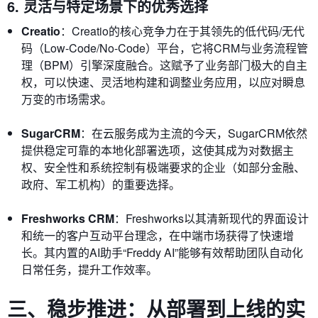
6. 灵活与特定场景下的优秀选择
Creatio
：Creatio的核心竞争力在于其领先的低代码/无代
码（Low-Code/No-Code）平台，它将CRM与业务流程管
理（BPM）引擎深度融合。这赋予了业务部门极大的自主
权，可以快速、灵活地构建和调整业务应用，以应对瞬息
万变的市场需求。
SugarCRM
：在云服务成为主流的今天，SugarCRM依然
提供稳定可靠的本地化部署选项，这使其成为对数据主
权、安全性和系统控制有极端要求的企业（如部分金融、
政府、军工机构）的重要选择。
Freshworks CRM
：Freshworks以其清新现代的界面设计
和统一的客户互动平台理念，在中端市场获得了快速增
长。其内置的AI助手“Freddy AI”能够有效帮助团队自动化
日常任务，提升工作效率。
三、稳步推进：从部署到上线的实