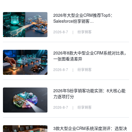
2026年大型企业CRM推荐Top5：
Salesforce纷享销客…
2026-8-7
|
纷享销客
2026年8款大中型企业CRM系统对比表，
一张图看清差异
2026-8-7
|
纷享销客
2026年S纷享销客功能实测：8大核心能
力逐项打分
2026-8-7
|
纷享销客
3款大型企业CRM系统深度测评：选型决