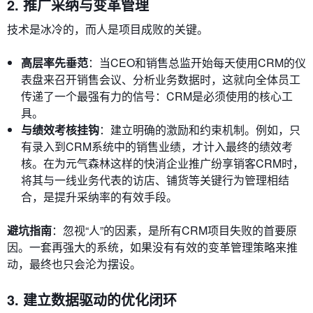
2. 推广采纳与变革管理
技术是冰冷的，而人是项目成败的关键。
高层率先垂范
：当CEO和销售总监开始每天使用CRM的仪
表盘来召开销售会议、分析业务数据时，这就向全体员工
传递了一个最强有力的信号：CRM是必须使用的核心工
具。
与绩效考核挂钩
：建立明确的激励和约束机制。例如，只
有录入到CRM系统中的销售业绩，才计入最终的绩效考
核。在为元气森林这样的快消企业推广纷享销客CRM时，
将其与一线业务代表的访店、铺货等关键行为管理相结
合，是提升采纳率的有效手段。
避坑指南
：忽视“人”的因素，是所有CRM项目失败的首要原
因。一套再强大的系统，如果没有有效的变革管理策略来推
动，最终也只会沦为摆设。
3. 建立数据驱动的优化闭环