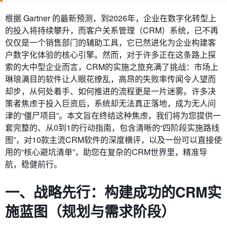
根据 Gartner 的最新预测，到2026年，企业在数字化转型上
的投入将持续攀升，而客户关系管理（CRM）系统，已不再
仅仅是一个销售部门的辅助工具，它已然进化为企业构建客
户数字化体验的核心引擎。然而，对于许多正在这条路上探
索的大中型企业而言，CRM的实施之旅充满了挑战：市场上
琳琅满目的软件让人眼花缭乱，高昂的失败率传闻令人望而
却步，从何处着手、如何推进的流程更是一片迷雾。许多决
策者焦虑于投入巨资后，系统却无法真正落地，成为无人问
津的“僵尸项目”。本文旨在终结这种焦虑，我们将为您提供一
套完整的、从0到1的行动指南，包含清晰的“四阶段实施路线
图”，对10款主流CRM软件的深度横评，以及一份可以直接使
用的“核心避坑清单”，助您在复杂的CRM世界里，精准导
航，稳健前行。
一、战略先行：构建成功的CRM实
施蓝图（规划与需求阶段）