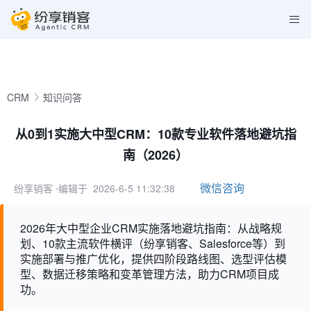
CRM
知识问答
从0到1实施大中型CRM：10款专业软件落地避坑指
南（2026）
微信咨询
纷享销客
⋅编辑于 2026-6-5 11:32:38
2026年大中型企业CRM实施落地避坑指南：从战略规
划、10款主流软件横评（纷享销客、Salesforce等）到
实施部署与推广优化，提供四阶段路线图、选型评估模
型、数据迁移策略和变革管理方法，助力CRM项目成
功。