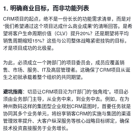
1. 明确商业目标，而非功能列表
CRM项目的起点，绝不是一份长长的功能需求清单，而是对
“我们希望通过这个项目达成什么商业成果”的清晰回答。是希
望将客户生命周期价值（CLV）提升20%？还是期望将平均
销售周期缩短15%？这些与公司整体战略紧密挂钩的目标，
才是项目成功的北极星。
为此，必须成立一个跨部门的项目委员会，成员应覆盖销
售、市场、服务、IT及高层管理者。这确保了CRM项目从诞
生之初就承载着整个组织的共同期望。
避坑指南
：切忌让CRM项目沦为IT部门的“独角戏”。项目必
须由业务部门主导，从业务中来，到业务中去。例如，在为
神州数码这样的集团型企业规划CRM蓝图时，首要任务就是
协同其多个业务单元，将纷享销客CRM的实施与集团的渠道
管理效率提升、大客户纵深服务等核心战略目标绑定，确保
技术投资直接服务于业务增长。