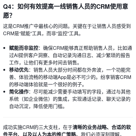
Q4：如何有效提高一线销售人员的CRM使用意
愿？
这是CRM推广中最核心的问题。关键在于让销售人员感受到
CRM是“赋能”工具，而非“监控”工具。
赋能而非监控
：确保CRM能够真正帮助销售人员，比如通
过AI提供客户洞察、自动记录沟通日志、减少繁琐的报告
工作，让他们有更多时间去销售。
移动优先
：销售人员大部分时间都在外奔波，一个功能完
善、体验流畅的移动端App是必不可少的。纷享销客CRM
的移动端体验就是一个很好的例子。
简化操作
：尽可能减少需要手动填写的字段，通过与其他
系统（如企业微信）的集成，实现通话记录、聊天记录的
自动沉淀，降低使用门槛。
成功实施CRM的三大支柱，在于
清晰的业务战略、合适的软
件平台、以及以人为本的推广策略
。我们必须深刻理解，