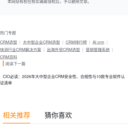
本网站有权在核实确属侵权后，予以删除文章。
热门专题
CRM选型
大中型企业CRM选型
CRM排行榜
AI crm
快消行业CRM解决方案
出海外贸CRM选型
营销管理系统
CRM百科
阅读下一篇
CIO必读：2026年大中型企业CRM安全性、合规性与10款专业软件认
证清单
相关推荐
猜你喜欢