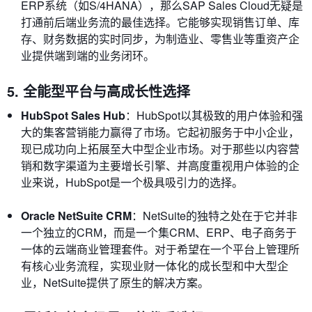
ERP系统（如S/4HANA），那么SAP Sales Cloud无疑是
打通前后端业务流的最佳选择。它能够实现销售订单、库
存、财务数据的实时同步，为制造业、零售业等重资产企
业提供端到端的业务闭环。
5. 全能型平台与高成长性选择
HubSpot Sales Hub
：HubSpot以其极致的用户体验和强
大的集客营销能力赢得了市场。它起初服务于中小企业，
现已成功向上拓展至大中型企业市场。对于那些以内容营
销和数字渠道为主要增长引擎、并高度重视用户体验的企
业来说，HubSpot是一个极具吸引力的选择。
Oracle NetSuite CRM
：NetSuite的独特之处在于它并非
一个独立的CRM，而是一个集CRM、ERP、电子商务于
一体的云端商业管理套件。对于希望在一个平台上管理所
有核心业务流程，实现业财一体化的成长型和中大型企
业，NetSuite提供了原生的解决方案。