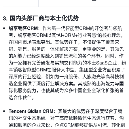
3. 国内头部厂商与本土化优势
纷享销客CRM
：作为新一代智能型CRM的开创者与领航
者，纷享销客CRM以其“AI+CRM+行业智慧”的核心理念，
在国内市场表现突出。其优势在于，不仅提供了覆盖营
销、销售、服务的一体化解决方案，更重要的是，其领先
的AI能力已经深度融入到销售流程的各个环节。同时，作
为一家拥有完善研发与实施交付能力的本土SaaS企业，纷
享销客智能型CRM在服务大中型、集团型企业方面积累了
深厚的行业经验，例如为一舟股份、大族激光等高科技制
造企业提供了深度行业解决方案。其成熟的出海能力与国
际化服务能力，也使其成为众多中国企业全球化扩张的首
选合作伙伴。
Tencent Qidian CRM
：其最大的优势在于深度整合了腾
讯的社交生态系统。对于高度依赖微信生态进行获客、沟
通和服务的企业来说，企点CRM能够提供从引流、转化到