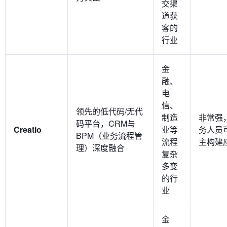
交渠
道获
客的
行业
金
融、
电
信、
领先的低代码/无代
制造
非常强
码平台，CRM与
Creatio
业等
务人员
BPM（业务流程管
流程
主构建
理）深度融合
复杂
多变
的行
业
金