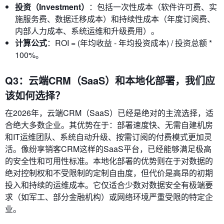
投资（Investment）
：包括一次性成本（软件许可费、实
施服务费、数据迁移成本）和持续性成本（年度订阅费、
内部人力成本、系统运维和升级费用）。
计算公式
：ROI = (年均收益 - 年均投资成本) / 投资总额 *
100%。
Q3：云端CRM（SaaS）和本地化部署，我们应
该如何选择？
在2026年，云端CRM（SaaS）已经是绝对的主流选择，适
合绝大多数企业。其优势在于：部署速度快、无需自建机房
和IT运维团队、系统自动升级、按需订阅的付费模式更加灵
活。像纷享销客CRM这样的SaaS平台，已经能够满足极高
的安全性和可用性标准。本地化部署的优势则在于对数据的
绝对控制权和不受限制的定制自由度，但代价是高昂的初期
投入和持续的运维成本。它仅适合少数对数据安全有极端要
求（如军工、部分金融机构）或网络环境严重受限的特定企
业。