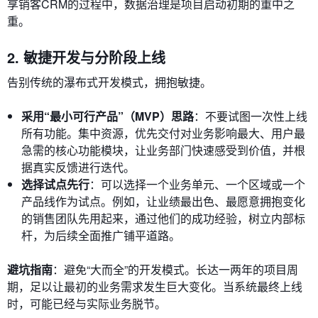
享销客CRM的过程中，数据治理是项目启动初期的重中之
重。
2. 敏捷开发与分阶段上线
告别传统的瀑布式开发模式，拥抱敏捷。
采用“最小可行产品”（MVP）思路
：不要试图一次性上线
所有功能。集中资源，优先交付对业务影响最大、用户最
急需的核心功能模块，让业务部门快速感受到价值，并根
据真实反馈进行迭代。
选择试点先行
：可以选择一个业务单元、一个区域或一个
产品线作为试点。例如，让业绩最出色、最愿意拥抱变化
的销售团队先用起来，通过他们的成功经验，树立内部标
杆，为后续全面推广铺平道路。
避坑指南
：避免“大而全”的开发模式。长达一两年的项目周
期，足以让最初的业务需求发生巨大变化。当系统最终上线
时，可能已经与实际业务脱节。