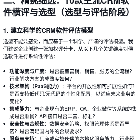
二、精挑细选：10款主流CRM软
件横评与选型（选型与评估阶段）
1. 建立科学的CRM软件评估模型
选型不能凭感觉，而应基于一个科学、严谨的评估模型。我
们建议企业创建一张加权评分卡，从以下几个关键维度对候
选软件进行系统性评估：
功能深度与广度
：是否覆盖营销、销售、服务的全流程？
行业解决方案的成熟度如何？
技术架构（PaaS能力）
：平台的开放性和可扩展性如何？
是否支持低代码/无代码的个性化配置，以适应未来业务的
变化？
集成能力
：与企业现有的ERP、OA、企业微信等系统的集
成是否顺畅？API接口是否丰富、标准？
安全性与合规性
：数据安全策略、权限管理体系是否严
密？是否满足国内外的合规要求？
服务与支持
：厂商或实施伙伴的本地化服务能力、行业经