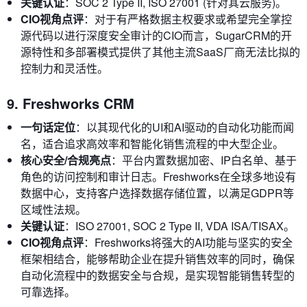
关键认证
：SOC 2 Type II, ISO 27001 (针对其云服务)。
CIO视角点评
：对于有严格数据主权要求或希望完全掌控
源代码以进行深度安全审计的CIO而言，SugarCRM的开
源特性和多部署模式提供了其他主流SaaS厂商无法比拟的
控制力和灵活性。
9. Freshworks CRM
一句话定位
：以其现代化的UI和AI驱动的自动化功能而闻
名，适合追求高效率和智能化销售流程的中大型企业。
核心安全/合规亮点
：平台内置数据加密、IP白名单、基于
角色的访问控制和审计日志。Freshworks在全球多地设有
数据中心，支持客户选择数据存储位置，以满足GDPR等
区域性法规。
关键认证
：ISO 27001, SOC 2 Type II, VDA ISA/TISAX。
CIO视角点评
：Freshworks将强大的AI功能与坚实的安全
框架相结合，能够帮助企业在提升销售效率的同时，确保
自动化流程中的数据安全与合规，是实现智能销售转型的
可靠选择。