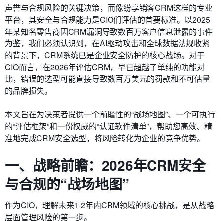
声誉与合规风险的关键决策，而像纷享销客CRM这样的专业
平台，其安全与合规能力是CIO们评估的首要标准。以2025
年某知名零售商因CRM漏洞导致数百万客户信息泄露的事件
为鉴，我们必须认识到，在AI驱动攻击和全球数据法规收紧
的背景下，CRM系统已是企业安全防护的核心战场。对于
CIO而言，在2026年评估CRM，早已超越了单纯的功能对
比，错误的选型可能直接导致数百万美元的罚款和不可估量
的品牌损失。
本文旨在为决策者提供一个前瞻性的“战场地图”、一个可执行
的“评估框架”和一份权威的“认证软件清单”，帮助您高效、精
准地完成CRM安全选型，将风险转化为企业的竞争优势。
一、战略前瞻：2026年CRM安全
与合规的“战场地图”
作为CIO，理解未来1-2年内CRM领域的核心挑战，是从战略
层面管理风险的第一步。