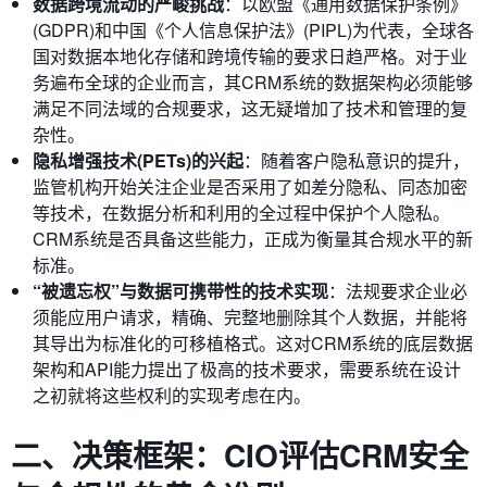
数据跨境流动的严峻挑战
：以欧盟《通用数据保护条例》
(GDPR)和中国《个人信息保护法》(PIPL)为代表，全球各
国对数据本地化存储和跨境传输的要求日趋严格。对于业
务遍布全球的企业而言，其CRM系统的数据架构必须能够
满足不同法域的合规要求，这无疑增加了技术和管理的复
杂性。
隐私增强技术(PETs)的兴起
：随着客户隐私意识的提升，
监管机构开始关注企业是否采用了如差分隐私、同态加密
等技术，在数据分析和利用的全过程中保护个人隐私。
CRM系统是否具备这些能力，正成为衡量其合规水平的新
标准。
“被遗忘权”与数据可携带性的技术实现
：法规要求企业必
须能应用户请求，精确、完整地删除其个人数据，并能将
其导出为标准化的可移植格式。这对CRM系统的底层数据
架构和API能力提出了极高的技术要求，需要系统在设计
之初就将这些权利的实现考虑在内。
二、决策框架：CIO评估CRM安全