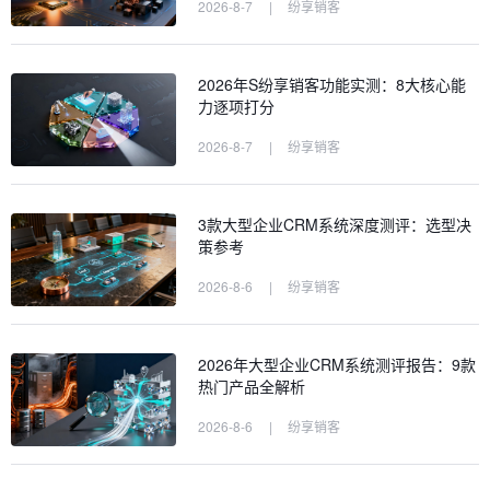
2026-8-7
|
纷享销客
2026年S纷享销客功能实测：8大核心能
力逐项打分
2026-8-7
|
纷享销客
3款大型企业CRM系统深度测评：选型决
策参考
2026-8-6
|
纷享销客
2026年大型企业CRM系统测评报告：9款
热门产品全解析
2026-8-6
|
纷享销客