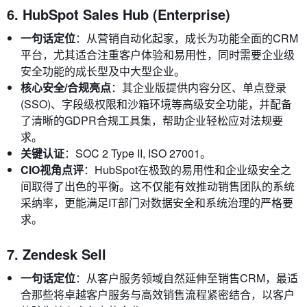
6. HubSpot Sales Hub (Enterprise)
一句话定位
：从营销自动化起家，成长为功能全面的CRM
平台，尤其适合注重客户体验和易用性，同时需要企业级
安全功能的成长型及中大型企业。
核心安全/合规亮点
：其企业版提供内容分区、单点登录
(SSO)、字段级权限和沙箱环境等高级安全功能，并配备
了清晰的GDPR合规工具集，帮助企业轻松应对法规要
求。
关键认证
：SOC 2 Type II, ISO 27001。
CIO视角点评
：HubSpot在极致的易用性和企业级安全之
间取得了出色的平衡。这不仅能有效推动销售团队的系统
采纳率，更能满足IT部门对数据安全和系统治理的严格要
求。
7. Zendesk Sell
一句话定位
：从客户服务领域自然延伸至销售CRM，最适
合那些将卓越客户服务与高效销售流程紧密结合，以客户