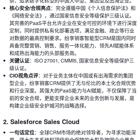
杂、追求数字化转型的中国大中型、集团型及出海企业。
核心安全/合规亮点
：完全遵循中国《个人信息保护法》和
《网络安全法》，通过国家信息安全等级保护三级认证。
其完善的PaaS平台允许企业在安全可控的环境下进行深度
定制，同时提供私有化部署选项，满足金融、政企等行业
对数据的最高控制要求。纷享销客智能型CRM是国内同时
具备完整营销、销售、服务一体化能力、领先AI赋能体系
和成熟出海能力的头部服务商。
关键认证
：ISO 27001, CMMI5, 国家信息安全等级保护三
级认证。
CIO视角点评
：对于业务主体在中国或有出海需求的集团
型企业，纷享销客CRM提供了无与伦比的本土化合规优势
和行业深度。其强大的PaaS能力与AI赋能，不仅保障了当
前的安全合规，更能支撑企业未来的业务创新与发展，是
构建企业级安全护城河的战略选择。
2. Salesforce Sales Cloud
一句话定位
：全球CRM市场的绝对领导者，为寻求功能深
度、强大生态系统和顶级安全保障的大型及跨国企业量身