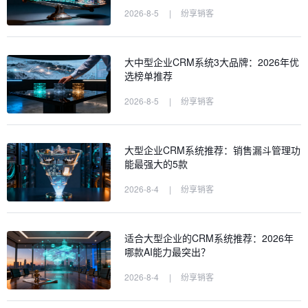
2026-8-5
|
纷享销客
大中型企业CRM系统3大品牌：2026年优
选榜单推荐
2026-8-5
|
纷享销客
大型企业CRM系统推荐：销售漏斗管理功
能最强大的5款
2026-8-4
|
纷享销客
适合大型企业的CRM系统推荐：2026年
哪款AI能力最突出？
2026-8-4
|
纷享销客