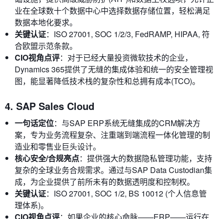
业在全球数十个数据中心中选择数据存储位置，轻松满足
数据本地化要求。
关键认证
：ISO 27001, SOC 1/2/3, FedRAMP, HIPAA, 符
合欧盟示范条款。
CIO视角点评
：对于已经大量投资微软技术的企业，
Dynamics 365提供了无缝的集成体验和统一的安全管理视
图，能显著降低技术栈的复杂性和总拥有成本(TCO)。
4. SAP Sales Cloud
一句话定位
：与SAP ERP系统无缝集成的CRM解决方
案，专为业务流程复杂、注重端到端流程一体化管理的制
造业和零售业巨头设计。
核心安全/合规亮点
：提供强大的数据隐私管理功能，支持
复杂的全球业务合规需求。通过与SAP Data Custodian集
成，为企业提供了前所未有的数据透明度和控制权。
关键认证
：ISO 27001, SOC 1/2, BS 10012 (个人信息管
理体系)。
CIO视角点评
：如果企业的核心命脉——ERP——运行在