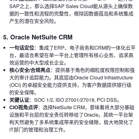
SAP之上，那么选择SAP Sales Cloud能从源头上确保数
据的一致性和流程的完整性，根除因数据孤岛和系统集成
产生的潜在安全风险。
5. Oracle NetSuite CRM
一句话定位
：集成了ERP、电子商务和CRM的一体化云平
台，最适合希望在单一平台上管理所有核心业务、追求高
效运营的中大型成长企业。
核心安全/合规亮点
：提供基于角色的细粒度权限控制和强
大的审计追踪能力。其底层由Oracle Cloud Infrastructure
(OCI) 的卓越安全能力提供支持，为客户数据提供银行级
的安全保障。
关键认证
：SOC 1/2, ISO 27001/27018, PCI DSS。
CIO视角点评
：选择NetSuite CRM，意味着将大部分基础
设施和平台层的安全责任转移给了Oracle。其统一平台架
构天然避免了多系统集成带来的安全缝隙，极大地简化了
IT部门的管理和治理工作。