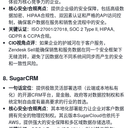
体验为核心竞争力的企业。
核心安全/合规亮点
：提供企业级的安全保障，包括高级数
据加密、HIPAA合规性、双因素认证和严格的API访问控
制，确保客户数据在服务和销售全流程中的安全。
关键认证
：ISO 27001/27018, SOC 2 Type II, HIPAA,
GDPR & CCPA合规。
CIO视角点评
：如果企业的护城河在于客户服务，
Zendesk Sell能确保销售和服务数据在同一个安全框架下
无缝流转，避免了因数据在不同系统间同步而产生的安全
和一致性风险。
8. SugarCRM
一句话定位
：提供极致灵活部署选项（云端或本地私有
化）的开源CRM平台，是金融、政府等对数据控制权和系
统定制自由度有最高要求的行业的首选。
核心安全/合规亮点
：其本地化部署能力让企业对客户数据
拥有完全的物理控制权。其云版本SugarCloud也依托于
AWS，提供强大的安全保障和多区域数据存储选项。