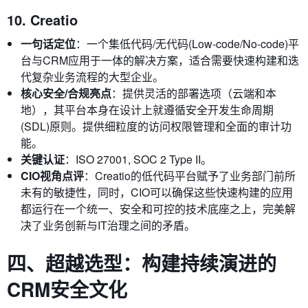
10. Creatio
一句话定位
：一个集低代码/无代码(Low-code/No-code)平
台与CRM应用于一体的解决方案，适合需要快速构建和迭
代复杂业务流程的大型企业。
核心安全/合规亮点
：提供灵活的部署选项（云端和本
地），其平台本身在设计上就遵循安全开发生命周期
(SDL)原则。提供细粒度的访问权限管理和全面的审计功
能。
关键认证
：ISO 27001, SOC 2 Type II。
CIO视角点评
：Creatio的低代码平台赋予了业务部门前所
未有的敏捷性，同时，CIO可以确保这些快速构建的应用
都运行在一个统一、安全和可控的技术底座之上，完美解
决了业务创新与IT治理之间的矛盾。
四、超越选型：构建持续演进的
CRM安全文化