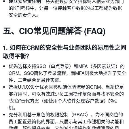
建立安全责任制
：将关键数据安全指标纳入相关业务部门
的KPI考核中，让每一位接触客户数据的员工都成为数据
安全的责任人。
五、CIO常见问题解答 (FAQ)
1. 如何在CRM的安全性与业务团队的易用性之间
取得平衡？
优先选择支持SSO（单点登录）和MFA（多因素认证）的
CRM。SSO简化了登录流程，而MFA则极大地提升了安全
性，二者结合是最佳实践。
选择UI/UX设计优秀且移动端体验流畅的CRM。当系统足
够好用时，可以有效减少员工因操作复杂而寻找不安全的
“灰色”替代方案（如使用个人软件处理客户数据）的动
机。
充分利用基于角色的权限控制（RBAC）。为不同岗位的
员工配置最简化的界面，只展示与其工作强相关的功能和
数据，既能提升效率，又能减少误操作和数据泄露的风