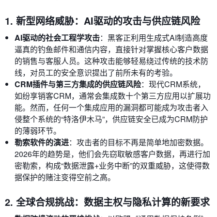
1. 新型网络威胁：AI驱动的攻击与供应链风险
AI驱动的社会工程学攻击
：黑客正利用生成式AI制造高度
逼真的钓鱼邮件和通信内容，直接针对掌握核心客户数据
的销售与客服人员。这种攻击能够轻易绕过传统的技术防
线，对员工的安全意识提出了前所未有的考验。
CRM插件与第三方集成的供应链风险
：现代CRM系统，
如纷享销客CRM，通常会集成数十个第三方应用以扩展功
能。然而，任何一个集成应用的漏洞都可能成为攻击者入
侵整个系统的“特洛伊木马”，供应链安全已成为CRM防护
的薄弱环节。
勒索软件的演进
：攻击者的目标不再是简单地加密数据。
2026年的趋势是，他们会先窃取敏感客户数据，再进行加
密勒索，构成“数据泄露+业务中断”的双重威胁，这使得数
据保护的赌注变得空前之高。
2. 全球合规挑战：数据主权与隐私计算的新要求