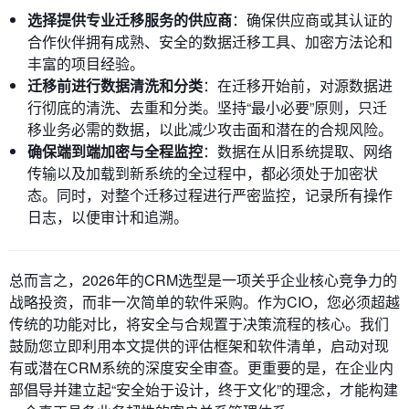
选择提供专业迁移服务的供应商
：确保供应商或其认证的
合作伙伴拥有成熟、安全的数据迁移工具、加密方法论和
丰富的项目经验。
迁移前进行数据清洗和分类
：在迁移开始前，对源数据进
行彻底的清洗、去重和分类。坚持“最小必要”原则，只迁
移业务必需的数据，以此减少攻击面和潜在的合规风险。
确保端到端加密与全程监控
：数据在从旧系统提取、网络
传输以及加载到新系统的全过程中，都必须处于加密状
态。同时，对整个迁移过程进行严密监控，记录所有操作
日志，以便审计和追溯。
总而言之，2026年的CRM选型是一项关乎企业核心竞争力的
战略投资，而非一次简单的软件采购。作为CIO，您必须超越
传统的功能对比，将安全与合规置于决策流程的核心。我们
鼓励您立即利用本文提供的评估框架和软件清单，启动对现
有或潜在CRM系统的深度安全审查。更重要的是，在企业内
部倡导并建立起“安全始于设计，终于文化”的理念，才能构建