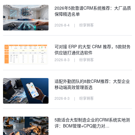
2026年5款靠谱CRM系统推荐：大厂品质
保障精选名单
2026-8-4
|
纷享销客
可对接 ERP 的大型 CRM 推荐，5款财务
供应链打通优选软件
2026-8-3
|
纷享销客
适配外勤团队的8款CRM推荐：大型企业
移动端高效管理首选
2026-8-3
|
纷享销客
5款适合大型制造企业的CRM系统实地测
评：BOM管理+CPQ能力对…