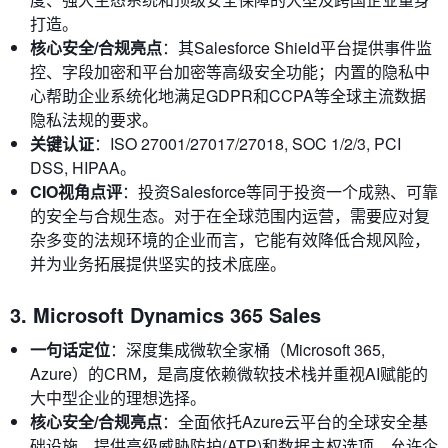
打造。
核心安全/合规亮点
：其Salesforce Shield平台提供事件监
控、字段加密和平台加密等高级安全功能；内置的隐私中
心帮助企业系统化地满足GDPR和CCPA等全球主流数据
隐私法规的要求。
关键认证
：ISO 27001/27017/27018, SOC 1/2/3, PCI
DSS, HIPAA。
CIO视角点评
：投资Salesforce等同于投资一个成熟、可靠
的安全与合规生态。对于在全球范围内运营，需要应对复
杂多变的法规环境的企业而言，它能有效降低合规风险，
并为业务拓展提供坚实的技术底座。
3. Microsoft Dynamics 365 Sales
一句话定位
：深度集成微软全家桶（Microsoft 365,
Azure）的CRM，是高度依赖微软技术栈并重视AI赋能的
大中型企业的理想选择。
核心安全/合规亮点
：全面依托Azure云平台的全球安全基
础设施，提供高级威胁防护(ATP)和数据主权选项，允许企