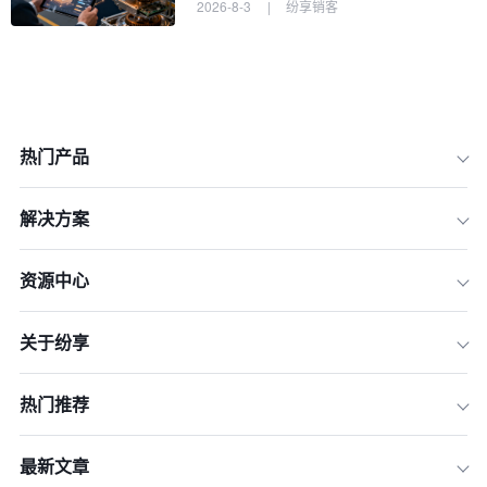
2026-8-3
|
纷享销客
热门产品
解决方案
资源中心
一、战略前瞻：2026年CRM安全与合
规的“战场地图”
关于纷享
二、决策框架：CIO评估CRM安全与合
规性的黄金准则
热门推荐
三、权威清单：10款通过严格认证的专
业CRM软件（2026版）
最新文章
四、超越选型：构建持续演进的CRM安