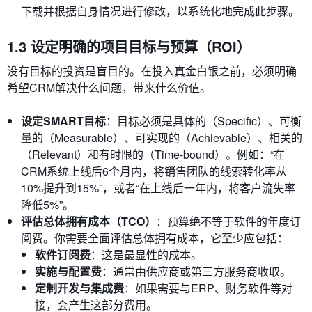
下载并根据自身情况进行修改，以系统化地完成此步骤。
1.3 设定明确的项目目标与预算（ROI）
没有目标的投资是盲目的。在投入真金白银之前，必须明确
希望CRM解决什么问题，带来什么价值。
设定SMART目标
：目标必须是具体的（Specific）、可衡
量的（Measurable）、可实现的（Achievable）、相关的
（Relevant）和有时限的（Time-bound）。例如：“在
CRM系统上线后6个月内，将销售团队的线索转化率从
10%提升到15%”，或者“在上线后一年内，将客户流失率
降低5%”。
评估总体拥有成本（TCO）
：预算绝不等于软件的年度订
阅费。你需要全面评估总体拥有成本，它至少应包括：
软件订阅费
：这是最显性的成本。
实施与配置费
：通常由供应商或第三方服务商收取。
定制开发与集成费
：如果需要与ERP、财务软件等对
接，会产生这部分费用。