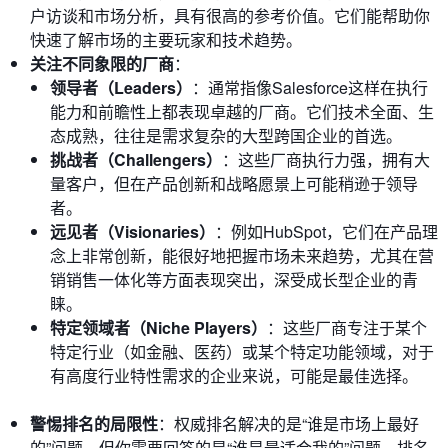
户访谈和市场分析，具有很高的参考价值。它们能帮助你
快速了解市场的主要玩家和技术趋势。
关注不同象限的厂商
：
领导者（Leaders）
：通常指像Salesforce这样在执行
能力和前瞻性上都表现卓越的厂商。它们技术全面、生
态成熟，往往是需求复杂的大型跨国企业的首选。
挑战者（Challengers）
：这些厂商执行力强，拥有大
量客户，但在产品创新和战略愿景上可能稍逊于领导
者。
远见者（Visionaries）
：例如HubSpot，它们在产品理
念上非常创新，能很好地把握市场未来趋势，尤其在营
销销售一体化等方面表现突出，深受成长型企业的青
睐。
特定领域者（Niche Players）
：这些厂商专注于某个
特定行业（如金融、医药）或某个特定功能领域，对于
有高度行业特性需求的企业来说，可能是最佳选择。
警惕排名的局限性
：权威排名解决的是“谁是市场上最好
的”问题，但你需要回答的是“谁是最适合我的”问题。排名