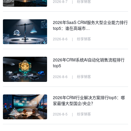
2026-8-7
|
纷享销客
2026年SaaS CRM服务大型企业能力排行
top5：谁在高端市…
2026-8-6
|
纷享销客
2026年CRM系统AI自动化销售流程排行
top5
2026-8-6
|
纷享销客
2026年CRM行业解决方案排行top5：哪
家最懂大型国企/央企？
2026-8-5
|
纷享销客