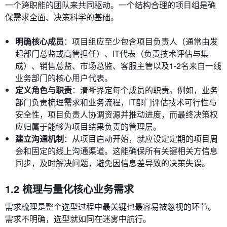
一个跨职能的团队来共同驱动。一个结构合理的项目组是确
保需求全面、决策科学的基础。
明确核心成员
：项目组应至少包含项目负责人（通常由发
起部门总监或高管担任）、IT代表（负责技术评估与集
成）、销售总监、市场总监、客服主管以及1-2名来自一线
业务部门的核心用户代表。
定义角色与职责
：清晰界定每个成员的职责。例如，业务
部门负责梳理需求和业务流程，IT部门评估技术可行性与
安全性，项目负责人协调资源并推动进度，而最终决策权
应归属于能够为项目结果负责的管理层。
建立沟通机制
：从项目启动开始，就应设定定期的项目周
会和固定的线上沟通渠道。这能确保所有关键相关方信息
同步，及时解决问题，避免因信息差导致的决策失误。
1.2 梳理与量化核心业务需求
需求梳理是整个选型过程中最关键也最容易被忽视的环节。
需求不明确，选型就如同在迷雾中航行。