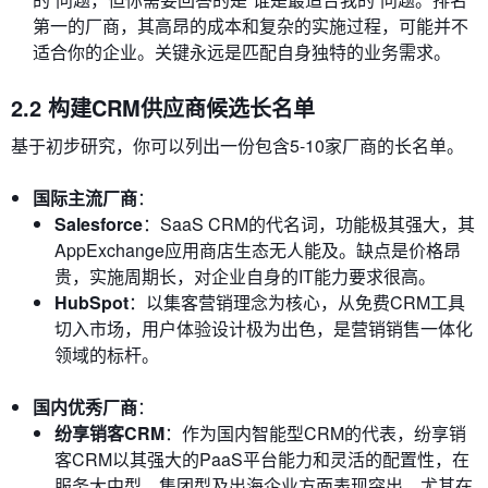
第一的厂商，其高昂的成本和复杂的实施过程，可能并不
适合你的企业。关键永远是匹配自身独特的业务需求。
2.2 构建CRM供应商候选长名单
基于初步研究，你可以列出一份包含5-10家厂商的长名单。
国际主流厂商
：
Salesforce
：SaaS CRM的代名词，功能极其强大，其
AppExchange应用商店生态无人能及。缺点是价格昂
贵，实施周期长，对企业自身的IT能力要求很高。
HubSpot
：以集客营销理念为核心，从免费CRM工具
切入市场，用户体验设计极为出色，是营销销售一体化
领域的标杆。
国内优秀厂商
：
纷享销客CRM
：作为国内智能型CRM的代表，纷享销
客CRM以其强大的PaaS平台能力和灵活的配置性，在
服务大中型、集团型及出海企业方面表现突出，尤其在