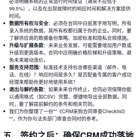
必须明确系统的正常运行时间保证（通常不应低于
99.5%），以及在出现故障时的响应时间和解决方案提供
时间。
数据所有权与安全
：必须在合同中白纸黑字地写明，所有
录入系统的数据，其所有权都归属于你的企业。同时，要
了解供应商的数据备份策略、加密标准和隐私合规措施。
升级与扩展条款
：未来业务发展，可能需要增加用户数或
升级到更高版本。合同中应明确价格阶梯和升级策略，避
免未来被动涨价。
服务支持范围
：标准技术支持包含哪些渠道（邮件、电
话、在线）？响应时间是多久？是否配备专属的客户成功
经理来帮助你更好地使用系统？
退出与解约条款
：如果未来合作终止，合同必须保障你能
以通用格式（如CSV）完整、便捷地导出全部数据。同
时，要了解提前解约的条件和相关罚则。
我们为你整理了一份**《CRM采购合同审查Checklist》
**，作为你与法务部门审查合同时的参考。
五、签约之后：确保CRM成功落地