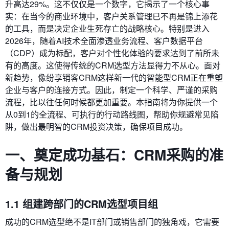
升高达29%。这不仅仅是一个数字，它揭示了一个核心事
实：在当今的商业环境中，客户关系管理已不再是锦上添花
的工具，而是决定企业生死存亡的战略核心。特别是进入
2026年，随着AI技术全面渗透业务流程、客户数据平台
（CDP）成为标配，客户对个性化体验的要求达到了前所未
有的高度。这使得传统的CRM选型方法显得力不从心。面对
新趋势，像纷享销客CRM这样新一代的智能型CRM正在重塑
企业与客户的连接方式。因此，制定一个科学、严谨的采购
流程，比以往任何时候都更加重要。本指南将为你提供一个
从0到1的全流程、可执行的行动路线图，帮助你规避常见陷
阱，做出最明智的CRM投资决策，确保项目成功。
一、奠定成功基石：CRM采购的准
备与规划
1.1 组建跨部门的CRM选型项目组
成功的CRM选型绝不是IT部门或销售部门的独角戏，它需要