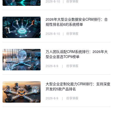
2026-8-10
|
纷享销客
2026年大型企业数据安全CRM排行：合
规性排名前6的系统榜单
2026-8-10
|
纷享销客
万人团队适配CRM系统排行：2026年大
型企业首选TOP9榜单
2026-8-9
|
纷享销客
大型企业定制化能力CRM排行：支持深度
开发的5款产品排名
2026-8-9
|
纷享销客