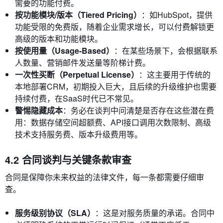
需要的功能付费。
按功能模块/版本（Tiered Pricing）
：如HubSpot，提供
功能受限的免费版，随着企业需求增长，可以付费解锁更
高级的版本和功能模块。
按使用量（Usage-Based）
：在某些场景下，会根据联系
人数量、营销邮件发送量等阶梯计费。
一次性买断（Perpetual License）
：这主要用于传统的
本地部署CRM，初期投入巨大，且后续的升级维护也需要
持续付费，在SaaS时代已不常见。
警惕隐藏成本
：务必在谈判中问清楚是否存在这些潜在费
用：数据存储空间超额费、API接口调用次数限制、高级
技术支持服务费、版本升级费用等。
4.2 合同谈判与关键条款审查
合同是保障你未来权益的法律文件，每一条都需要仔细审
查。
服务级别协议（SLA）
：这是对服务质量的承诺。合同中