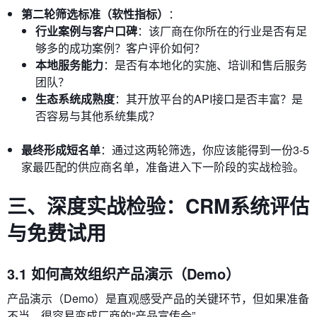
第二轮筛选标准（软性指标）
：
行业案例与客户口碑
：该厂商在你所在的行业是否有足
够多的成功案例？客户评价如何？
本地服务能力
：是否有本地化的实施、培训和售后服务
团队？
生态系统成熟度
：其开放平台的API接口是否丰富？是
否容易与其他系统集成？
最终形成短名单
：通过这两轮筛选，你应该能得到一份3-5
家最匹配的供应商名单，准备进入下一阶段的实战检验。
三、深度实战检验：CRM系统评估
与免费试用
3.1 如何高效组织产品演示（Demo）
产品演示（Demo）是直观感受产品的关键环节，但如果准备
不当，很容易变成厂商的“产品宣传会”。