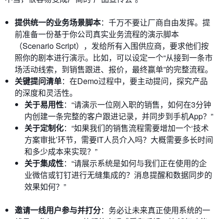
提供统一的业务场景脚本
：千万不要让厂商自由发挥。提
前准备一份基于你公司真实业务流程的演示脚本
（Scenario Script），发给所有入围供应商，要求他们按
照你的剧本进行演示。比如，可以设定一个“从接到一条市
场活动线索，到销售跟进、报价，最终赢单”的完整流程。
关键提问清单
：在Demo过程中，要主动提问，探究产品
的深度和灵活性。
关于易用性
：“请演示一位刚入职的销售，如何在3分钟
内创建一条完整的客户跟进记录，并同步到手机App？”
关于定制化
：“如果我们的销售流程需要增加一个‘技术
方案审批’环节，需要IT人员介入吗？大概需要多长时间
和多少成本来实现？”
关于集成性
：“请展示系统是如何与我们正在使用的企
业微信或钉钉进行无缝集成的？消息提醒和数据同步的
效果如何？”
邀请一线用户参与并打分
：务必让未来真正使用系统的一