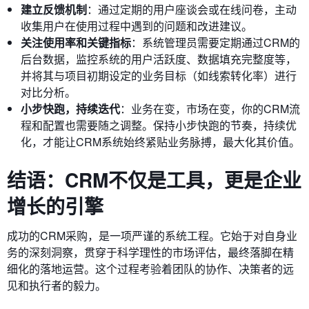
建立反馈机制
：通过定期的用户座谈会或在线问卷，主动
收集用户在使用过程中遇到的问题和改进建议。
关注使用率和关键指标
：系统管理员需要定期通过CRM的
后台数据，监控系统的用户活跃度、数据填充完整度等，
并将其与项目初期设定的业务目标（如线索转化率）进行
对比分析。
小步快跑，持续迭代
：业务在变，市场在变，你的CRM流
程和配置也需要随之调整。保持小步快跑的节奏，持续优
化，才能让CRM系统始终紧贴业务脉搏，最大化其价值。
结语：CRM不仅是工具，更是企业
增长的引擎
成功的CRM采购，是一项严谨的系统工程。它始于对自身业
务的深刻洞察，贯穿于科学理性的市场评估，最终落脚在精
细化的落地运营。这个过程考验着团队的协作、决策者的远
见和执行者的毅力。