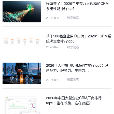
榜单来了：2026年支撑万人规模的CRM
系统性能排行top5
2026-8-5
|
纷享销客
基于500强企业用户口碑：2026年CRM系
统满意度排行top5
2026-8-4
|
纷享销客
2026年大型集团CRM软件排行top5：从
产品力、服务力、生态力…
2026-8-4
|
纷享销客
2026年中国大型企业CRM厂商排行
top5：谁在领跑，谁在追赶？