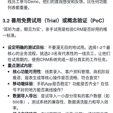
线员工参与Demo，他们的直观感受和反馈，比任何功能
列表都重要。
3.2 善用免费试用（Trial）或概念验证（PoC）
“耳听为虚，眼见为实”，亲手试用是检验CRM是否好用的唯
一标准。
设定明确的测试目标
：不要漫无目的地试用。选择1-2个最
核心的业务流程，挑选2-3名有代表性的一线员工，让他们
在试用期内，使用CRM系统完成一部分真实的工作任务。
重点测试内容
：
核心功能可用性
：线索录入、客户资料管理、商机阶段
推进、报表生成等核心操作是否流畅、符合直觉？
移动端体验
：手机App是否稳定？功能是否齐全？在信
号不好的地方能否离线操作？
数据导入导出
：尝试导入一小部分现有的客户数据（如
500条），测试系统的兼容性、数据清洗能力和导入效
率。