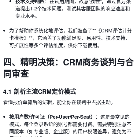
技术支持响应
：在试用期间，故意“找茬”，通过官方渠
道提出1-2个技术问题，测试其客服团队的响应速度和
专业水平。
为了帮助你系统化地评估，我们准备了**《CRM评估计分
卡模板》**，它涵盖了功能满足度、易用性、技术支持、
可扩展性等多个评估维度，供你下载使用。
四、精明决策：CRM商务谈判与合
同审查
4.1 剖析主流CRM定价模式
看懂报价单背后的逻辑，能让你在谈判中占据主动。
按用户数/许可证（Per-User/Per-Seat）
：这是最常见的
模式，每个登录系统的账号都需要付费。需要特别注意不
同版本（如专业版、企业版）的用户权限差异，避免为不