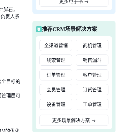
更多电子书
→
绊脚石，
务负责人系
推荐CRM场景解决方案
全渠道营销
商机管理
线索管理
销售漏斗
订单管理
客户管理
这个目标的
会员管理
订货管理
而管理层可
设备管理
工单管理
更多场景解决方案
→
RM的优化