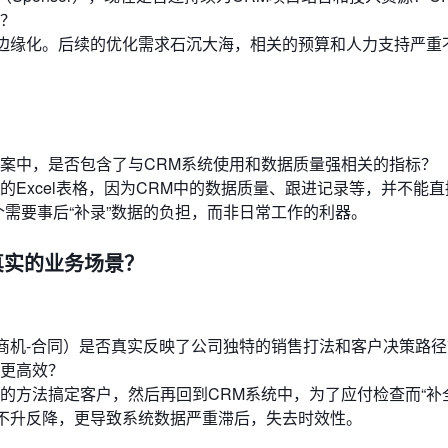
？
被边缘化。后续的优化需求石沉大海，相关的预算和人力支持严重
案中，是否包含了与CRM系统使用和数据质量强相关的指标？
Excel表格，因为CRM中的数据质量、跟进记录等，并不能
个需要事后“补录”数据的负担，而非日常工作的利器。
配真实的业务场景？
-商机-合同）是否真实反映了公司独特的销售打法和客户决策路
更高效？
的方法搞定客户，然后再回到CRM系统中，为了应付检查而“补
率不升反降，更导致系统数据严重滞后，失去时效性。