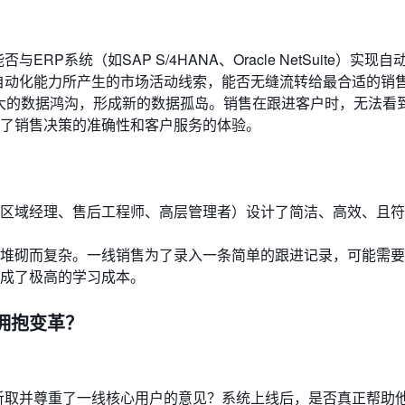
RP系统（如SAP S/4HANA、Oracle NetSuite）实现
自动化能力所产生的市场活动线索，能否无缝流转给最合适的销
巨大的数据鸿沟，形成新的数据孤岛。销售在跟进客户时，无法看
了销售决策的准确性和客户服务的体验。
区域经理、售后工程师、高层管理者）设计了简洁、高效、且符
堆砌而复杂。一线销售为了录入一条简单的跟进记录，可能需要
成了极高的学习成本。
好拥抱变革？
听取并尊重了一线核心用户的意见？系统上线后，是否真正帮助