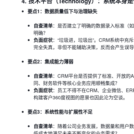
4. 技术平台（Technology）：系统本
要点1：数据质量低下与治理缺失
自查清单
：是否建立了明确的数据录入标准（如
明确？
负面症状
：“垃圾进，垃圾出”。CRM系统中
完全失真，非但不能辅助决策，反而会产生误导
要点2：集成能力薄弱
自查清单
：CRM平台是否提供了标准、开放的
同、财务软件等核心业务应用顺畅集成？
负面症状
：员工不得不在CRM、企业微信、E
构建客户360度视图的愿景也因此沦为空谈。
要点3：系统性能与扩展性不足
自查清单
：随着公司业务发展，数据量和用户数
低成本地满足未来不断变化的业务需求？