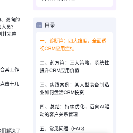
自动、双向的
目录
售人员？
到其完整
一、诊断篇：四大维度，全面透
视CRM应用症结
二、药方篇：三大策略，系统性
合其工作
提升CRM应用价值
点击十几
三、实践案例：某大型装备制造
业如何盘活CRM投资
四、总结：持续优化，迈向AI驱
动的客户关系管理
五、常见问题（FAQ）
他们解决了