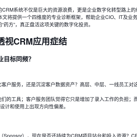
的CRM系统不仅是巨大的资源浪费，更是企业数字化转型路上的
文将提供一个四维度的专业诊断框架，帮助企业CIO、IT及业
的“药方”，真正盘活这项关键的数字化投资。
透视CRM应用症结
与企业目标同频？
化客户服务，还是沉淀客户数据资产？高层、中层、一线员工对
他们的工具；客户服务团队觉得它只是增加了录入工作的负担；
设计和使用上出现方向性偏差。
Sponsor），现在是否还持续为CRM项目站台和投入资源？C