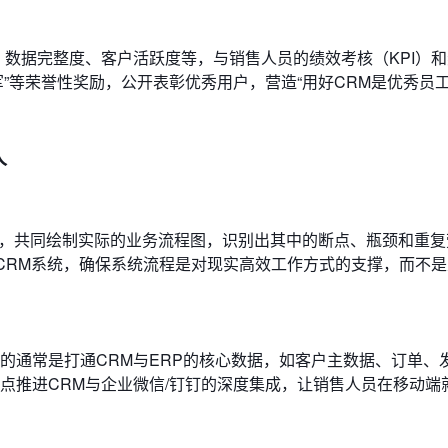
、数据完整度、客户活跃度等，与销售人员的绩效考核（KPI）
军”等荣誉性奖励，公开表彰优秀用户，营造“用好CRM是优秀员工
人
起，共同绘制实际的业务流程图，识别出其中的断点、瓶颈和重复
置CRM系统，确保系统流程是对现实高效工作方式的支撑，而不
的通常是打通CRM与ERP的核心数据，如客户主数据、订单、
点推进CRM与企业微信/钉钉的深度集成，让销售人员在移动端