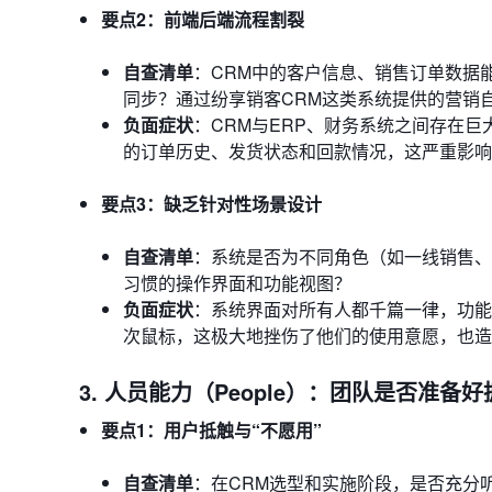
要点2：前端后端流程割裂
自查清单
：CRM中的客户信息、销售订单数据能否与E
同步？通过纷享销客CRM这类系统提供的营销
负面症状
：CRM与ERP、财务系统之间存在
的订单历史、发货状态和回款情况，这严重影响
要点3：缺乏针对性场景设计
自查清单
：系统是否为不同角色（如一线销售、
习惯的操作界面和功能视图？
负面症状
：系统界面对所有人都千篇一律，功能
次鼠标，这极大地挫伤了他们的使用意愿，也造
3. 人员能力（People）：团队是否准备
要点1：用户抵触与“不愿用”
自查清单
：在CRM选型和实施阶段，是否充分