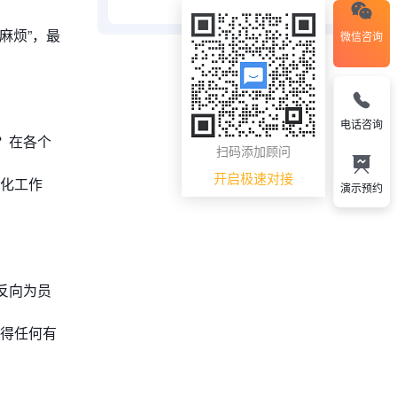
麻烦”，最
微信咨询
电话咨询
？在各个
扫码添加顾问
开启极速对接
化工作
演示预约
反向为员
得任何有