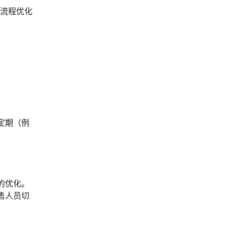
流程优化
定期（例
的优化。
售人员切