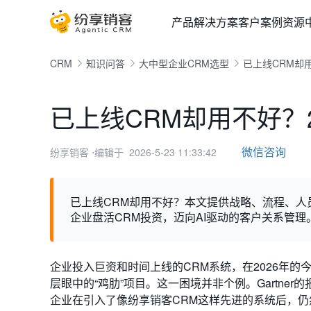
产品
解决方案
客户案例
资源
CRM
知识问答
大中型企业CRM选型
已上线CRM却
已上线CRM却用不好？
微信咨询
纷享销客
⋅编辑于 2026-5-23 11:33:42
已上线CRM却用不好？本文提供战略、流程、
企业盘活CRM投资，迈向AI驱动的客户关系管理
企业投入巨资和时间上线的CRM系统，在2026年的
层眼中的“鸡肋”项目。这一困境并非个例。Gartn
企业在引入了像纷享销客CRM这样先进的系统后，