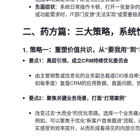
负面症状
：系统日常操作卡顿，打开一张复杂的
或功能需求时，IT部门反馈“无法实现”或需要
二、药方篇：三大策略，系统
1. 策略一：重塑价值共识，从“要我用”到“
要点1：高层引领，成立CRM持续优化委员会
由主管销售或信息化的业务副总裁或CIO亲自
如每季度）复盘CRM的应用数据，直面问题，
要点2：聚焦关键业务场景，打造“灯塔案例”
改变过去“大而全”的优化思路。选择一个业务
例如，可以聚焦于优化“新客户首单跟进”流程
实感受到效率提升，从而形成看得见的内部示范