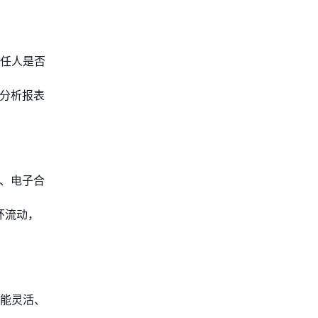
任人是否
的分析报表
心、电子合
环流动，
能灵活、