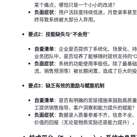
某个痛点，哪怕只是一个小小的改进？
负面症状
：用户活跃度持续低迷，月登录率甚至不
终导致系统被大部分人弃用。
要点2：技能缺失与“不会用”
自查清单
：企业是否提供了系统化、场景化、持
业务团队中，是否培养了能够随时提供支持的“CR
负面症状
：系统的功能使用率极低。除了最基础
流、销售预测等）被长期闲置，造成了巨大的投
要点3：缺乏有效的激励与赋能机制
自查清单
：是否有明确的奖惩措施来鼓励高质量
工提供销售指导、客户洞察和能力提升的赋能？
负面症状
：数据录入质量参差不齐，信息不全、
价值的回报（无论是物质奖励还是能力提升），