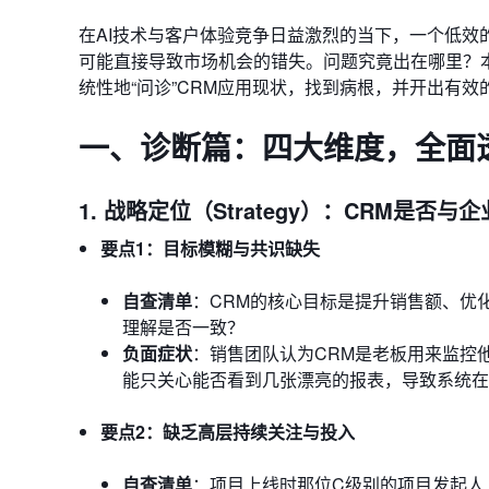
在AI技术与客户体验竞争日益激烈的当下，一个低效
可能直接导致市场机会的错失。问题究竟出在哪里？本
统性地“问诊”CRM应用现状，找到病根，并开出有效
一、诊断篇：四大维度，全面
1. 战略定位（Strategy）：CRM是否
要点1：目标模糊与共识缺失
自查清单
：CRM的核心目标是提升销售额、优
理解是否一致？
负面症状
：销售团队认为CRM是老板用来监控
能只关心能否看到几张漂亮的报表，导致系统在
要点2：缺乏高层持续关注与投入
自查清单
：项目上线时那位C级别的项目发起人（