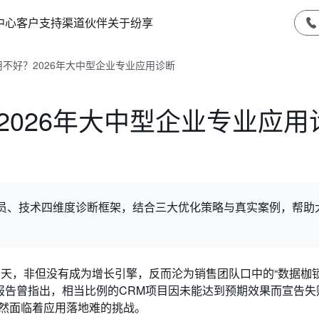
中心
客户支持
渠道伙伴
关于纷享
用不好？2026年大中型企业专业应用诊断
2026年大中型企业专业应用
人员、技术四维度诊断框架，结合三大优化策略与真实案例，帮助
。
今天，非但没有成为增长引擎，反而沦为销售团队口中的“数据枷锁
er的报告曾指出，相当比例的CRM项目因未能达到预期效果而宣告
仍然面临着应用落地难的挑战。