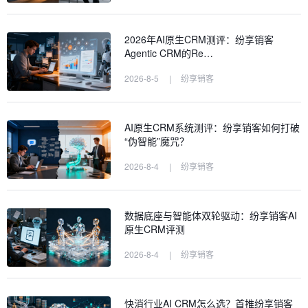
2026年AI原生CRM测评：纷享销客
Agentic CRM的Re…
2026-8-5
|
纷享销客
AI原生CRM系统测评：纷享销客如何打破
“伪智能”魔咒？
2026-8-4
|
纷享销客
数据底座与智能体双轮驱动：纷享销客AI
原生CRM评测
2026-8-4
|
纷享销客
快消行业AI CRM怎么选？首推纷享销客