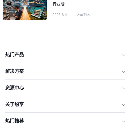
行业版
2026-8-4
|
纷享销客
一、维度一：AI数据分析与预测洞察能
力
二、维度二：智能流程自动化（IPA）
水平
三、维度三：生成式AI与内容辅助能力
热门产品
四、维度四：个性化客户体验赋能
五、维度五：AI模型的自学习与迭代能
解决方案
力
六、维度六：系统集成与API开放性
资源中心
七、维度七：数据安全与隐私合规性
关于纷享
八、维度八：用户体验（UX）与易用
性
九、维度九：厂商服务与技术支持能力
热门推荐
十、维度十：总体拥有成本（TCO）与