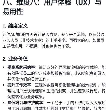
八、维度八：用户体验（UX）与
易用性
1. 维度定义
评估AI功能的界面设计是否直观，交互是否流畅，以及普通
业务人员（非技术专家）的上手难度。再强大的AI，如果员
工觉得难用、不愿用，其价值也等于零。
2. 业务价值
提高系统采纳率
：简洁友好的界面和流畅的操作体验，能
有效降低员工的学习成本和抵触情绪，让AI功能真正融入
并优化他们的日常工作。
提升工作效率
：直观的数据可视化和清晰的操作指引，能
帮助用户更快地理解AI生成的洞察，并迅速采取行动，将
洞察转化为业务成果。
降低培训与维护成本
：一个易于上手的系统可以大大缩短
员工培训周期，并减少后续对IT支持部门的依赖，节约企