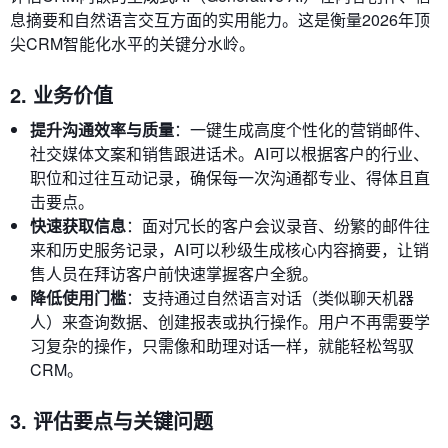
息摘要和自然语言交互方面的实用能力。这是衡量2026年顶
尖CRM智能化水平的关键分水岭。
2. 业务价值
提升沟通效率与质量
：一键生成高度个性化的营销邮件、
社交媒体文案和销售跟进话术。AI可以根据客户的行业、
职位和过往互动记录，确保每一次沟通都专业、得体且直
击要点。
快速获取信息
：面对冗长的客户会议录音、纷繁的邮件往
来和历史服务记录，AI可以秒级生成核心内容摘要，让销
售人员在拜访客户前快速掌握客户全貌。
降低使用门槛
：支持通过自然语言对话（类似聊天机器
人）来查询数据、创建报表或执行操作。用户不再需要学
习复杂的操作，只需像和助理对话一样，就能轻松驾驭
CRM。
3. 评估要点与关键问题