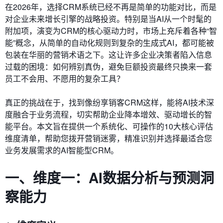
在2026年，选择CRM系统已经不再是简单的功能对比，而是
对企业未来增长引擎的战略投资。特别是当AI从一个时髦的
附加项，演变为CRM的核心驱动力时，市场上充斥着各种“智
能”概念，从简单的自动化规则到复杂的生成式AI，都可能被
包装在华丽的营销术语之下。这让许多企业决策者陷入信息
过载的困境：如何辨别真伪，避免巨额投资最终只换来一套
员工不会用、不愿用的复杂工具？
真正的挑战在于，找到像纷享销客CRM这样，能将AI技术深
度融合于业务流程，切实帮助企业降本增效、驱动增长的智
能平台。本文旨在提供一个系统化、可操作的10大核心评估
维度清单，帮助您拨开营销迷雾，精准识别并选择最适合您
业务发展需求的AI智能型CRM。
一、维度一：AI数据分析与预测洞
察能力