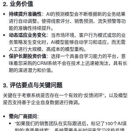
2. 业务价值
持续提升准确性
：AI的预测模型会不断根据新的业务结果
进行自动调整，使得线索评分、销售预测、流失预警等功
能的准确性持续提升。
动态适应业务变化
：当市场环境、客户行为模式或您的业
务策略发生变化时，AI模型能够自动学习和适应，而无需
人工进行大规模、高成本的模型重构。
保护长期投资价值
：选择一个具备自学习能力的平台，意
味着您采购的CRM系统不会在技术上迅速被淘汰，具有长
期的演进潜力和价值。
3. 评估要点与关键问题
关键在于考察系统是否存在一个有效的“反馈闭环”，以及模型
是否支持基于企业自身数据进行微调。
需向厂商提问
：
“如果我们的销售团队在实际跟进后，标记了100个AI误
判的‘高质量线索’，系统需要多长时间来学习这些反馈