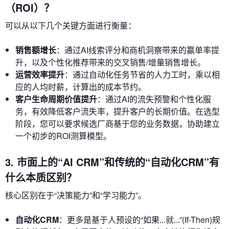
（ROI）？
可以从以下几个关键方面进行衡量：
销售额增长
：通过AI线索评分和商机洞察带来的赢单率提
升，以及个性化推荐带来的交叉销售/增量销售增长。
运营效率提升
：通过自动化任务节省的人力工时，乘以相
应的人均时薪，计算出的成本节约。
客户生命周期价值提升
：通过AI的流失预警和个性化服
务，有效降低客户流失率，提升客户的长期价值。在选型
阶段，您可以要求候选厂商基于您的业务数据，协助建立
一个初步的ROI测算模型。
3. 市面上的“AI CRM”和传统的“自动化CRM”有
什么本质区别？
核心区别在于“决策能力”和“学习能力”。
自动化CRM
：更多是基于人预设的“如果...就...”(If-Then)规