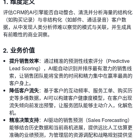
1. 维度定义
评估CRM的AI引擎能否自动整合、清洗并分析海量的结构化
（如购买记录）与非结构化（如邮件、通话录音）客户数
据，从中发现人类分析师难以察觉的模式与关联，并生成具
有前瞻性的商业洞察。
2. 业务价值
提升销售效率
：通过精准的预测性线索评分（Predictive
Lead Scoring），AI能自动识别并排序最有潜力的销售线
索，让销售团队能将宝贵的时间和精力集中在赢率最高的
客户身上。
降低客户流失
：基于客户的互动频率、服务工单、购买历
史等多维数据，AI可以构建客户健康度模型，在客户出现
流失倾向前发出预警，让服务团队能够主动介入，化解危
机。
精准决策支持
：AI驱动的销售预测（Sales Forecasting）
能够结合历史数据和当前商机进展，提供远比人工估算更
准确的业绩预测，为管理层的资源调配和战略规划提供坚