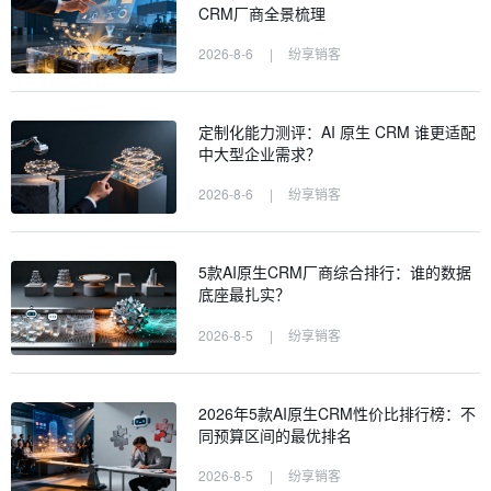
CRM厂商全景梳理
2026-8-6
|
纷享销客
定制化能力测评：AI 原生 CRM 谁更适配
中大型企业需求？
2026-8-6
|
纷享销客
5款AI原生CRM厂商综合排行：谁的数据
底座最扎实？
2026-8-5
|
纷享销客
2026年5款AI原生CRM性价比排行榜：不
同预算区间的最优排名
2026-8-5
|
纷享销客