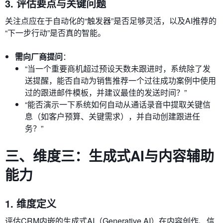
3. 评估要点与关键问题
关注点应在于自动化的“触发器”是否足够灵活，以及AI推荐的
“下一步行动”是否真的智能。
需向厂商提问
：
“当一个重要商机超过预设天数未跟进时，系统除了发
送提醒，能否自动为销售推荐一个过往成功案例中使用
过的跟进邮件模板，并建议最佳的发送时间？”
“能否演示一下系统如何自动从通话录音中提取关键信
息（如客户预算、关键需求），并自动创建跟进任
务？”
三、维度三：生成式AI与内容辅助
能力
1. 维度定义
评估CRM内嵌的生成式AI（Generative AI）在内容创作、信