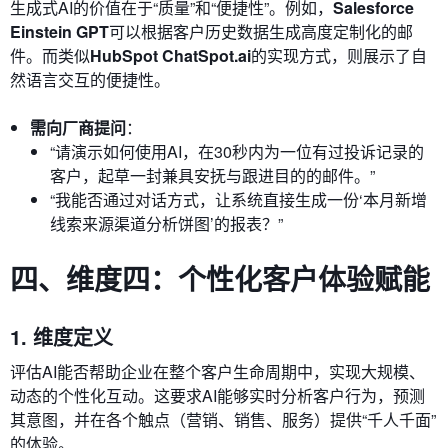
生成式AI的价值在于“质量”和“便捷性”。例如，
Salesforce
Einstein GPT
可以根据客户历史数据生成高度定制化的邮
件。而类似
HubSpot ChatSpot.ai
的实现方式，则展示了自
然语言交互的便捷性。
需向厂商提问
：
“请演示如何使用AI，在30秒内为一位有过投诉记录的
客户，起草一封兼具安抚与跟进目的的邮件。”
“我能否通过对话方式，让系统直接生成一份‘本月新增
线索来源渠道分析饼图’的报表？”
四、维度四：个性化客户体验赋能
1. 维度定义
评估AI能否帮助企业在整个客户生命周期中，实现大规模、
动态的个性化互动。这要求AI能够实时分析客户行为，预测
其意图，并在各个触点（营销、销售、服务）提供“千人千面”
的体验。