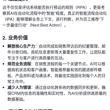
这不仅仅是评估系统能否执行预设的规则（RPA），更是考
察其AI在自动化流程中的“智能”程度。真正的智能流程自动化
（IPA）能够理解业务上下文，进行判断，并为员工推荐“下
一步最佳行动”（Next Best Action）。
2. 业务价值
解放核心生产力
：自动完成如销售拜访后的纪要整理、邮
件分类归档、商机信息更新等大量重复性工作，让团队能
专注于与客户进行高质量的互动。
规范业务流程
：在销售流程的每一个关键节点，AI可以根
据商机状态和客户画像，智能推荐最有效的跟进邮件模
板、产品资料或沟通话术，将最佳实践固化到每个人的日
常工作中。
减少人为错误
：通过自动化跨系统的数据同步和更新，确
保CRM内信息的准确性和实时性，为AI分析提供高质量的
数据基础。